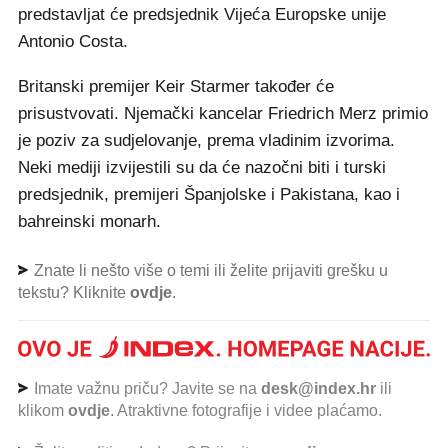
predstavljat će predsjednik Vijeća Europske unije
Antonio Costa.
Britanski premijer Keir Starmer također će
prisustvovati. Njemački kancelar Friedrich Merz primio
je poziv za sudjelovanje, prema vladinim izvorima.
Neki mediji izvijestili su da će nazočni biti i turski
predsjednik, premijeri Španjolske i Pakistana, kao i
bahreinski monarh.
Znate li nešto više o temi ili želite prijaviti grešku u
tekstu? Kliknite
ovdje
.
Imate važnu priču? Javite se na
desk@index.hr
ili
klikom
ovdje
. Atraktivne fotografije i videe plaćamo.