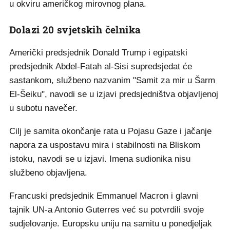
u okviru američkog mirovnog plana.
Dolazi 20 svjetskih čelnika
Američki predsjednik Donald Trump i egipatski
predsjednik Abdel-Fatah al-Sisi supredsjedat će
sastankom, službeno nazvanim "Samit za mir u Šarm
El-Šeiku", navodi se u izjavi predsjedništva objavljenoj
u subotu navečer.
Cilj je samita okončanje rata u Pojasu Gaze i jačanje
napora za uspostavu mira i stabilnosti na Bliskom
istoku, navodi se u izjavi. Imena sudionika nisu
službeno objavljena.
Francuski predsjednik Emmanuel Macron i glavni
tajnik UN-a Antonio Guterres već su potvrdili svoje
sudjelovanje. Europsku uniju na samitu u ponedjeljak