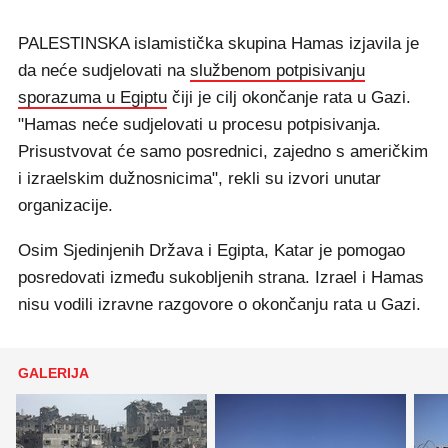
PALESTINSKA islamistička skupina Hamas izjavila je
da neće sudjelovati na
službenom potpisivanju
sporazuma u Egiptu
čiji je cilj okončanje rata u Gazi.
"Hamas neće sudjelovati u procesu potpisivanja.
Prisustvovat će samo posrednici, zajedno s američkim
i izraelskim dužnosnicima", rekli su izvori unutar
organizacije.
Osim Sjedinjenih Država i Egipta, Katar je pomogao
posredovati između sukobljenih strana. Izrael i Hamas
nisu vodili izravne razgovore o okončanju rata u Gazi.
GALERIJA