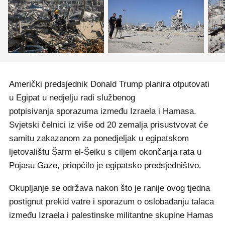
Američki predsjednik Donald Trump planira otputovati
u Egipat u nedjelju radi službenog
potpisivanja sporazuma između Izraela i Hamasa.
Svjetski čelnici iz više od 20 zemalja prisustvovat će
samitu zakazanom za ponedjeljak u egipatskom
ljetovalištu Šarm el-Šeiku s ciljem okončanja rata u
Pojasu Gaze, priopćilo je egipatsko predsjedništvo.
Okupljanje se održava nakon što je ranije ovog tjedna
postignut prekid vatre i sporazum o oslobađanju talaca
između Izraela i palestinske militantne skupine Hamas