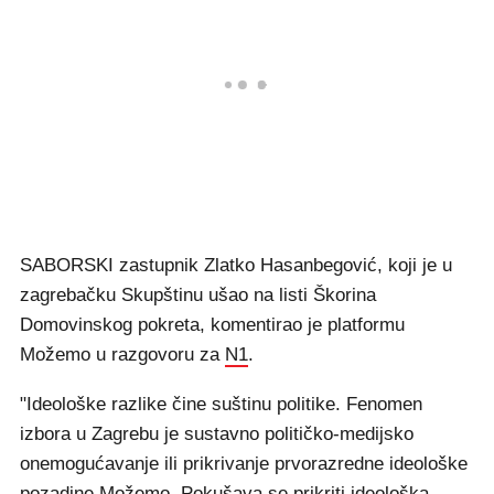
SABORSKI zastupnik Zlatko Hasanbegović, koji je u
zagrebačku Skupštinu ušao na listi Škorina
Domovinskog pokreta, komentirao je platformu
Možemo u razgovoru za
N1
.
"Ideološke razlike čine suštinu politike. Fenomen
izbora u Zagrebu je sustavno političko-medijsko
onemogućavanje ili prikrivanje prvorazredne ideološke
pozadine Možemo. Pokušava se prikriti ideološka