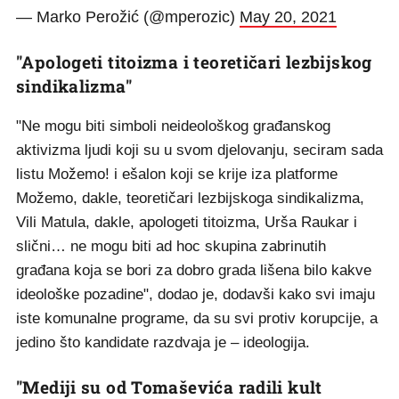
— Marko Perožić (@mperozic)
May 20, 2021
"Apologeti titoizma i teoretičari lezbijskog
sindikalizma"
"Ne mogu biti simboli neideološkog građanskog
aktivizma ljudi koji su u svom djelovanju, seciram sada
listu Možemo! i ešalon koji se krije iza platforme
Možemo, dakle, teoretičari lezbijskoga sindikalizma,
Vili Matula, dakle, apologeti titoizma, Urša Raukar i
slični… ne mogu biti ad hoc skupina zabrinutih
građana koja se bori za dobro grada lišena bilo kakve
ideološke pozadine", dodao je, dodavši kako svi imaju
iste komunalne programe, da su svi protiv korupcije, a
jedino što kandidate razdvaja je – ideologija.
"Mediji su od Tomaševića radili kult