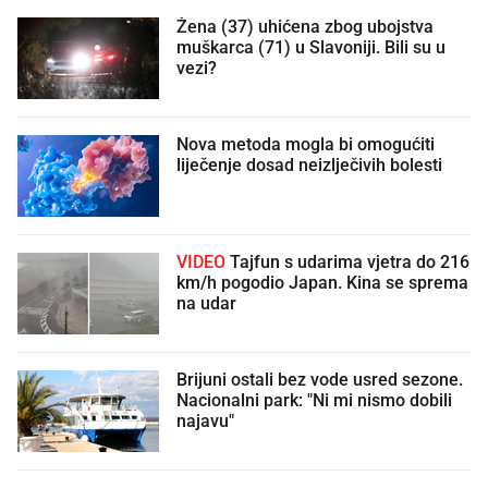
Žena (37) uhićena zbog ubojstva
muškarca (71) u Slavoniji. Bili su u
vezi?
Nova metoda mogla bi omogućiti
liječenje dosad neizlječivih bolesti
VIDEO
Tajfun s udarima vjetra do 216
km/h pogodio Japan. Kina se sprema
na udar
Brijuni ostali bez vode usred sezone.
Nacionalni park: "Ni mi nismo dobili
najavu"