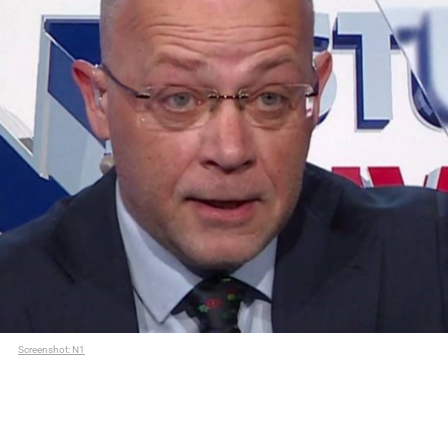
Screenshot: N1