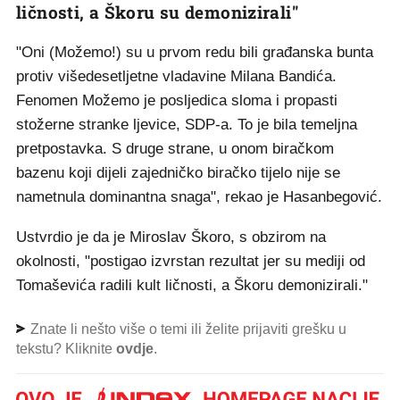
ličnosti, a Škoru su demonizirali"
"Oni (Možemo!) su u prvom redu bili građanska bunta
protiv višedesetljetne vladavine Milana Bandića.
Fenomen Možemo je posljedica sloma i propasti
stožerne stranke ljevice, SDP-a. To je bila temeljna
pretpostavka. S druge strane, u onom biračkom
bazenu koji dijeli zajedničko biračko tijelo nije se
nametnula dominantna snaga", rekao je Hasanbegović.
Ustvrdio je da je Miroslav Škoro, s obzirom na
okolnosti, "postigao izvrstan rezultat jer su mediji od
Tomaševića radili kult ličnosti, a Škoru demonizirali."
Znate li nešto više o temi ili želite prijaviti grešku u
tekstu? Kliknite
ovdje
.