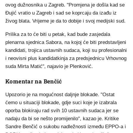
ovog dužnosnika u Zagreb. "Promjena je došla kad se
Đujić vratio u Zagreb i sad se koprcaju da izađu iz
živog blata. Vrijeme je da to dobije i svoj medijski sud.
Prilika za to će biti u petak, kad bude zasjedala
plenarna sjednica Sabora, na kojoj će biti predstavljeni
kandidati, trojica ustavnih sudaca, koji su profesionalni
i neovisni plus kandidatkinja za predsjednicu Vrhovnog
suda Mirta Matić", najavio je Plenković.
Komentar na Benčić
Upozorio je na mogućnost daljnje blokade. "Ostat
ćemo u situaciji blokade, gdje suci koje je izabrala
oporba blokiraju rad svih 10 ustavnih sudaca jer se
nadaju da bi se nešto promijenilo", kazao je. Kritike
Sandre Benčić o sukobu nadležnosti između EPPO-a i