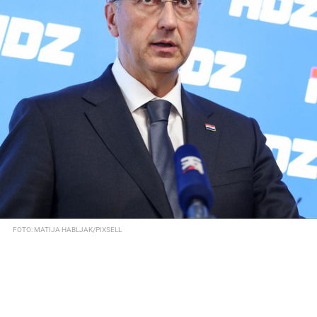
FOTO: MATIJA HABLJAK/PIXSELL