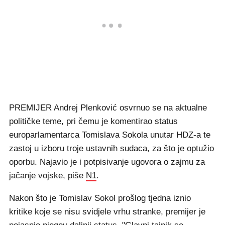
PREMIJER Andrej Plenković osvrnuo se na aktualne
političke teme, pri čemu je komentirao status
europarlamentarca Tomislava Sokola unutar HDZ-a te
zastoj u izboru troje ustavnih sudaca, za što je optužio
oporbu. Najavio je i potpisivanje ugovora o zajmu za
jačanje vojske, piše
N1
.
Nakon što je Tomislav Sokol prošlog tjedna iznio
kritike koje se nisu svidjele vrhu stranke, premijer je