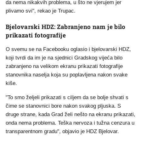
da nema nikakvih problema, u što ne vjerujem jer
plivamo svi", rekao je Trupac.
Bjelovarski HDZ: Zabranjeno nam je bilo
prikazati fotografije
O svemu se na Facebooku oglasio i bjelovarski HDZ,
koji tvrdi da im je na sjednici Gradskog vijeća bilo
zabranjeno na velikom ekranu prikazati fotografije
stanovnika naselja koja su poplavljena nakon svake
kiše.
"To smo željeli prikazati s ciljem da se bolje shvati s
čime se stanovnici bore nakon svakog pljuska. S
druge strane, kada Grad želi nešto na ekranu prikazati,
onda nema problema. Teška nervoza i tužna cenzura u
transparentnom gradu", objavio je HDZ Bjelovar.