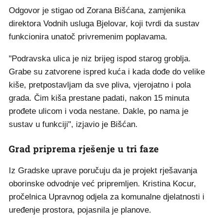
Odgovor je stigao od Zorana Bišćana, zamjenika
direktora Vodnih usluga Bjelovar, koji tvrdi da sustav
funkcionira unatoč privremenim poplavama.
"Podravska ulica je niz brijeg ispod starog groblja.
Grabe su zatvorene ispred kuća i kada dođe do velike
kiše, pretpostavljam da sve pliva, vjerojatno i pola
grada. Čim kiša prestane padati, nakon 15 minuta
prođete ulicom i voda nestane. Dakle, po nama je
sustav u funkciji", izjavio je Bišćan.
Grad priprema rješenje u tri faze
Iz Gradske uprave poručuju da je projekt rješavanja
oborinske odvodnje već pripremljen. Kristina Kocur,
pročelnica Upravnog odjela za komunalne djelatnosti i
uređenje prostora, pojasnila je planove.