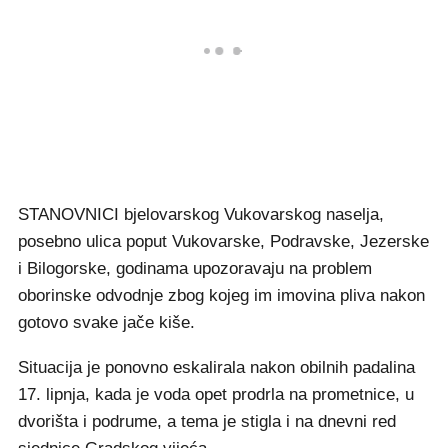
STANOVNICI bjelovarskog Vukovarskog naselja,
posebno ulica poput Vukovarske, Podravske, Jezerske
i Bilogorske, godinama upozoravaju na problem
oborinske odvodnje zbog kojeg im imovina pliva nakon
gotovo svake jače kiše.
Situacija je ponovno eskalirala nakon obilnih padalina
17. lipnja, kada je voda opet prodrla na prometnice, u
dvorišta i podrume, a tema je stigla i na dnevni red