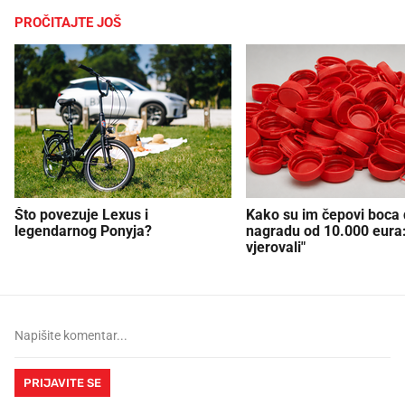
PROČITAJTE JOŠ
Što povezuje Lexus i
Kako su im čepovi boca d
legendarnog Ponyja?
nagradu od 10.000 eura
vjerovali"
PRIJAVITE SE