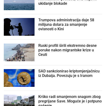
ukidanje blokade
Trumpova administracija daje 58
milijuna dolara za smanjenje
ovisnosti o Kini
Ruski profili širili ekstremno desne
poruke nakon migrantske krize u
Ceuti
SAD sankcionirao kriptomjenjačnicu
iz Dubaija. Povezuju je s Iranom
Krško radi smanjenom snagom zbog
pregrijane Save. Moguće je i potpuno
gašenje