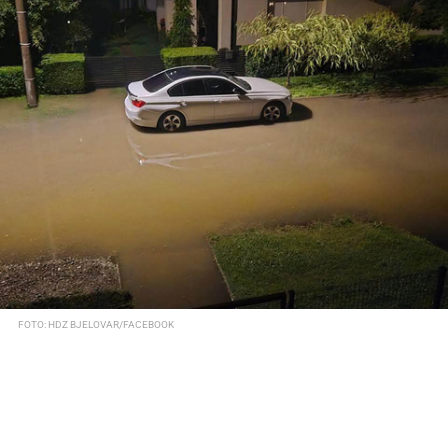
FOTO: HDZ BJELOVAR/FACEBOOK