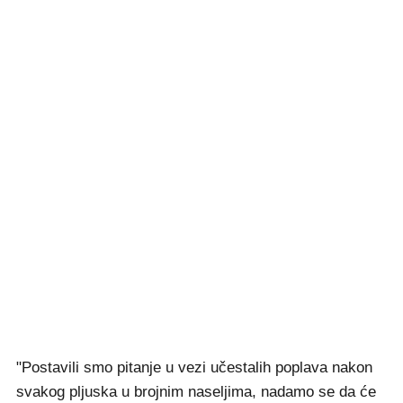
"Postavili smo pitanje u vezi učestalih poplava nakon
svakog pljuska u brojnim naseljima, nadamo se da će