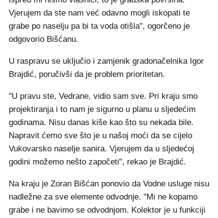
Vjerujem da ste nam već odavno mogli iskopati te
grabe po naselju pa bi ta voda otišla", ogorčeno je
odgovorio Bišćanu.
U raspravu se uključio i zamjenik gradonačelnika Igor
Brajdić, poručivši da je problem prioritetan.
"U pravu ste, Vedrane, vidio sam sve. Pri kraju smo
projektiranja i to nam je sigurno u planu u sljedećim
godinama. Nisu danas kiše kao što su nekada bile.
Napravit ćemo sve što je u našoj moći da se cijelo
Vukovarsko naselje sanira. Vjerujem da u sljedećoj
godini možemo nešto započeti", rekao je Brajdić.
Na kraju je Zoran Bišćan ponovio da Vodne usluge nisu
nadležne za sve elemente odvodnje. "Mi ne kopamo
grabe i ne bavimo se odvodnjom. Kolektor je u funkciji