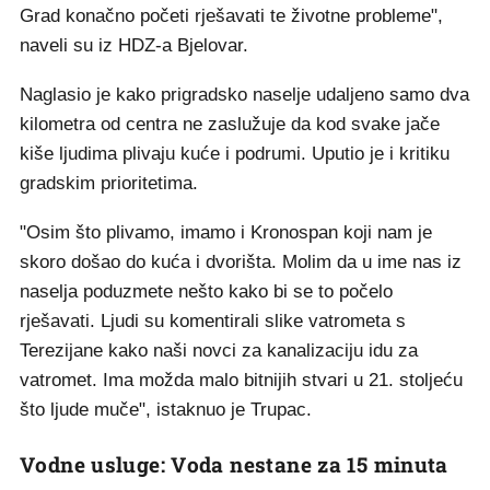
Grad konačno početi rješavati te životne probleme",
naveli su iz HDZ-a Bjelovar.
Naglasio je kako prigradsko naselje udaljeno samo dva
kilometra od centra ne zaslužuje da kod svake jače
kiše ljudima plivaju kuće i podrumi. Uputio je i kritiku
gradskim prioritetima.
"Osim što plivamo, imamo i Kronospan koji nam je
skoro došao do kuća i dvorišta. Molim da u ime nas iz
naselja poduzmete nešto kako bi se to počelo
rješavati. Ljudi su komentirali slike vatrometa s
Terezijane kako naši novci za kanalizaciju idu za
vatromet. Ima možda malo bitnijih stvari u 21. stoljeću
što ljude muče", istaknuo je Trupac.
Vodne usluge: Voda nestane za 15 minuta