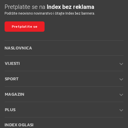
Pretplatite se na
Index bez reklama
Podržite neovisno novinarstvo i čitajte Index bez bannera.
Pretplatite se
NASLOVNICA
VIJESTI
SPORT
MAGAZIN
PLUS
INDEX OGLASI