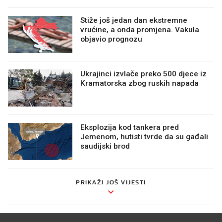
Stiže još jedan dan ekstremne
vrućine, a onda promjena. Vakula
objavio prognozu
Ukrajinci izvlače preko 500 djece iz
Kramatorska zbog ruskih napada
Eksplozija kod tankera pred
Jemenom, hutisti tvrde da su gađali
saudijski brod
PRIKAŽI JOŠ VIJESTI