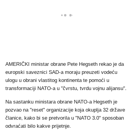
AMERIČKI ministar obrane Pete Hegseth rekao je da
europski saveznici SAD-a moraju preuzeti vodeću
ulogu u obrani vlastitog kontinenta te pomoći u
transformaciji NATO-a u "čvrstu, tvrdu vojnu alijansu".
Na sastanku ministara obrane NATO-a Hegseth je
pozvao na "reset" organizacije koja okuplja 32 države
članice, kako bi se pretvorila u "NATO 3.0" sposoban
odvraćati bilo kakve prijetnje.