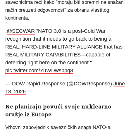
saveznicima reći kako "moraju biti spremni na snažan
način preuzeti odgovornost" za obranu vlastitog
kontinenta.
.
@SECWAR
"NATO 3.0 is a post-Cold War
recognition that it needs to go back to being a
REAL, HARD-LINE MILITARY ALLIANCE that has
REAL MILITARY CAPABILITIES—capable of
deterring right here on the continent."
pic.twitter.com/YuWDwsbpq8
— DOW Rapid Response (@DOWResponse)
June
18, 2026
Ne planiraju povući svoje nuklearno
oružje iz Europe
Vrhovni zapovjednik savezničkih snaga NATO-a,