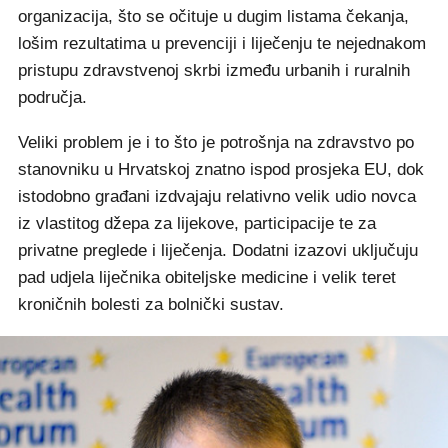
organizacija, što se očituje u dugim listama čekanja,
lošim rezultatima u prevenciji i liječenju te nejednakom
pristupu zdravstvenoj skrbi između urbanih i ruralnih
područja.
Veliki problem je i to što je potrošnja na zdravstvo po
stanovniku u Hrvatskoj znatno ispod prosjeka EU, dok
istodobno građani izdvajaju relativno velik udio novca
iz vlastitog džepa za lijekove, participacije te za
privatne preglede i liječenja. Dodatni izazovi uključuju
pad udjela liječnika obiteljske medicine i velik teret
kroničnih bolesti za bolnički sustav.