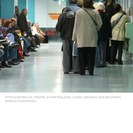
FOTO/ILUSTRACIJA: FREEPIK, DAVOR PUKLAVEC, DUSKO JARAMAZ, SANJIN STRUKIC,
BORIS SCITAR/PIXSELL