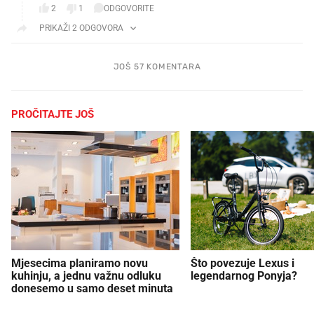
2
1
ODGOVORITE
PRIKAŽI 2 ODGOVORA
JOŠ 57 KOMENTARA
PROČITAJTE JOŠ
Mjesecima planiramo novu
Što povezuje Lexus i
kuhinju, a jednu važnu odluku
legendarnog Ponyja?
donesemo u samo deset minuta