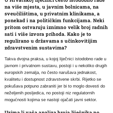
na više mjesta, u javnim bolnicama, na
sveučilištima, u privatnim klinikama, a
ponekad i na političkim funkcijama. Neki
pritom ostvaruju iznimno velik broj radnih
sati i više izvora prihoda. Kako je to
regulirano u državama s učinkovitijim
zdravstvenim sustavima?
Takva dvojna praksa, u kojoj liječnici istodobno rade u
javnom i privatnom sustavu, postoji i u nekoliko drugih
europskih zemalja, no često narušava jednakost,
kvalitetu i dostupnost zdravstvene skrbi. Rijetko se
pokušava potpuno zabraniti jer bi to moglo dovesti do
neželjenih posljedica, no postoji niz regulatornih
mogućnosti kojima se nastoji ojačati javni sektor.
Uzima li vaša analiza broja liječnika po