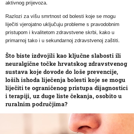
aktivnog prijevoza.
Razlozi za višu smrtnost od bolesti koje se mogu
liječiti vjerojatno uključuju probleme s pravodobnim
pristupom i kvalitetom zdravstvene skrbi, kako u
primarnoj tako i u sekundarnoj zdravstvenoj zaštiti.
Što biste izdvojili kao ključne slabosti ili
neuralgične točke hrvatskog zdravstvenog
sustava koje dovode do loše prevencije,
loših ishoda liječenja bolesti koje se mogu
liječiti te ograničenog pristupa dijagnostici
i terapiji, uz duge liste čekanja, osobito u
ruralnim područjima?