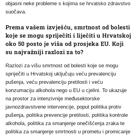
objasni neke probleme s kojima se hrvatsko zdravstvo
suočava.
Prema vašem izvješću, smrtnost od bolesti
koje se mogu spriječiti i liječiti u Hrvatskoj
oko 50 posto je viša od prosjeka EU. Koji
su najvažniji razlozi za to?
Razlozi za višu smrtnost od bolesti koje se mogu
spriječiti u Hrvatskoj uključuju veću prevalenciju
pušenja, veću prevalenciju pretilosti i veću
konzumaciju alkohola nego u EU u cjelini. To ukazuje
na prostor za intenzivnije međusektorske
javnozdravstvene intervencije, poput politika protiv
pušenja, politika prevencije pretilosti, politika kontrole
alkohola, politika za smanjenje onečišćenja zraka te
politika za smanjenje smrtnosti u prometu i promicanje