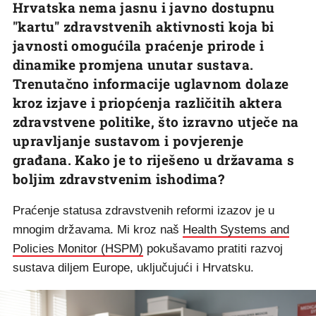
Hrvatska nema jasnu i javno dostupnu
"kartu" zdravstvenih aktivnosti koja bi
javnosti omogućila praćenje prirode i
dinamike promjena unutar sustava.
Trenutačno informacije uglavnom dolaze
kroz izjave i priopćenja različitih aktera
zdravstvene politike, što izravno utječe na
upravljanje sustavom i povjerenje
građana. Kako je to riješeno u državama s
boljim zdravstvenim ishodima?
Praćenje statusa zdravstvenih reformi izazov je u
mnogim državama. Mi kroz naš
Health Systems and
Policies Monitor (HSPM)
pokušavamo pratiti razvoj
sustava diljem Europe, uključujući i Hrvatsku.