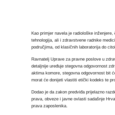
Kao primjer navela je radiološke inženjere,
tehnologija, ali i zdravstvene radnike medici
područjima, od klasičnih laboratorija do cito
Ravnatelj Uprave za pravne poslove u zdra
detaljnije uređuje stegovna odgovornost z
aktima komore, stegovna odgovornost bit ć
morat će donijeti vlastiti etički kodeks te p
Dodao je da zakon predviđa prijelazno razdo
prava, obveze i javne ovlasti sadašnje Hrv
prava zaposlenika.