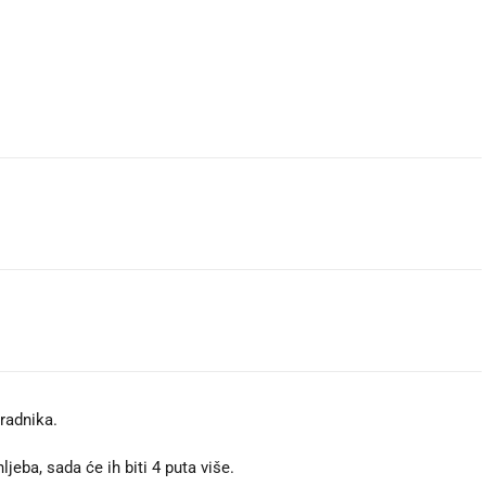
radnika.
jeba, sada će ih biti 4 puta više.