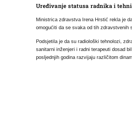
Uređivanje statusa radnika i tehn
Ministrica zdravstva Irena Hrstić rekla je d
omogućiti da se svaka od tih zdravstvenih 
Podsjetila je da su radiološki tehnolozi, zdr
sanitarni inženjeri i radni terapeuti dosad bi
posljednjih godina razvijaju različitom dina