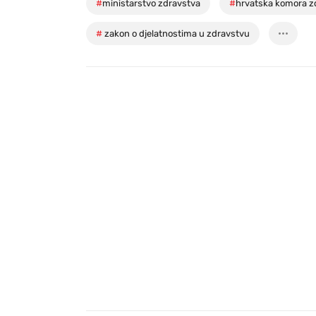
#
ministarstvo zdravstva
#
hrvatska komora z
#
zakon o djelatnostima u zdravstvu