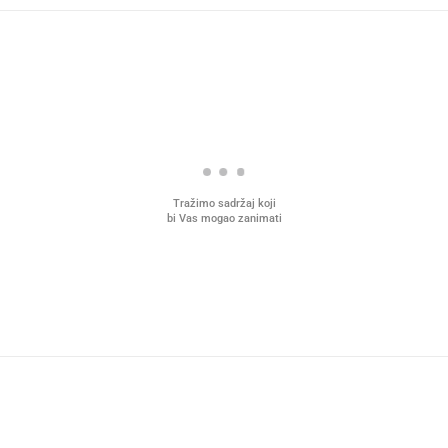
Tražimo sadržaj koji
bi Vas mogao zanimati