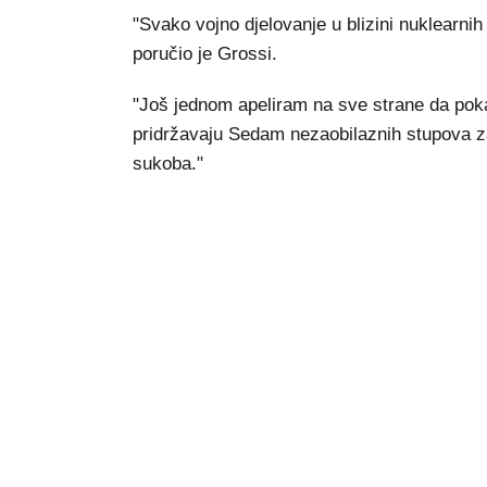
"Svako vojno djelovanje u blizini nuklearni
poručio je Grossi.
"Još jednom apeliram na sve strane da pok
pridržavaju Sedam nezaobilaznih stupova za 
sukoba."