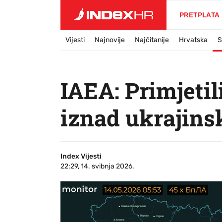
PRETPLATA
Vijesti
Najnovije
Najčitanije
Hrvatska
S
IAEA: Primjeti
iznad ukrajins
Index Vijesti
22:29, 14. svibnja 2026.