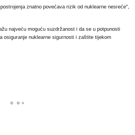
h postrojenja znatno povećava rizik od nuklearne nesreće",
ažu najveću moguću suzdržanost i da se u potpunosti
osiguranje nuklearne sigurnosti i zaštite tijekom