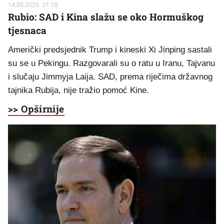
14.05.2026. 21:18
Rubio: SAD i Kina slažu se oko Hormuškog
tjesnaca
Američki predsjednik Trump i kineski Xi Jinping sastali
su se u Pekingu. Razgovarali su o ratu u Iranu, Tajvanu
i slučaju Jimmyja Laija. SAD, prema riječima državnog
tajnika Rubija, nije tražio pomoć Kine.
>> Opširnije