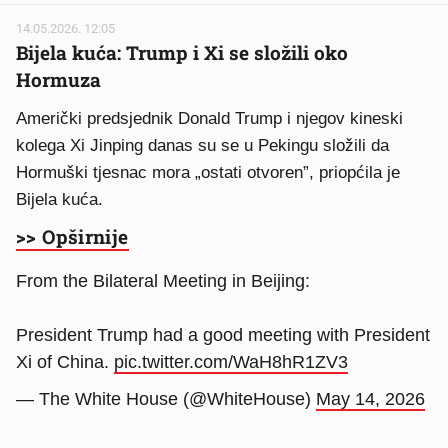
14.05.2026. 12:05
Bijela kuća: Trump i Xi se složili oko
Hormuza
Američki predsjednik Donald Trump i njegov kineski
kolega Xi Jinping danas su se u Pekingu složili da
Hormuški tjesnac mora „ostati otvoren”, priopćila je
Bijela kuća.
>> Opširnije
From the Bilateral Meeting in Beijing:
President Trump had a good meeting with President
Xi of China.
pic.twitter.com/WaH8hR1ZV3
— The White House (@WhiteHouse)
May 14, 2026