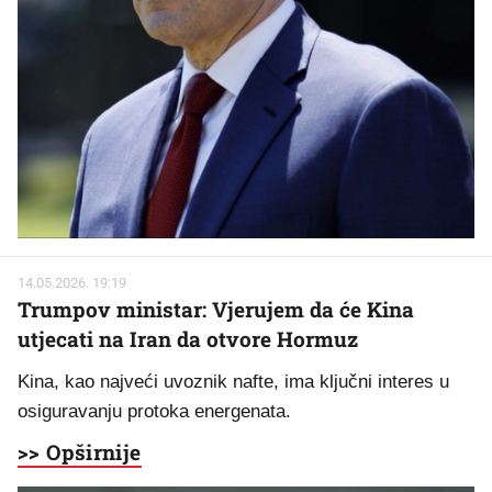
14.05.2026. 19:19
Trumpov ministar: Vjerujem da će Kina
utjecati na Iran da otvore Hormuz
Kina, kao najveći uvoznik nafte, ima ključni interes u
osiguravanju protoka energenata.
>> Opširnije