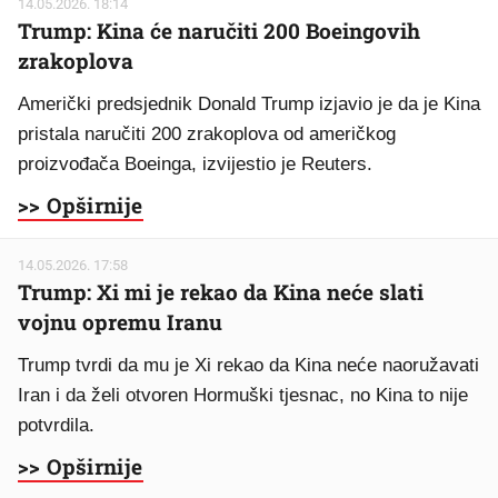
14.05.2026. 18:14
Trump: Kina će naručiti 200 Boeingovih
zrakoplova
Američki predsjednik Donald Trump izjavio je da je Kina
pristala naručiti 200 zrakoplova od američkog
proizvođača Boeinga, izvijestio je Reuters.
>> Opširnije
14.05.2026. 17:58
Trump: Xi mi je rekao da Kina neće slati
vojnu opremu Iranu
Trump tvrdi da mu je Xi rekao da Kina neće naoružavati
Iran i da želi otvoren Hormuški tjesnac, no Kina to nije
potvrdila.
>> Opširnije