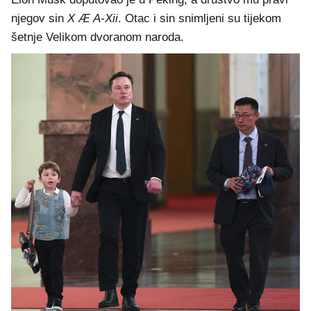
njegov sin
X Æ A-Xii
. Otac i sin snimljeni su tijekom
šetnje Velikom dvoranom naroda.