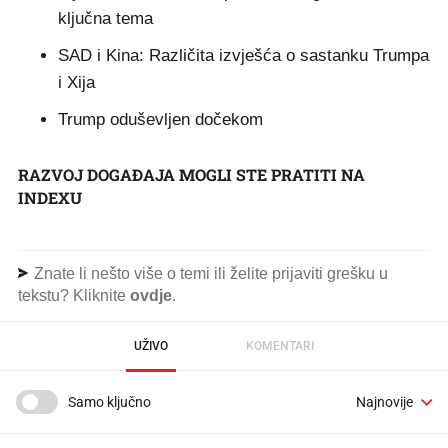
ključna tema
SAD i Kina: Različita izvješća o sastanku Trumpa
i Xija
Trump oduševljen dočekom
RAZVOJ DOGAĐAJA MOGLI STE PRATITI NA
INDEXU
Znate li nešto više o temi ili želite prijaviti grešku u
tekstu? Kliknite
ovdje
.
UŽIVO
KOMENTARI
Samo ključno