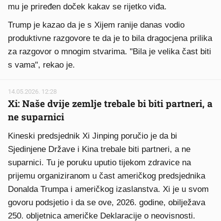
mu je priređen doček kakav se rijetko viđa.
Trump je kazao da je s Xijem ranije danas vodio
produktivne razgovore te da je to bila dragocjena prilika
za razgovor o mnogim stvarima. "Bila je velika čast biti
s vama", rekao je.
14.05.2026. 12:28
Xi: Naše dvije zemlje trebale bi biti partneri, a
ne suparnici
Kineski predsjednik Xi Jinping poručio je da bi
Sjedinjene Države i Kina trebale biti partneri, a ne
suparnici. Tu je poruku uputio tijekom zdravice na
prijemu organiziranom u čast američkog predsjednika
Donalda Trumpa i američkog izaslanstva. Xi je u svom
govoru podsjetio i da se ove, 2026. godine, obilježava
250. obljetnica američke Deklaracije o neovisnosti.