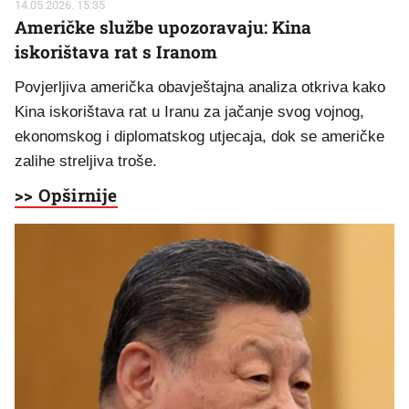
14.05.2026. 15:35
Američke službe upozoravaju: Kina
iskorištava rat s Iranom
Povjerljiva američka obavještajna analiza otkriva kako
Kina iskorištava rat u Iranu za jačanje svog vojnog,
ekonomskog i diplomatskog utjecaja, dok se američke
zalihe streljiva troše.
>> Opširnije