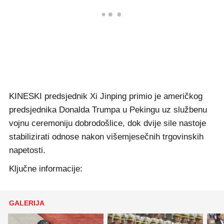
KINESKI predsjednik Xi Jinping primio je američkog
predsjednika Donalda Trumpa u Pekingu uz službenu
vojnu ceremoniju dobrodošlice, dok dvije sile nastoje
stabilizirati odnose nakon višemjesečnih trgovinskih
napetosti.
Ključne informacije:
GALERIJA