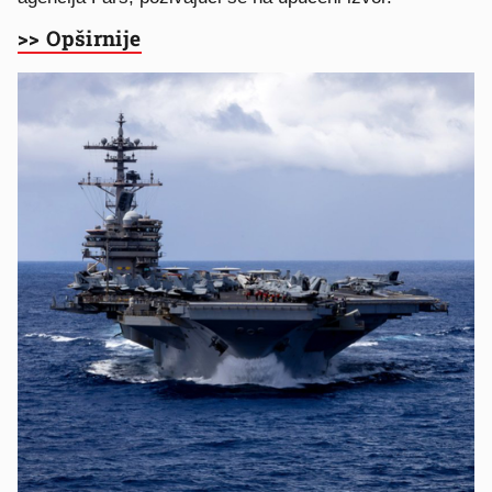
>> Opširnije