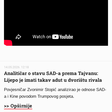
14.05.2026. 12:18
Analitičar o stavu SAD-a prema Tajvanu:
Lijepo je imati takav adut u dvorištu rivala
Povjesničar Zvonimir Stopić analizirao je odnose SAD-
a i Kine povodom Trumpovog posjeta.
>> Opširnije