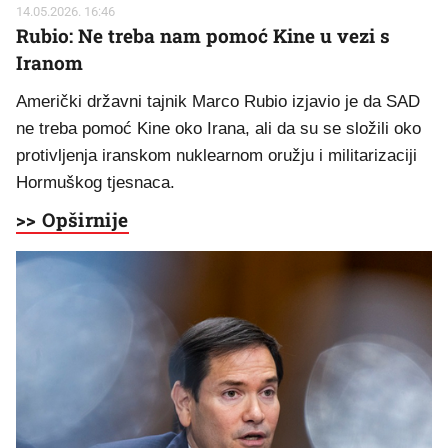
14.05.2026. 16:46
Rubio: Ne treba nam pomoć Kine u vezi s
Iranom
Američki državni tajnik Marco Rubio izjavio je da SAD
ne treba pomoć Kine oko Irana, ali da su se složili oko
protivljenja iranskom nuklearnom oružju i militarizaciji
Hormuškog tjesnaca.
>> Opširnije