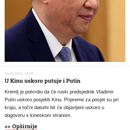
14.05.2026. 15:09
U Kinu uskoro putuje i Putin
Kremlj je potvrdio da će ruski predsjednik Vladimir
Putin uskoro posjetiti Kinu. Pripreme za posjet su pri
kraju, a točni datumi bit će objavljeni uskoro u
dogovoru s kineskom stranom.
>> Opširnije