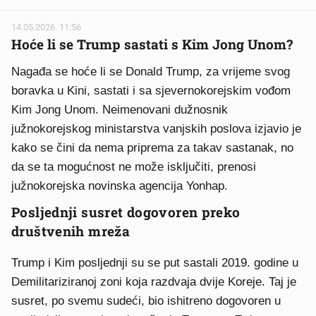
14.05.2026. 11:56
Hoće li se Trump sastati s Kim Jong Unom?
Nagađa se hoće li se Donald Trump, za vrijeme svog
boravka u Kini, sastati i sa sjevernokorejskim vođom
Kim Jong Unom. Neimenovani dužnosnik
južnokorejskog ministarstva vanjskih poslova izjavio je
kako se čini da nema priprema za takav sastanak, no
da se ta mogućnost ne može isključiti, prenosi
južnokorejska novinska agencija Yonhap.
Posljednji susret dogovoren preko
društvenih mreža
Trump i Kim posljednji su se put sastali 2019. godine u
Demilitariziranoj zoni koja razdvaja dvije Koreje. Taj je
susret, po svemu sudeći, bio ishitreno dogovoren u