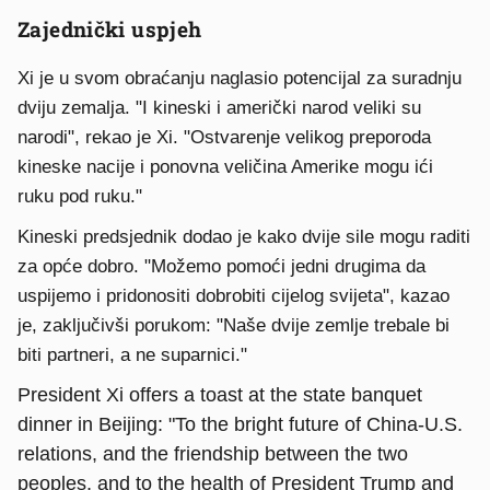
Zajednički uspjeh
Xi je u svom obraćanju naglasio potencijal za suradnju
dviju zemalja. "I kineski i američki narod veliki su
narodi", rekao je Xi. "Ostvarenje velikog preporoda
kineske nacije i ponovna veličina Amerike mogu ići
ruku pod ruku."
Kineski predsjednik dodao je kako dvije sile mogu raditi
za opće dobro. "Možemo pomoći jedni drugima da
uspijemo i pridonositi dobrobiti cijelog svijeta", kazao
je, zaključivši porukom: "Naše dvije zemlje trebale bi
biti partneri, a ne suparnici."
President Xi offers a toast at the state banquet
dinner in Beijing: "To the bright future of China-U.S.
relations, and the friendship between the two
peoples, and to the health of President Trump and