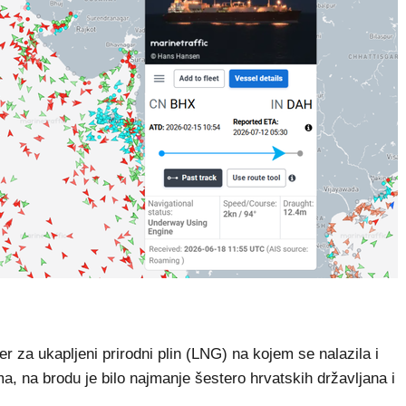
a ukapljeni prirodni plin (LNG) na kojem se nalazila i
, na brodu je bilo najmanje šestero hrvatskih državljana i