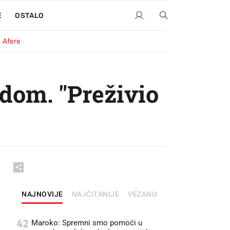
E
OSTALO
Afere
dom. "Preživio
NAJNOVIJE
NAJČITANIJE
VEZANO
42
Maroko: Spremni smo pomoći u