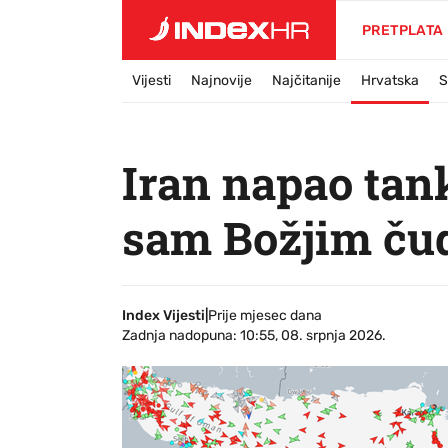
PRETPLATA
Vijesti
Najnovije
Najčitanije
Hrvatska
S
Iran napao tan
sam Božjim čud
Index Vijesti
|
Prije mjesec dana
Zadnja nadopuna: 10:55, 08. srpnja 2026.