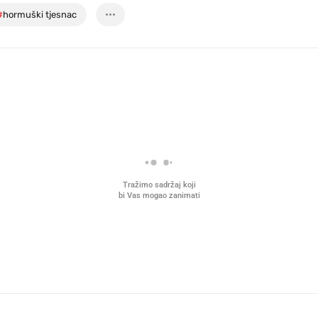
#
hormuški tjesnac
Tražimo sadržaj koji
bi Vas mogao zanimati