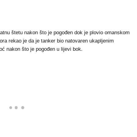
natnu štetu nakon što je pogođen dok je plovio omanskom
a rekao je da je tanker bio natovaren ukapljenim
oć nakon što je pogođen u lijevi bok.