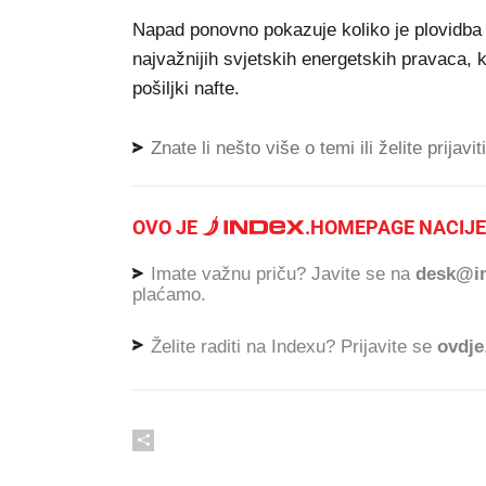
Napad ponovno pokazuje koliko je plovidba
najvažnijih svjetskih energetskih pravaca, ko
pošiljki nafte.
Znate li nešto više o temi ili želite prijavi
OVO JE
.
HOMEPAGE NACIJE
Imate važnu priču? Javite se na
desk@in
plaćamo.
Želite raditi na Indexu? Prijavite se
ovdje