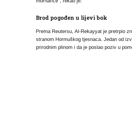
mornarice", rekao je.
Brod pogođen u lijevi bok
Prema Reutersu, Al-Rekayyat je pretrpio z
stranom Hormuškog tjesnaca. Jedan od izvor
prirodnim plinom i da je poslao poziv u pom