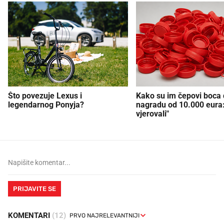
Što povezuje Lexus i
Kako su im čepovi boca d
legendarnog Ponyja?
nagradu od 10.000 eura
vjerovali"
PRIJAVITE SE
KOMENTARI
(12)