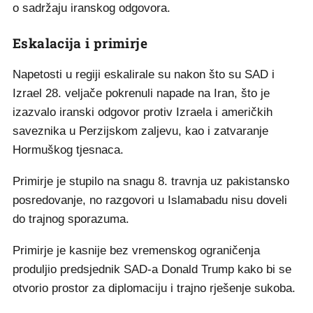
o sadržaju iranskog odgovora.
Eskalacija i primirje
Napetosti u regiji eskalirale su nakon što su SAD i
Izrael 28. veljače pokrenuli napade na Iran, što je
izazvalo iranski odgovor protiv Izraela i američkih
saveznika u Perzijskom zaljevu, kao i zatvaranje
Hormuškog tjesnaca.
Primirje je stupilo na snagu 8. travnja uz pakistansko
posredovanje, no razgovori u Islamabadu nisu doveli
do trajnog sporazuma.
Primirje je kasnije bez vremenskog ograničenja
produljio predsjednik SAD-a Donald Trump kako bi se
otvorio prostor za diplomaciju i trajno rješenje sukoba.