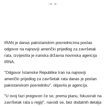
IRAN je danas pakistanskim posrednicima poslao
odgovor na najnoviji američki prijedlog za završetak
rata, izvijestila je iranska državna novinska agencija
IRNA.
"Odgovor Islamske Republike Iran na najnoviji
američki prijedlog za završetak rata danas je poslan
pakistanskom posredniku", objavila je agencija.
"U ovoj fazi pregovori će se, prema planu, fokusirati na
završetak rata u regiji", navodi se, bez dodatnih detalja