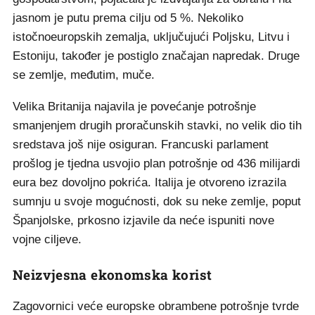
jasnom je putu prema cilju od 5 %. Nekoliko
istočnoeuropskih zemalja, uključujući Poljsku, Litvu i
Estoniju, također je postiglo značajan napredak. Druge
se zemlje, međutim, muče.
Velika Britanija najavila je povećanje potrošnje
smanjenjem drugih proračunskih stavki, no velik dio tih
sredstava još nije osiguran. Francuski parlament
prošlog je tjedna usvojio plan potrošnje od 436 milijardi
eura bez dovoljno pokrića. Italija je otvoreno izrazila
sumnju u svoje mogućnosti, dok su neke zemlje, poput
Španjolske, prkosno izjavile da neće ispuniti nove
vojne ciljeve.
Neizvjesna ekonomska korist
Zagovornici veće europske obrambene potrošnje tvrde