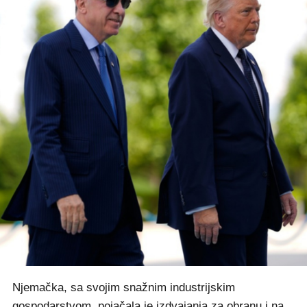
Njemačka, sa svojim snažnim industrijskim
gospodarstvom, pojačala je izdvajanja za obranu i na