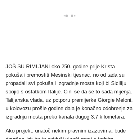
JOŠ SU RIMLJANI oko 250. godine prije Krista
pokušali premostiti Mesinski tjesnac, no od tada su
propadali svi pokušaji izgradnje mosta koji bi Siciliju
spojio s ostatkom Italije. Čini se da se to sada mijenja.
Talijanska vlada, uz potporu premijerke Giorgie Meloni,
u kolovozu prošle godine dala je konačno odobrenje za
izgradnju mosta preko kanala dugog 3.7 kilometara.
Ako projekt, unatoč nekim pravnim izazovima, bude