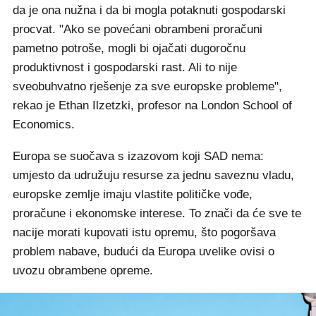
da je ona nužna i da bi mogla potaknuti gospodarski
procvat. "Ako se povećani obrambeni proračuni
pametno potroše, mogli bi ojačati dugoročnu
produktivnost i gospodarski rast. Ali to nije
sveobuhvatno rješenje za sve europske probleme",
rekao je Ethan Ilzetzki, profesor na London School of
Economics.
Europa se suočava s izazovom koji SAD nema:
umjesto da udružuju resurse za jednu saveznu vladu,
europske zemlje imaju vlastite političke vođe,
proračune i ekonomske interese. To znači da će sve te
nacije morati kupovati istu opremu, što pogoršava
problem nabave, budući da Europa uvelike ovisi o
uvozu obrambene opreme.