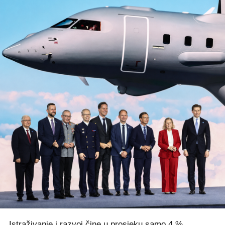
Istraživanje i razvoj čine u prosjeku samo 4 %