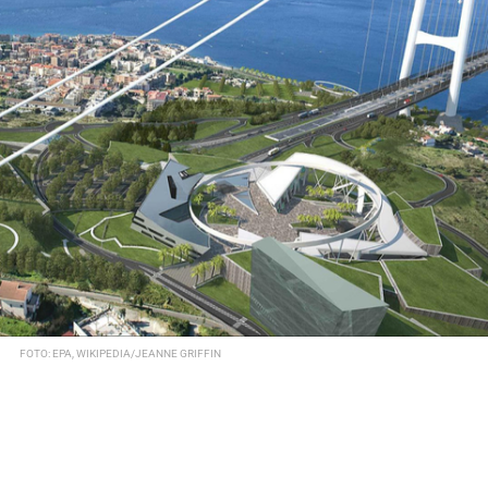
FOTO: EPA, WIKIPEDIA/JEANNE GRIFFIN