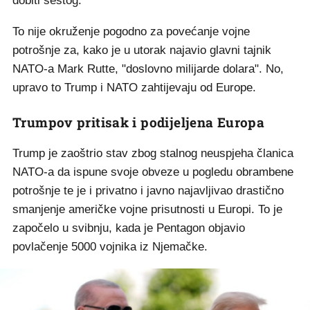
dobiti šestog.
To nije okruženje pogodno za povećanje vojne
potrošnje za, kako je u utorak najavio glavni tajnik
NATO-a Mark Rutte, "doslovno milijarde dolara". No,
upravo to Trump i NATO zahtijevaju od Europe.
Trumpov pritisak i podijeljena Europa
Trump je zaoštrio stav zbog stalnog neuspjeha članica
NATO-a da ispune svoje obveze u pogledu obrambene
potrošnje te je i privatno i javno najavljivao drastično
smanjenje američke vojne prisutnosti u Europi. To je
započelo u svibnju, kada je Pentagon objavio
povlačenje 5000 vojnika iz Njemačke.