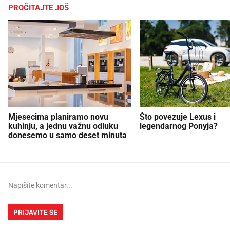
PROČITAJTE JOŠ
Mjesecima planiramo novu
Što povezuje Lexus i
kuhinju, a jednu važnu odluku
legendarnog Ponyja?
donesemo u samo deset minuta
PRIJAVITE SE