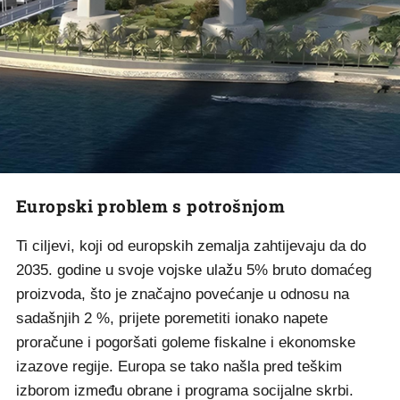
Europski problem s potrošnjom
Ti ciljevi, koji od europskih zemalja zahtijevaju da do
2035. godine u svoje vojske ulažu 5% bruto domaćeg
proizvoda, što je značajno povećanje u odnosu na
sadašnjih 2 %, prijete poremetiti ionako napete
proračune i pogoršati goleme fiskalne i ekonomske
izazove regije. Europa se tako našla pred teškim
izborom između obrane i programa socijalne skrbi.