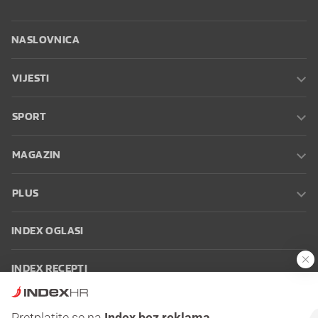
NASLOVNICA
VIJESTI
SPORT
MAGAZIN
PLUS
INDEX OGLASI
INDEX RECEPTI
INFO
Pretplatite se na
Index bez reklama