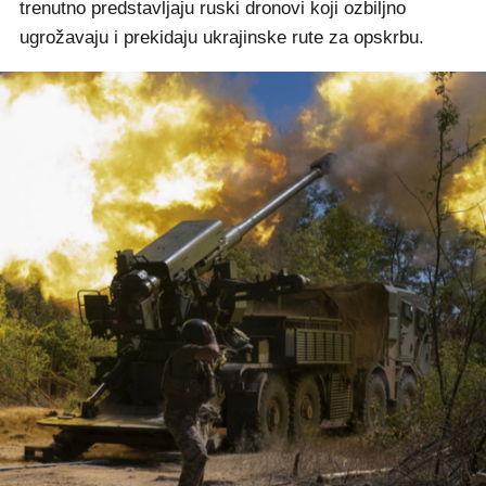
trenutno predstavljaju ruski dronovi koji ozbiljno
ugrožavaju i prekidaju ukrajinske rute za opskrbu.