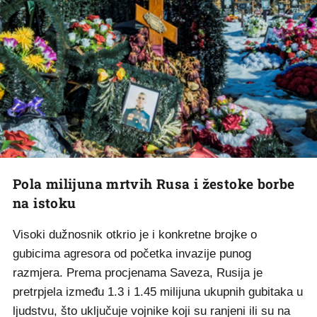
Pola milijuna mrtvih Rusa i žestoke borbe
na istoku
Visoki dužnosnik otkrio je i konkretne brojke o
gubicima agresora od početka invazije punog
razmjera. Prema procjenama Saveza, Rusija je
pretrpjela između 1.3 i 1.45 milijuna ukupnih gubitaka u
ljudstvu, što uključuje vojnike koji su ranjeni ili su na