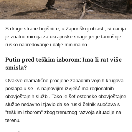
S druge strane bojišnice, u Zaporiškoj oblasti, situacija
je znatno mirnija za ukrajinske snage jer je tamošnje
rusko napredovanje i dalje minimalno.
Putin pred teškim izborom: Ima li rat više
smisla?
Ovakve dramatične procjene zapadnih vojnih krugova
poklapaju se i s najnovijim izvješćima regionalnih
obavještajnih službi. Tako je šef estonske obavještajne
službe nedavno izjavio da se ruski čelnik suočava s
"teškim izborom" zbog trenutnog razvoja situacije na
terenu.