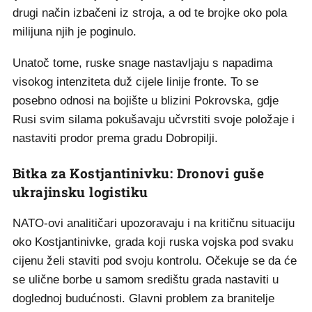
drugi način izbačeni iz stroja, a od te brojke oko pola
milijuna njih je poginulo.
Unatoč tome, ruske snage nastavljaju s napadima
visokog intenziteta duž cijele linije fronte. To se
posebno odnosi na bojište u blizini Pokrovska, gdje
Rusi svim silama pokušavaju učvrstiti svoje položaje i
nastaviti prodor prema gradu Dobropilji.
Bitka za Kostjantinivku: Dronovi guše
ukrajinsku logistiku
NATO-ovi analitičari upozoravaju i na kritičnu situaciju
oko Kostjantinivke, grada koji ruska vojska pod svaku
cijenu želi staviti pod svoju kontrolu. Očekuje se da će
se ulične borbe u samom središtu grada nastaviti u
doglednoj budućnosti. Glavni problem za branitelje