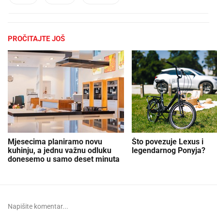
PROČITAJTE JOŠ
Mjesecima planiramo novu
Što povezuje Lexus i
kuhinju, a jednu važnu odluku
legendarnog Ponyja?
donesemo u samo deset minuta