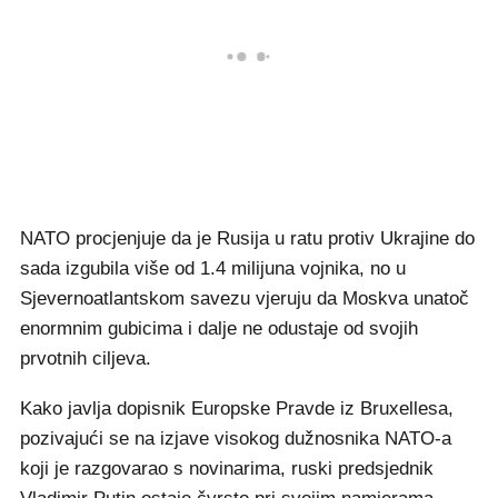
NATO procjenjuje da je Rusija u ratu protiv Ukrajine do
sada izgubila više od 1.4 milijuna vojnika, no u
Sjevernoatlantskom savezu vjeruju da Moskva unatoč
enormnim gubicima i dalje ne odustaje od svojih
prvotnih ciljeva.
Kako javlja dopisnik Europske Pravde iz Bruxellesa,
pozivajući se na izjave visokog dužnosnika NATO-a
koji je razgovarao s novinarima, ruski predsjednik