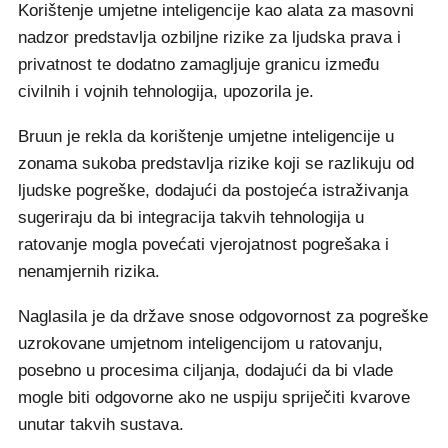
Korištenje umjetne inteligencije kao alata za masovni
nadzor predstavlja ozbiljne rizike za ljudska prava i
privatnost te dodatno zamagljuje granicu između
civilnih i vojnih tehnologija, upozorila je.
Bruun je rekla da korištenje umjetne inteligencije u
zonama sukoba predstavlja rizike koji se razlikuju od
ljudske pogreške, dodajući da postojeća istraživanja
sugeriraju da bi integracija takvih tehnologija u
ratovanje mogla povećati vjerojatnost pogrešaka i
nenamjernih rizika.
Naglasila je da države snose odgovornost za pogreške
uzrokovane umjetnom inteligencijom u ratovanju,
posebno u procesima ciljanja, dodajući da bi vlade
mogle biti odgovorne ako ne uspiju spriječiti kvarove
unutar takvih sustava.