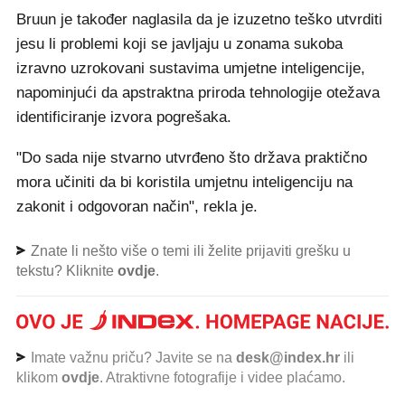
Bruun je također naglasila da je izuzetno teško utvrditi
jesu li problemi koji se javljaju u zonama sukoba
izravno uzrokovani sustavima umjetne inteligencije,
napominjući da apstraktna priroda tehnologije otežava
identificiranje izvora pogrešaka.
"Do sada nije stvarno utvrđeno što država praktično
mora učiniti da bi koristila umjetnu inteligenciju na
zakonit i odgovoran način", rekla je.
Znate li nešto više o temi ili želite prijaviti grešku u
tekstu? Kliknite
ovdje
.
Imate važnu priču? Javite se na
desk@index.hr
ili
klikom
ovdje
. Atraktivne fotografije i videe plaćamo.