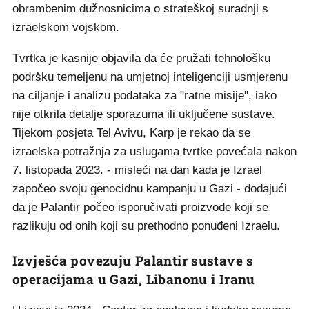
obrambenim dužnosnicima o strateškoj suradnji s
izraelskom vojskom.
Tvrtka je kasnije objavila da će pružati tehnološku
podršku temeljenu na umjetnoj inteligenciji usmjerenu
na ciljanje i analizu podataka za "ratne misije", iako
nije otkrila detalje sporazuma ili uključene sustave.
Tijekom posjeta Tel Avivu, Karp je rekao da se
izraelska potražnja za uslugama tvrtke povećala nakon
7. listopada 2023. - misleći na dan kada je Izrael
započeo svoju genocidnu kampanju u Gazi - dodajući
da je Palantir počeo isporučivati ​​proizvode koji se
razlikuju od onih koji su prethodno ponuđeni Izraelu.
Izvješća povezuju Palantir sustave s
operacijama u Gazi, Libanonu i Iranu