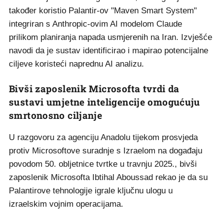
također koristio Palantir-ov "Maven Smart System"
integriran s Anthropic-ovim AI modelom Claude
prilikom planiranja napada usmjerenih na Iran. Izvješće
navodi da je sustav identificirao i mapirao potencijalne
ciljeve koristeći naprednu AI analizu.
Bivši zaposlenik Microsofta tvrdi da
sustavi umjetne inteligencije omogućuju
smrtonosno ciljanje
U razgovoru za agenciju Anadolu tijekom prosvjeda
protiv Microsoftove suradnje s Izraelom na događaju
povodom 50. obljetnice tvrtke u travnju 2025., bivši
zaposlenik Microsofta Ibtihal Aboussad rekao je da su
Palantirove tehnologije igrale ključnu ulogu u
izraelskim vojnim operacijama.