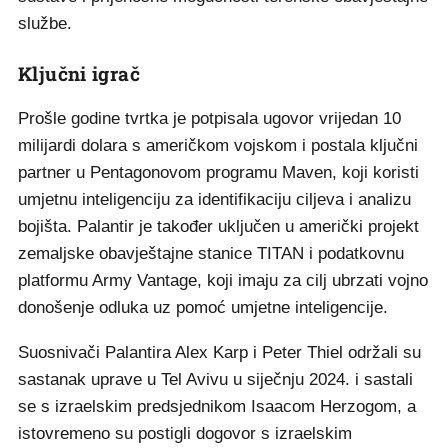
službe.
Ključni igrač
Prošle godine tvrtka je potpisala ugovor vrijedan 10
milijardi dolara s američkom vojskom i postala ključni
partner u Pentagonovom programu Maven, koji koristi
umjetnu inteligenciju za identifikaciju ciljeva i analizu
bojišta. Palantir je također uključen u američki projekt
zemaljske obavještajne stanice TITAN i podatkovnu
platformu Army Vantage, koji imaju za cilj ubrzati vojno
donošenje odluka uz pomoć umjetne inteligencije.
Suosnivači Palantira Alex Karp i Peter Thiel održali su
sastanak uprave u Tel Avivu u siječnju 2024. i sastali
se s izraelskim predsjednikom Isaacom Herzogom, a
istovremeno su postigli dogovor s izraelskim