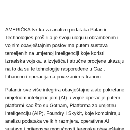
AMERIČKA tvrtka za analizu podataka Palantir
Technologies proširila je svoju ulogu u obrambenim i
vojnim obavještajnim poslovima putem sustava
temeljenih na umjetnoj inteligenciji koje koristi
izraelska vojska, a izvješća i stručne procjene ukazuju
na to da su te tehnologije raspoređene u Gazi,
Libanonu i operacijama povezanim s Iranom.
Palantir sve više integrira obavještajne alate pokretane
umjetnom inteligencijom (AI) u vojne operacije putem
platformi kao što su Gotham, Platforma za umjetnu
inteligenciju (AIP), Foundry i Skykit, koje kombiniraju
analizu podataka velikih razmjera, operativne AI
sustave i prijenosne mogućnosti terenske obavještajne