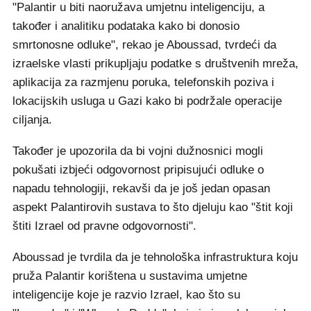
"Palantir u biti naoružava umjetnu inteligenciju, a
također i analitiku podataka kako bi donosio
smrtonosne odluke", rekao je Aboussad, tvrdeći da
izraelske vlasti prikupljaju podatke s društvenih mreža,
aplikacija za razmjenu poruka, telefonskih poziva i
lokacijskih usluga u Gazi kako bi podržale operacije
ciljanja.
Također je upozorila da bi vojni dužnosnici mogli
pokušati izbjeći odgovornost pripisujući odluke o
napadu tehnologiji, rekavši da je još jedan opasan
aspekt Palantirovih sustava to što djeluju kao "štit koji
štiti Izrael od pravne odgovornosti".
Aboussad je tvrdila da je tehnološka infrastruktura koju
pruža Palantir korištena u sustavima umjetne
inteligencije koje je razvio Izrael, kao što su