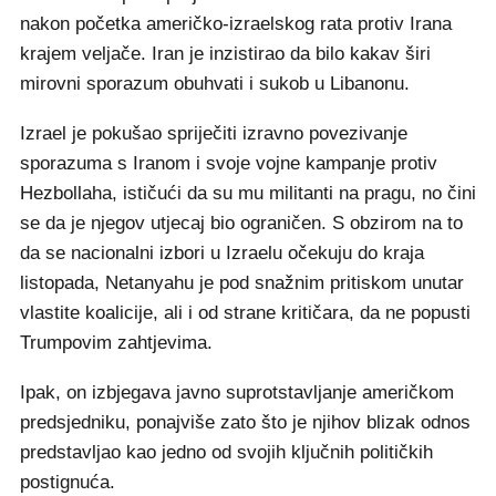
nakon početka američko-izraelskog rata protiv Irana
krajem veljače. Iran je inzistirao da bilo kakav širi
mirovni sporazum obuhvati i sukob u Libanonu.
Izrael je pokušao spriječiti izravno povezivanje
sporazuma s Iranom i svoje vojne kampanje protiv
Hezbollaha, ističući da su mu militanti na pragu, no čini
se da je njegov utjecaj bio ograničen. S obzirom na to
da se nacionalni izbori u Izraelu očekuju do kraja
listopada, Netanyahu je pod snažnim pritiskom unutar
vlastite koalicije, ali i od strane kritičara, da ne popusti
Trumpovim zahtjevima.
Ipak, on izbjegava javno suprotstavljanje američkom
predsjedniku, ponajviše zato što je njihov blizak odnos
predstavljao kao jedno od svojih ključnih političkih
postignuća.