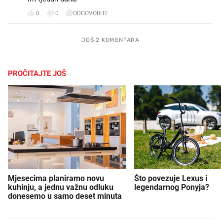
0
0
ODGOVORITE
JOŠ 2 KOMENTARA
PROČITAJTE JOŠ
Mjesecima planiramo novu
Što povezuje Lexus i
kuhinju, a jednu važnu odluku
legendarnog Ponyja?
donesemo u samo deset minuta