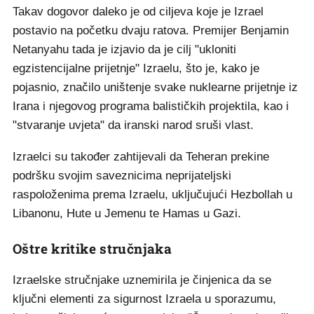
Takav dogovor daleko je od ciljeva koje je Izrael
postavio na početku dvaju ratova. Premijer Benjamin
Netanyahu tada je izjavio da je cilj "ukloniti
egzistencijalne prijetnje" Izraelu, što je, kako je
pojasnio, značilo uništenje svake nuklearne prijetnje iz
Irana i njegovog programa balističkih projektila, kao i
"stvaranje uvjeta" da iranski narod sruši vlast.
Izraelci su također zahtijevali da Teheran prekine
podršku svojim saveznicima neprijateljski
raspoloženima prema Izraelu, uključujući Hezbollah u
Libanonu, Hute u Jemenu te Hamas u Gazi.
Oštre kritike stručnjaka
Izraelske stručnjake uznemirila je činjenica da se
ključni elementi za sigurnost Izraela u sporazumu,