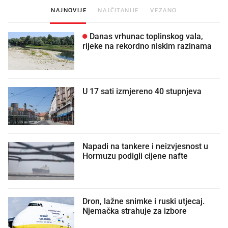
NAJNOVIJE
NAJČITANIJE
VEZANO
Danas vrhunac toplinskog vala,
rijeke na rekordno niskim razinama
U 17 sati izmjereno 40 stupnjeva
Napadi na tankere i neizvjesnost u
Hormuzu podigli cijene nafte
Dron, lažne snimke i ruski utjecaj.
Njemačka strahuje za izbore