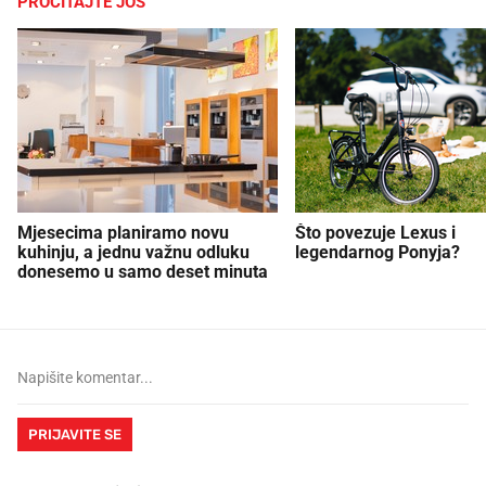
PROČITAJTE JOŠ
Mjesecima planiramo novu
Što povezuje Lexus i
kuhinju, a jednu važnu odluku
legendarnog Ponyja?
donesemo u samo deset minuta
PRIJAVITE SE