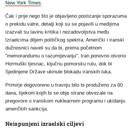
New York Times
.
Čak i prije nego što je objavljeno postizanje sporazuma
o prekidu vatre, detalji koji su se pojavili u medijima
izazvali su lavinu kritika i nezadovoljstva među
Izraelcima diljem političkog spektra. Američki i iranski
dužnosnici naveli su da bi, prema početnom
"memorandumu o razumijevanju", Iran ponovno otvorio
Hormuški tjesnac, ključnu pomorsku rutu, dok bi
Sjedinjene Države ukinule blokadu iranskih luka.
Primirje dogovoreno u travnju bilo bi produženo za 60
dana, tijekom kojih bi se obje strane obvezale na
pregovore o iranskom nuklearnom programu i ukidanju
američkih sankcija.
Neispunjeni izraelski ciljevi