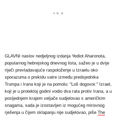
GLAVNI naslov nedjeljnog izdanja Yediot Aharonota,
popularnog hebrejskog dnevnog lista, sažeo je u dvije
riječi prevladavajuće raspoloženje u Izraelu oko
sporazuma o prekidu vatre između predsjednika
Trumpa i Irana koji je na pomolu: "Loš dogovor." Izrael,
koji je u protekloj godini vodio dva rata protiv Irana, a u
posljednjem krajem veljače sudjelovao s američkim
snagama, sada je izostavljen iz mogućeg mirovnog
rješenja u čijem sklapanju nije sudjelovao, piše
The