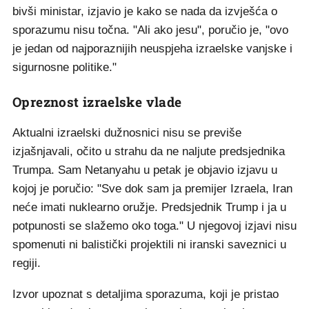
bivši ministar, izjavio je kako se nada da izvješća o
sporazumu nisu točna. "Ali ako jesu", poručio je, "ovo
je jedan od najporaznijih neuspjeha izraelske vanjske i
sigurnosne politike."
Opreznost izraelske vlade
Aktualni izraelski dužnosnici nisu se previše
izjašnjavali, očito u strahu da ne naljute predsjednika
Trumpa. Sam Netanyahu u petak je objavio izjavu u
kojoj je poručio: "Sve dok sam ja premijer Izraela, Iran
neće imati nuklearno oružje. Predsjednik Trump i ja u
potpunosti se slažemo oko toga." U njegovoj izjavi nisu
spomenuti ni balistički projektili ni iranski saveznici u
regiji.
Izvor upoznat s detaljima sporazuma, koji je pristao