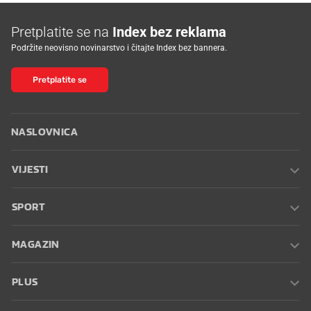
Pretplatite se na
Index bez reklama
Podržite neovisno novinarstvo i čitajte Index bez bannera.
Pretplatite se
NASLOVNICA
VIJESTI
SPORT
MAGAZIN
PLUS