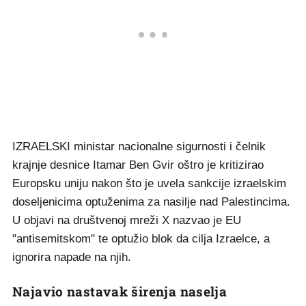
IZRAELSKI ministar nacionalne sigurnosti i čelnik
krajnje desnice Itamar Ben Gvir oštro je kritizirao
Europsku uniju nakon što je uvela sankcije izraelskim
doseljenicima optuženima za nasilje nad Palestincima.
U objavi na društvenoj mreži X nazvao je EU
"antisemitskom" te optužio blok da cilja Izraelce, a
ignorira napade na njih.
Najavio nastavak širenja naselja