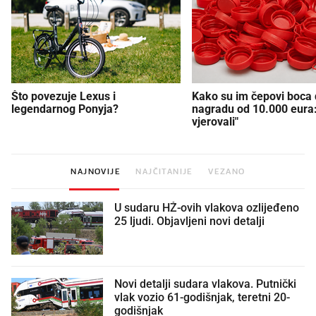
Što povezuje Lexus i
Kako su im čepovi boca d
legendarnog Ponyja?
nagradu od 10.000 eura
vjerovali"
NAJNOVIJE
NAJČITANIJE
VEZANO
U sudaru HŽ-ovih vlakova ozlijeđeno
25 ljudi. Objavljeni novi detalji
Novi detalji sudara vlakova. Putnički
vlak vozio 61-godišnjak, teretni 20-
godišnjak