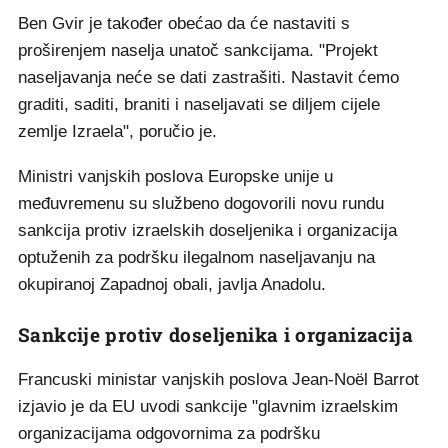
Ben Gvir je također obećao da će nastaviti s
proširenjem naselja unatoč sankcijama. "Projekt
naseljavanja neće se dati zastrašiti. Nastavit ćemo
graditi, saditi, braniti i naseljavati se diljem cijele
zemlje Izraela", poručio je.
Ministri vanjskih poslova Europske unije u
međuvremenu su službeno dogovorili novu rundu
sankcija protiv izraelskih doseljenika i organizacija
optuženih za podršku ilegalnom naseljavanju na
okupiranoj Zapadnoj obali, javlja Anadolu.
Sankcije protiv doseljenika i organizacija
Francuski ministar vanjskih poslova Jean-Noël Barrot
izjavio je da EU uvodi sankcije "glavnim izraelskim
organizacijama odgovornima za podršku