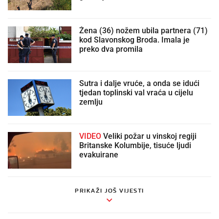
Žena (36) nožem ubila partnera (71)
kod Slavonskog Broda. Imala je
preko dva promila
Sutra i dalje vruće, a onda se idući
tjedan toplinski val vraća u cijelu
zemlju
VIDEO
Veliki požar u vinskoj regiji
Britanske Kolumbije, tisuće ljudi
evakuirane
PRIKAŽI JOŠ VIJESTI