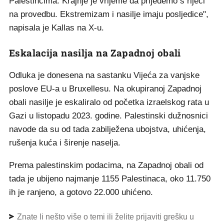
Palestincima. Krajnje je vrijeme da prijeđemo s riječi
na provedbu. Ekstremizam i nasilje imaju posljedice",
napisala je Kallas na X-u.
Eskalacija nasilja na Zapadnoj obali
Odluka je donesena na sastanku Vijeća za vanjske
poslove EU-a u Bruxellesu. Na okupiranoj Zapadnoj
obali nasilje je eskaliralo od početka izraelskog rata u
Gazi u listopadu 2023. godine. Palestinski dužnosnici
navode da su od tada zabilježena ubojstva, uhićenja,
rušenja kuća i širenje naselja.
Prema palestinskim podacima, na Zapadnoj obali od
tada je ubijeno najmanje 1155 Palestinaca, oko 11.750
ih je ranjeno, a gotovo 22.000 uhićeno.
Znate li nešto više o temi ili želite prijaviti grešku u