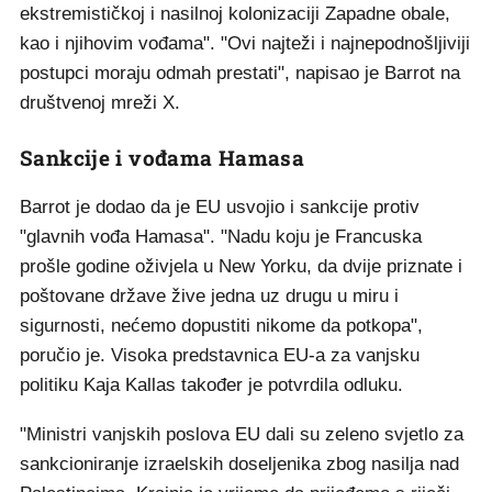
ekstremističkoj i nasilnoj kolonizaciji Zapadne obale,
kao i njihovim vođama". "Ovi najteži i najnepodnošljiviji
postupci moraju odmah prestati", napisao je Barrot na
društvenoj mreži X.
Sankcije i vođama Hamasa
Barrot je dodao da je EU usvojio i sankcije protiv
"glavnih vođa Hamasa". "Nadu koju je Francuska
prošle godine oživjela u New Yorku, da dvije priznate i
poštovane države žive jedna uz drugu u miru i
sigurnosti, nećemo dopustiti nikome da potkopa",
poručio je. Visoka predstavnica EU-a za vanjsku
politiku Kaja Kallas također je potvrdila odluku.
"Ministri vanjskih poslova EU dali su zeleno svjetlo za
sankcioniranje izraelskih doseljenika zbog nasilja nad