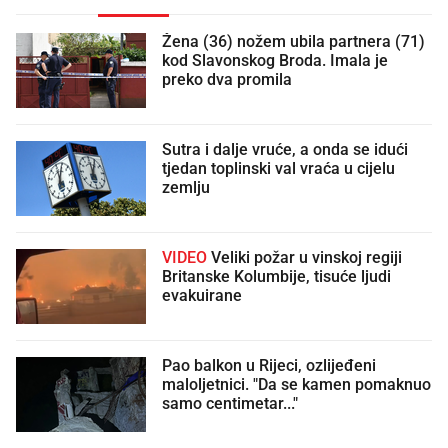
Žena (36) nožem ubila partnera (71)
kod Slavonskog Broda. Imala je
preko dva promila
Sutra i dalje vruće, a onda se idući
tjedan toplinski val vraća u cijelu
zemlju
VIDEO
Veliki požar u vinskoj regiji
Britanske Kolumbije, tisuće ljudi
evakuirane
Pao balkon u Rijeci, ozlijeđeni
maloljetnici. "Da se kamen pomaknuo
samo centimetar..."