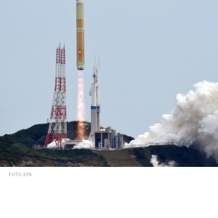
FOTO: EPA