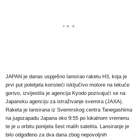
JAPAN je danas uspješno lansirao raketu H3, koja je
prvi put poletjela koristeći isključivo motore na tekuće
gorivo, izvijestila je agencija Kyodo pozivajući se na
Japansku agenciju za istraživanje svemira (JAXA).
Raketa je lansirana iz Svemirskog centra Tanegashima
na jugozapadu Japana oko 9:55 po lokalnom vremenu
te je u orbitu ponijela šest malih satelita. Lansiranje je
bilo odgođeno za dva dana zbog nepovoljnih