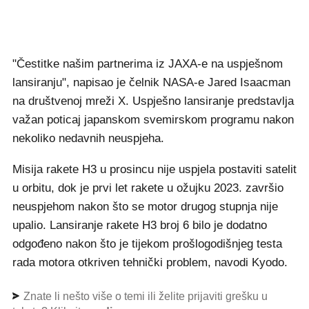
"Čestitke našim partnerima iz JAXA-e na uspješnom
lansiranju", napisao je čelnik NASA-e Jared Isaacman
na društvenoj mreži X. Uspješno lansiranje predstavlja
važan poticaj japanskom svemirskom programu nakon
nekoliko nedavnih neuspjeha.
Misija rakete H3 u prosincu nije uspjela postaviti satelit
u orbitu, dok je prvi let rakete u ožujku 2023. završio
neuspjehom nakon što se motor drugog stupnja nije
upalio. Lansiranje rakete H3 broj 6 bilo je dodatno
odgođeno nakon što je tijekom prošlogodišnjeg testa
rada motora otkriven tehnički problem, navodi Kyodo.
Znate li nešto više o temi ili želite prijaviti grešku u