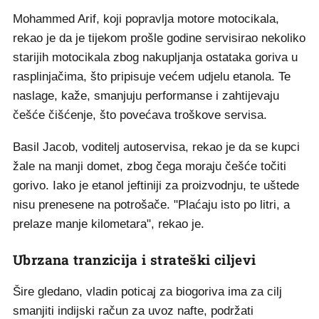
Mohammed Arif, koji popravlja motore motocikala,
rekao je da je tijekom prošle godine servisirao nekoliko
starijih motocikala zbog nakupljanja ostataka goriva u
rasplinjačima, što pripisuje većem udjelu etanola. Te
naslage, kaže, smanjuju performanse i zahtijevaju
češće čišćenje, što povećava troškove servisa.
Basil Jacob, voditelj autoservisa, rekao je da se kupci
žale na manji domet, zbog čega moraju češće točiti
gorivo. Iako je etanol jeftiniji za proizvodnju, te uštede
nisu prenesene na potrošače. "Plaćaju isto po litri, a
prelaze manje kilometara", rekao je.
Ubrzana tranzicija i strateški ciljevi
Šire gledano, vladin poticaj za biogoriva ima za cilj
smanjiti indijski račun za uvoz nafte, podržati