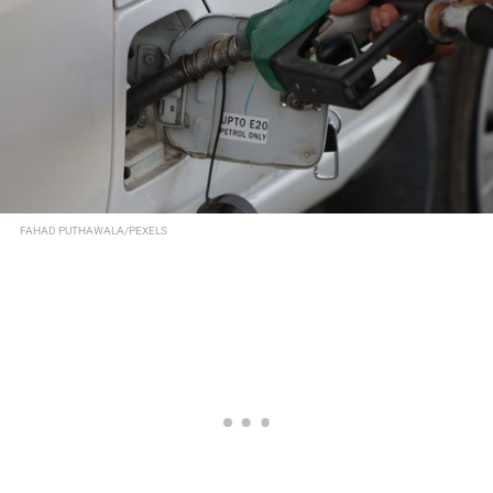
FAHAD PUTHAWALA/PEXELS