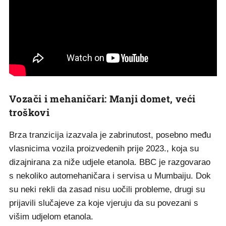
Vozači i mehaničari: Manji domet, veći
troškovi
Brza tranzicija izazvala je zabrinutost, posebno među
vlasnicima vozila proizvedenih prije 2023., koja su
dizajnirana za niže udjele etanola. BBC je razgovarao
s nekoliko automehaničara i servisa u Mumbaiju. Dok
su neki rekli da zasad nisu uočili probleme, drugi su
prijavili slučajeve za koje vjeruju da su povezani s
višim udjelom etanola.