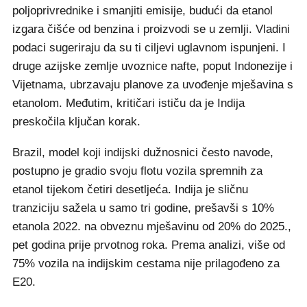
poljoprivrednike i smanjiti emisije, budući da etanol
izgara čišće od benzina i proizvodi se u zemlji. Vladini
podaci sugeriraju da su ti ciljevi uglavnom ispunjeni. I
druge azijske zemlje uvoznice nafte, poput Indonezije i
Vijetnama, ubrzavaju planove za uvođenje mješavina s
etanolom. Međutim, kritičari ističu da je Indija
preskočila ključan korak.
Brazil, model koji indijski dužnosnici često navode,
postupno je gradio svoju flotu vozila spremnih za
etanol tijekom četiri desetljeća. Indija je sličnu
tranziciju sažela u samo tri godine, prešavši s 10%
etanola 2022. na obveznu mješavinu od 20% do 2025.,
pet godina prije prvotnog roka. Prema analizi, više od
75% vozila na indijskim cestama nije prilagođeno za
E20.