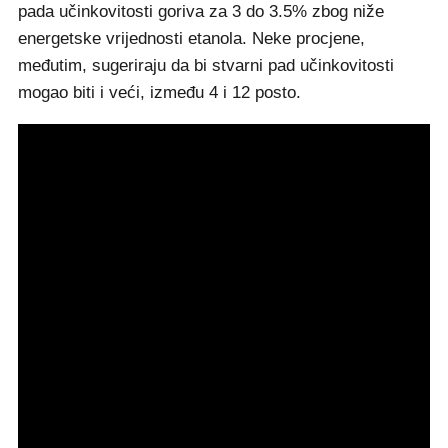
pada učinkovitosti goriva za 3 do 3.5% zbog niže
energetske vrijednosti etanola. Neke procjene,
međutim, sugeriraju da bi stvarni pad učinkovitosti
mogao biti i veći, između 4 i 12 posto.