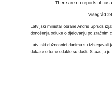
There are no reports of casu
— Visegrád 2
Latvijski ministar obrane Andris Spruds izja
donošenja odluke o djelovanju po zračnim cil
Latvijski dužnosnici danima su izbjegavali j
dokaze o tome odakle su došli. Situaciju je 