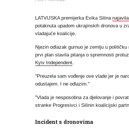
LATVIJSKA premijerka Evika Silina
najavil
potaknuta upadom ukrajinskih dronova u zrač
vladajuće koalicije.
Njezin odlazak gurnuo je zemlju u političku 
prvi plan stavila pitanja o spremnosti protu
Kyiv Independent
.
"Preuzela sam vođenje ove vlade jer je narod
odustajem. I ne odlazim."
"Vlada je nesposobna za djelovanje i povrat
stranke Progresivci i Silinin koalicijski partn
Incident s dronovima