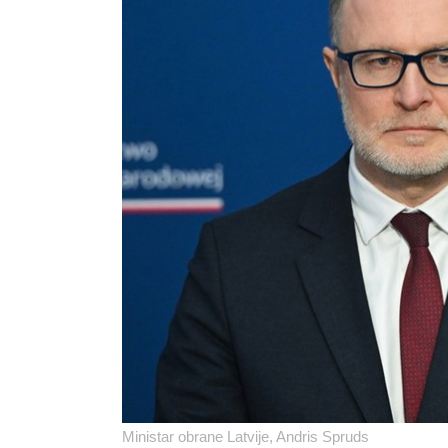
Ministar obrane Latvije, Andris Spruds