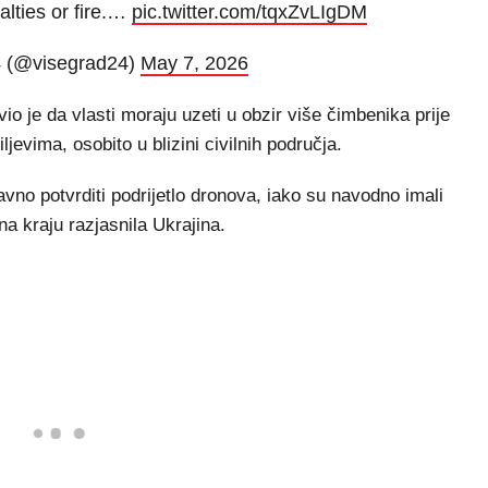
alties or fire.…
pic.twitter.com/tqxZvLIgDM
4 (@visegrad24)
May 7, 2026
vio je da vlasti moraju uzeti u obzir više čimbenika prije
jevima, osobito u blizini civilnih područja.
avno potvrditi podrijetlo dronova, iako su navodno imali
na kraju razjasnila Ukrajina.