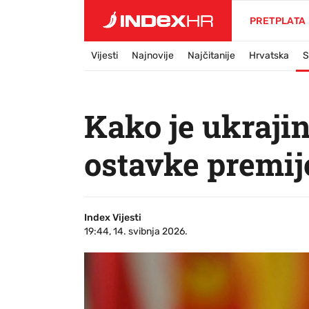
PRETPLATA
Vijesti
Najnovije
Najčitanije
Hrvatska
S
Kako je ukraji
ostavke premij
Index Vijesti
19:44, 14. svibnja 2026.