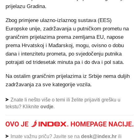
prijelazu Gradina.
Zbog primjene ulazno-izlaznog sustava (EES)
Europske unije, zadržavanja u putničkom prometu na
graničnim prijelazima prema zemljama EU, napose
prema Hrvatskoj i Mađarskoj, mogu, ovisno o dobu
dana i intenzitetu prometa, po svjedočenju putnika
potrajati od tridesetak minuta pa i do dva i pol sata.
Na ostalim graničnim prijelazima iz Srbije nema duljih
zadržavanja za sve kategorije vozila.
Znate li nešto više o temi ili želite prijaviti grešku u
tekstu? Kliknite
ovdje
.
Imate važnu priču? Javite se na
desk@index.hr
ili