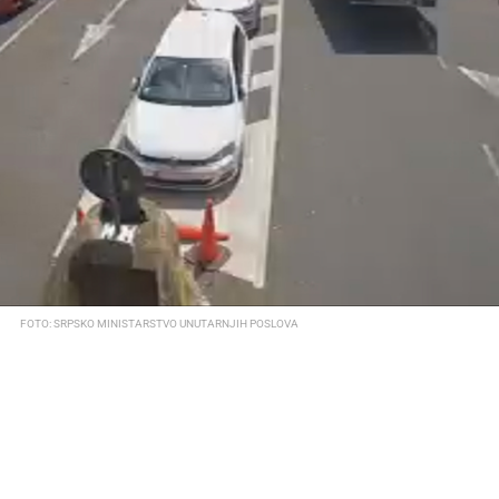
FOTO: SRPSKO MINISTARSTVO UNUTARNJIH POSLOVA