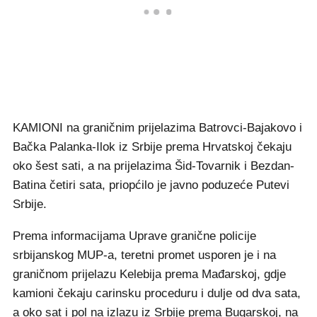
KAMIONI na graničnim prijelazima Batrovci-Bajakovo i
Bačka Palanka-Ilok iz Srbije prema Hrvatskoj čekaju
oko šest sati, a na prijelazima Šid-Tovarnik i Bezdan-
Batina četiri sata, priopćilo je javno poduzeće Putevi
Srbije.
Prema informacijama Uprave granične policije
srbijanskog MUP-a, teretni promet usporen je i na
graničnom prijelazu Kelebija prema Mađarskoj, gdje
kamioni čekaju carinsku proceduru i dulje od dva sata,
a oko sat i pol na izlazu iz Srbije prema Bugarskoj, na