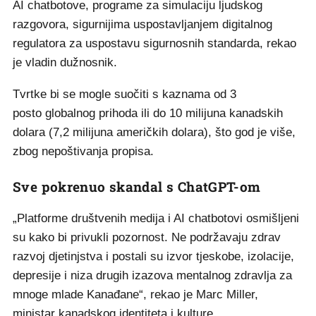
AI chatbotove, programe za simulaciju ljudskog
razgovora, sigurnijima uspostavljanjem digitalnog
regulatora za uspostavu sigurnosnih standarda, rekao
je vladin dužnosnik.
Tvrtke bi se mogle suočiti s kaznama od 3
posto globalnog prihoda ili do 10 milijuna kanadskih
dolara (7,2 milijuna američkih dolara), što god je više,
zbog nepoštivanja propisa.
Sve pokrenuo skandal s ChatGPT-om
„Platforme društvenih medija i AI chatbotovi osmišljeni
su kako bi privukli pozornost. Ne podržavaju zdrav
razvoj djetinjstva i postali su izvor tjeskobe, izolacije,
depresije i niza drugih izazova mentalnog zdravlja za
mnoge mlade Kanađane“, rekao je Marc Miller,
ministar kanadskog identiteta i kulture.