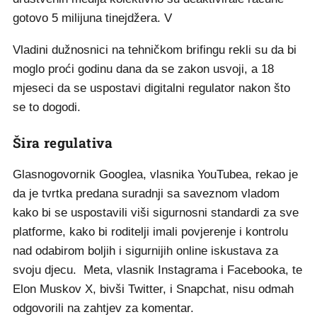
gotovo 5 milijuna tinejdžera. V
Vladini dužnosnici na tehničkom brifingu rekli su da bi
moglo proći godinu dana da se zakon usvoji, a 18
mjeseci da se uspostavi digitalni regulator nakon što
se to dogodi.
Šira regulativa
Glasnogovornik Googlea, vlasnika YouTubea, rekao je
da je tvrtka predana suradnji sa saveznom vladom
kako bi se uspostavili viši sigurnosni standardi za sve
platforme, kako bi roditelji imali povjerenje i kontrolu
nad odabirom boljih i sigurnijih online iskustava za
svoju djecu. Meta, vlasnik Instagrama i Facebooka, te
Elon Muskov X, bivši Twitter, i Snapchat, nisu odmah
odgovorili na zahtjev za komentar.