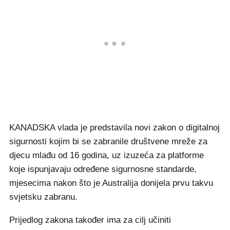
KANADSKA vlada je predstavila novi zakon o digitalnoj
sigurnosti kojim bi se zabranile društvene mreže za
djecu mlađu od 16 godina, uz izuzeća za platforme
koje ispunjavaju određene sigurnosne standarde,
mjesecima nakon što je Australija donijela prvu takvu
svjetsku zabranu.
Prijedlog zakona također ima za cilj učiniti