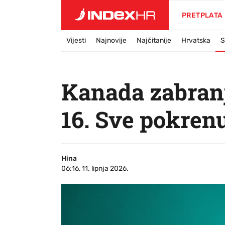
PRETPLATA
Vijesti
Najnovije
Najčitanije
Hrvatska
S
Kanada zabran
16. Sve pokren
Hina
06:16, 11. lipnja 2026.