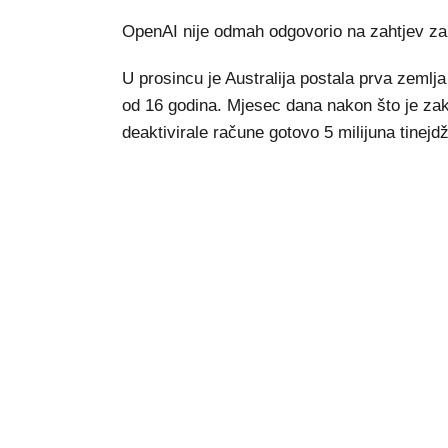
OpenAI nije odmah odgovorio na zahtjev za
U prosincu je Australija postala prva zemlja
od 16 godina. Mjesec dana nakon što je zak
deaktivirale račune gotovo 5 milijuna tinejd