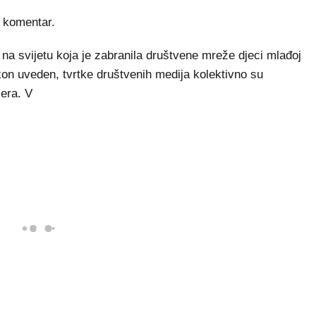
 komentar.
 na svijetu koja je zabranila društvene mreže djeci mlađoj
on uveden, tvrtke društvenih medija kolektivno su
žera. V