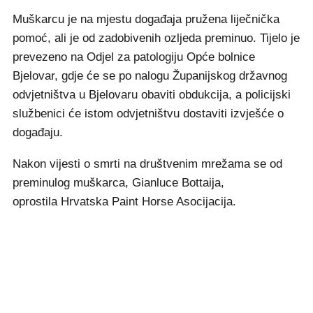
Muškarcu je na mjestu događaja pružena liječnička
pomoć, ali je od zadobivenih ozljeda preminuo. Tijelo je
prevezeno na Odjel za patologiju Opće bolnice
Bjelovar, gdje će se po nalogu Županijskog državnog
odvjetništva u Bjelovaru obaviti obdukcija, a policijski
službenici će istom odvjetništvu dostaviti izvješće o
događaju.
Nakon vijesti o smrti na društvenim mrežama se od
preminulog muškarca, Gianluce Bottaija,
oprostila Hrvatska Paint Horse Asocijacija.