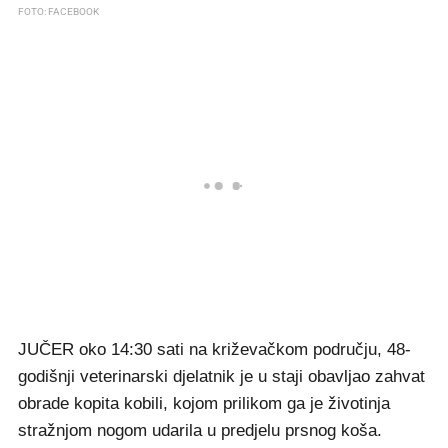
FOTO: FACEBOOK
JUČER oko 14:30 sati na križevačkom području, 48-
godišnji veterinarski djelatnik je u staji obavljao zahvat
obrade kopita kobili, kojom prilikom ga je životinja
stražnjom nogom udarila u predjelu prsnog koša.