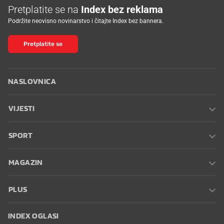
Pretplatite se na
Index bez reklama
Podržite neovisno novinarstvo i čitajte Index bez bannera.
Pretplatite se
NASLOVNICA
VIJESTI
SPORT
MAGAZIN
PLUS
INDEX OGLASI