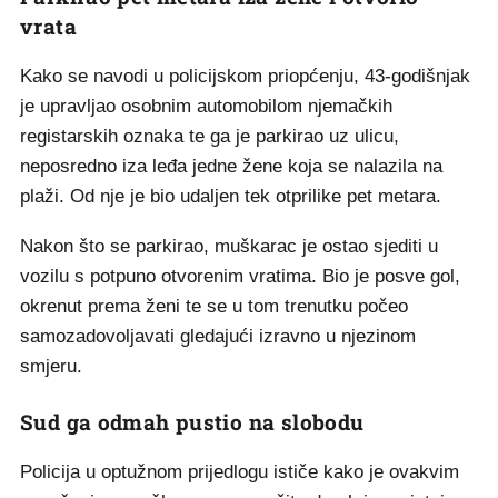
vrata
Kako se navodi u policijskom priopćenju, 43-godišnjak
je upravljao osobnim automobilom njemačkih
registarskih oznaka te ga je parkirao uz ulicu,
neposredno iza leđa jedne žene koja se nalazila na
plaži. Od nje je bio udaljen tek otprilike pet metara.
Nakon što se parkirao, muškarac je ostao sjediti u
vozilu s potpuno otvorenim vratima. Bio je posve gol,
okrenut prema ženi te se u tom trenutku počeo
samozadovoljavati gledajući izravno u njezinom
smjeru.
Sud ga odmah pustio na slobodu
Policija u optužnom prijedlogu ističe kako je ovakvim