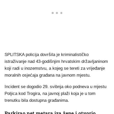
SPLITSKA policija dovršila je kriminalističko
istraživanje nad 43-godišnjim hrvatskim državljaninom
koji radi u inozemstvu, a kojeg se tereti za vrijeđanje
moralnih osjećaja građana na javnom mjestu.
Incident se dogodio 29. svibnja oko podneva u mjestu
Poljica kod Trogira, na javnoj plaži koja je u tom
trenutku bila dostupna građanima.
Parkirao pet metara iza žene i otvorio