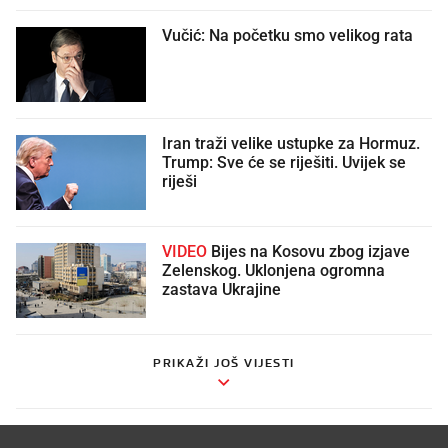
Vučić: Na početku smo velikog rata
Iran traži velike ustupke za Hormuz.
Trump: Sve će se riješiti. Uvijek se
riješi
VIDEO
Bijes na Kosovu zbog izjave
Zelenskog. Uklonjena ogromna
zastava Ukrajine
PRIKAŽI JOŠ VIJESTI