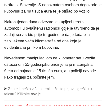
tvrtka iz Slovenije. S nepoznatom osobom dogovorio je
kupovinu za 49 tisuća eura te je otišao po vozilo.
Nakon tjedan dana odvezao je kupljeni teretni
automobil u ovlaštenu radionicu gdje je utvrđeno da je
zadnji servis bio prije tri godine te da je tada bila
zabilježena veća kilometraža od one koja je
evidentirana prilikom kupovine.
Navedenom manipulacijom na kilometar satu vozila
oštećenom 55-godišnjaku pričinjena je materijalna
šteta od najmanje 15 tisuća eura, a u policiji navode
kako tragaju za počiniteljem.
Znate li nešto više o temi ili želite prijaviti grešku u
tekstu? Kliknite
ovdje
.