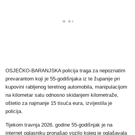
OSJEČKO-BARANJSKA policija traga za nepoznatim
prevarantom koji je 55-godišnjaka iz te županije pri
kupovini rabljenog teretnog automobila, manipulacijom
na kilometar satu odnosno skidanjem kilometraže,
oštetio za najmanje 15 tisuća eura, izvijestila je
policija.
Tijekom travnja 2026. godine 55-godišnjak je na
internet oglasniku pronašao vozilo kojeg je oglašavala