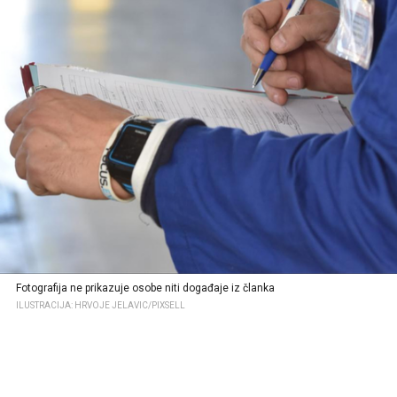
Fotografija ne prikazuje osobe niti događaje iz članka
ILUSTRACIJA: HRVOJE JELAVIC/PIXSELL