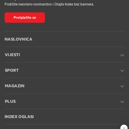
Podržite neovisno novinarstvo i čitajte Index bez bannera.
Pretplatite se
NASLOVNICA
VIJESTI
SPORT
MAGAZIN
PLUS
INDEX OGLASI