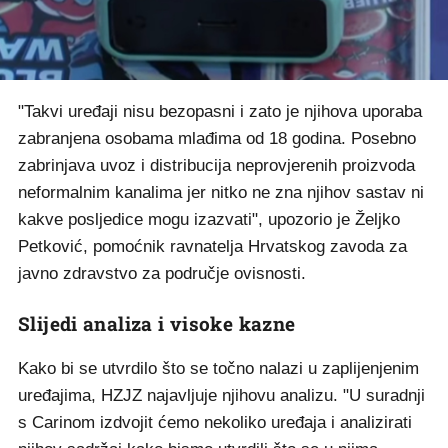
"Takvi uređaji nisu bezopasni i zato je njihova uporaba
zabranjena osobama mlađima od 18 godina. Posebno
zabrinjava uvoz i distribucija neprovjerenih proizvoda
neformalnim kanalima jer nitko ne zna njihov sastav ni
kakve posljedice mogu izazvati", upozorio je Željko
Petković, pomoćnik ravnatelja Hrvatskog zavoda za
javno zdravstvo za područje ovisnosti.
Slijedi analiza i visoke kazne
Kako bi se utvrdilo što se točno nalazi u zaplijenjenim
uređajima, HZJZ najavljuje njihovu analizu. "U suradnji
s Carinom izdvojit ćemo nekoliko uređaja i analizirati