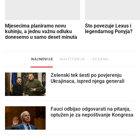
Mjesecima planiramo novu
Što povezuje Lexus i
kuhinju, a jednu važnu odluku
legendarnog Ponyja?
donesemo u samo deset minuta
NAJNOVIJE
NAJČITANIJE
VEZANO
Zelenski tek šesti po povjerenju
Ukrajinaca, ispred njega generali
Fauci odbijao odgovarati na pitanja,
optužen je za nepoštivanje Kongresa