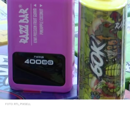
FOTO: RTL, PIXSELL