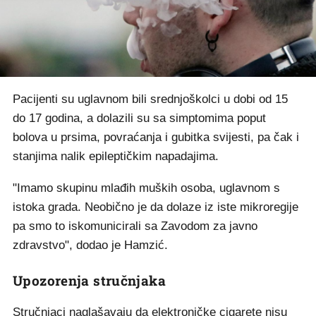
Pacijenti su uglavnom bili srednjoškolci u dobi od 15
do 17 godina, a dolazili su sa simptomima poput
bolova u prsima, povraćanja i gubitka svijesti, pa čak i
stanjima nalik epileptičkim napadajima.
"Imamo skupinu mlađih muških osoba, uglavnom s
istoka grada. Neobično je da dolaze iz iste mikroregije
pa smo to iskomunicirali sa Zavodom za javno
zdravstvo", dodao je Hamzić.
Upozorenja stručnjaka
Stručnjaci naglašavaju da elektroničke cigarete nisu