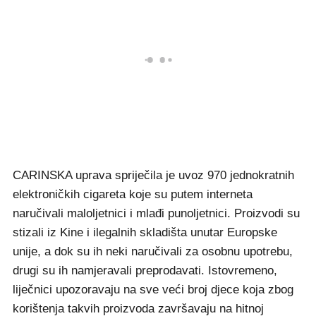
CARINSKA uprava spriječila je uvoz 970 jednokratnih
elektroničkih cigareta koje su putem interneta
naručivali maloljetnici i mlađi punoljetnici. Proizvodi su
stizali iz Kine i ilegalnih skladišta unutar Europske
unije, a dok su ih neki naručivali za osobnu upotrebu,
drugi su ih namjeravali preprodavati. Istovremeno,
liječnici upozoravaju na sve veći broj djece koja zbog
korištenja takvih proizvoda završavaju na hitnoj