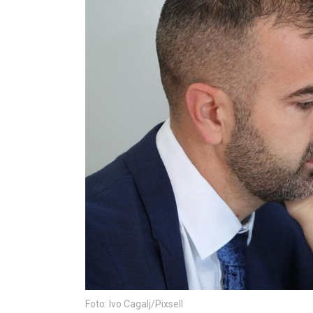
Foto: Ivo Cagalj/Pixsell