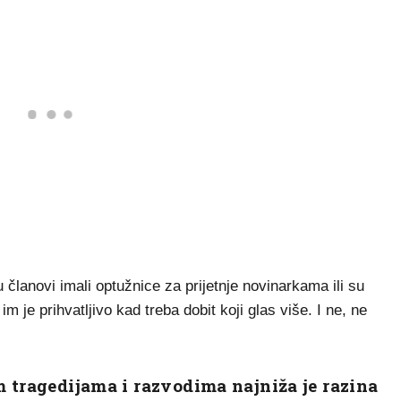
su članovi imali optužnice za prijetnje novinarkama ili su
m je prihvatljivo kad treba dobit koji glas više. I ne, ne
m tragedijama i razvodima najniža je razina