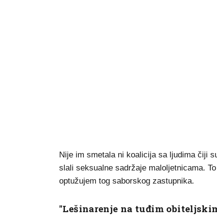
Nije im smetala ni koalicija sa ljudima čiji 
slali seksualne sadržaje maloljetnicama. To i
optužujem tog saborskog zastupnika.
"Lešinarenje na tuđim obiteljski