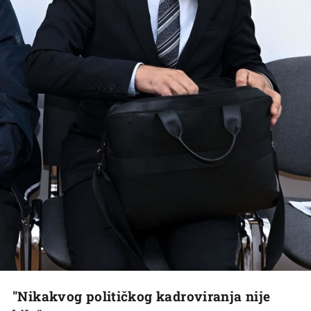
"Nikakvog političkog kadroviranja nije