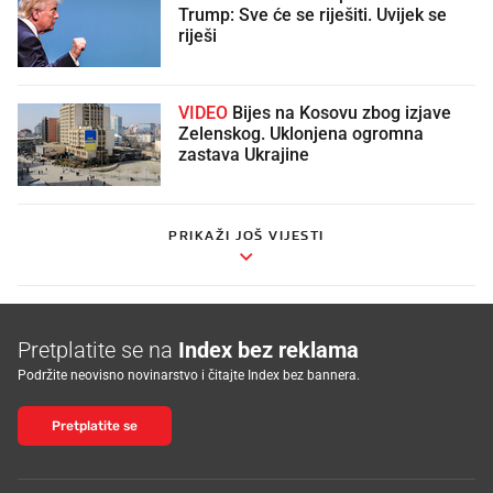
Trump: Sve će se riješiti. Uvijek se
riješi
VIDEO
Bijes na Kosovu zbog izjave
Zelenskog. Uklonjena ogromna
zastava Ukrajine
PRIKAŽI JOŠ VIJESTI
Pretplatite se na
Index bez reklama
Podržite neovisno novinarstvo i čitajte Index bez bannera.
Pretplatite se