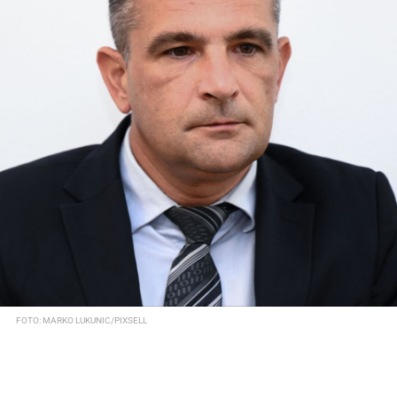
FOTO: MARKO LUKUNIC/PIXSELL