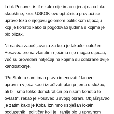
I dok Posavec ističe kako nije imao utjecaj na odluku
skupštine, kroz USKOK-ovu optužnicu provlači se
upravo teza o njegovu golemom političkom utjecaju
koji je koristio kako bi pogodovao ljudima s kojima je
bio blizak.
Ni na dva zapošljavanja za koja je također optužen
Posavec prema vlastitim riječima nije mogao utjecati,
već su provedeni natječaji na kojima su odabrane dvije
kandidatkinje.
"Po Statutu sam imao pravo imenovati članove
upravnih vijeća kao i izrađivati plan prijema u službu,
ali bili smo toliko demokratični pa nisam koristio te
ovlasti", rekao je Posavec u svojoj obrani. Objašnjavao
je zatim kako je Kobal iznimno uspješan lokalni
poduzetnik i političar koji je i ranije bio u upravnom