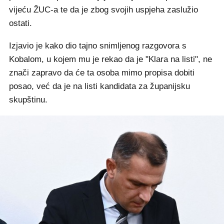
vijeću ŽUC-a te da je zbog svojih uspjeha zaslužio
ostati.
Izjavio je kako dio tajno snimljenog razgovora s
Kobalom, u kojem mu je rekao da je "Klara na listi", ne
znači zapravo da će ta osoba mimo propisa dobiti
posao, već da je na listi kandidata za županijsku
skupštinu.