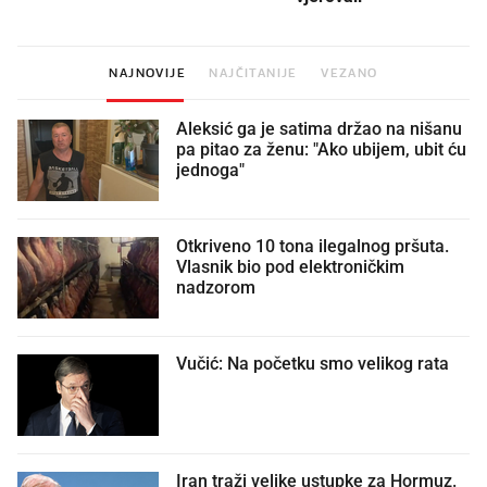
NAJNOVIJE
NAJČITANIJE
VEZANO
Aleksić ga je satima držao na nišanu
pa pitao za ženu: "Ako ubijem, ubit ću
jednoga"
Otkriveno 10 tona ilegalnog pršuta.
Vlasnik bio pod elektroničkim
nadzorom
Vučić: Na početku smo velikog rata
Iran traži velike ustupke za Hormuz.