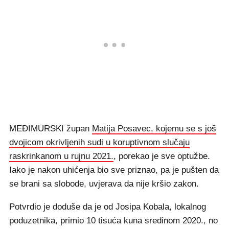
MEĐIMURSKI župan
Matija Posavec, kojemu se s još
dvojicom okrivljenih sudi u koruptivnom slučaju
raskrinkanom u rujnu 2021.
, porekao je sve optužbe.
Iako je nakon uhićenja bio sve priznao, pa je pušten da
se brani sa slobode, uvjerava da nije kršio zakon.
Potvrdio je doduše da je od Josipa Kobala, lokalnog
poduzetnika, primio 10 tisuća kuna sredinom 2020., no