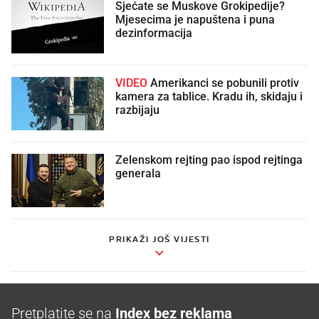
Sjećate se Muskove Grokipedije?
Mjesecima je napuštena i puna
dezinformacija
VIDEO
Amerikanci se pobunili protiv
kamera za tablice. Kradu ih, skidaju i
razbijaju
Zelenskom rejting pao ispod rejtinga
generala
PRIKAŽI JOŠ VIJESTI
Pretplatite se na
Index bez reklama