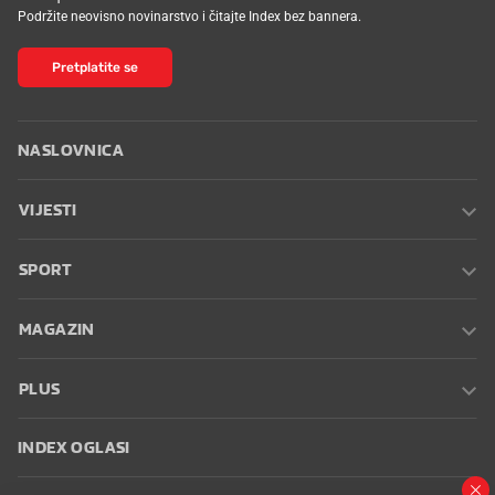
Podržite neovisno novinarstvo i čitajte Index bez bannera.
Pretplatite se
NASLOVNICA
VIJESTI
SPORT
MAGAZIN
PLUS
INDEX OGLASI