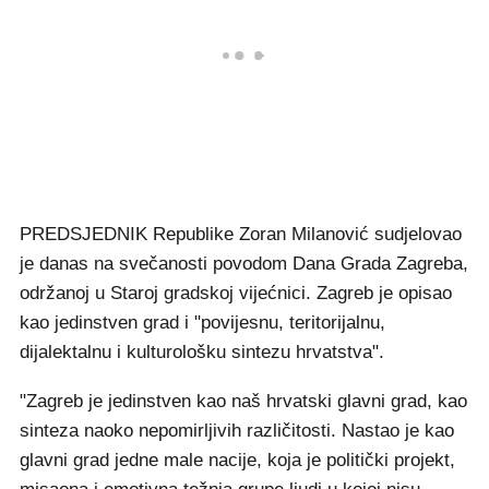
PREDSJEDNIK Republike Zoran Milanović sudjelovao
je danas na svečanosti povodom Dana Grada Zagreba,
održanoj u Staroj gradskoj vijećnici. Zagreb je opisao
kao jedinstven grad i "povijesnu, teritorijalnu,
dijalektalnu i kulturološku sintezu hrvatstva".
"Zagreb je jedinstven kao naš hrvatski glavni grad, kao
sinteza naoko nepomirljivih različitosti. Nastao je kao
glavni grad jedne male nacije, koja je politički projekt,