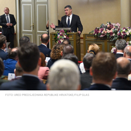
FOTO: URED PREDSJEDNIKA REPUBLIKE HRVATSKE/FILIP GLAS