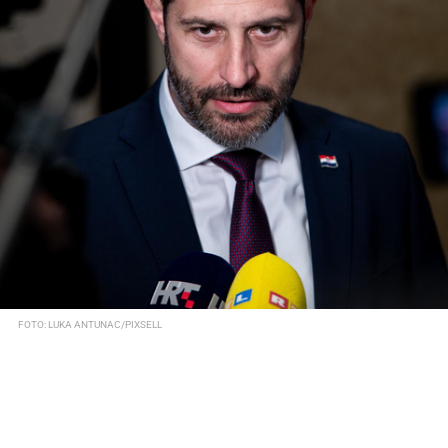
FOTO: LUKA ANTUNAC/PIXSELL