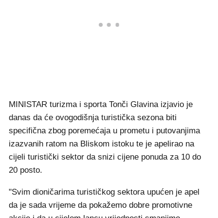
MINISTAR turizma i sporta Tonči Glavina izjavio je
danas da će ovogodišnja turistička sezona biti
specifična zbog poremećaja u prometu i putovanjima
izazvanih ratom na Bliskom istoku te je apelirao na
cijeli turistički sektor da snizi cijene ponuda za 10 do
20 posto.
"Svim dioničarima turističkog sektora upućen je apel
da je sada vrijeme da pokažemo dobre promotivne