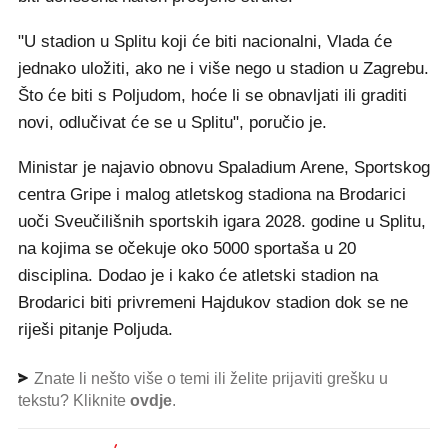
"U stadion u Splitu koji će biti nacionalni, Vlada će
jednako uložiti, ako ne i više nego u stadion u Zagrebu.
Što će biti s Poljudom, hoće li se obnavljati ili graditi
novi, odlučivat će se u Splitu", poručio je.
Ministar je najavio obnovu Spaladium Arene, Sportskog
centra Gripe i malog atletskog stadiona na Brodarici
uoči Sveučilišnih sportskih igara 2028. godine u Splitu,
na kojima se očekuje oko 5000 sportaša u 20
disciplina. Dodao je i kako će atletski stadion na
Brodarici biti privremeni Hajdukov stadion dok se ne
riješi pitanje Poljuda.
Znate li nešto više o temi ili želite prijaviti grešku u
tekstu? Kliknite
ovdje
.