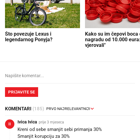
Što povezuje Lexus i
Kako su im čepovi boca d
legendarnog Ponyja?
nagradu od 10.000 eura
vjerovali"
PRIJAVITE SE
KOMENTARI
(185)
Ivica Ivica
prije 3 mjeseca
II
Kreni od sebe smanjit sebi primanja 30%
Smanjit korupciju za 30%