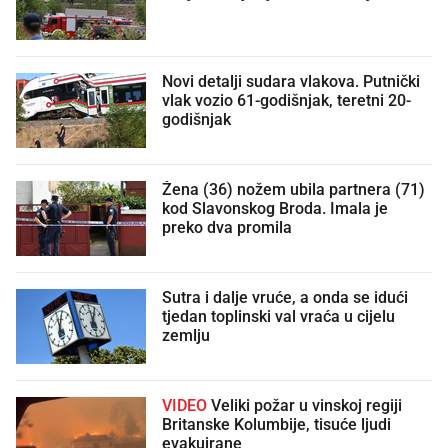
Novi detalji sudara vlakova. Putnički
vlak vozio 61-godišnjak, teretni 20-
godišnjak
Žena (36) nožem ubila partnera (71)
kod Slavonskog Broda. Imala je
preko dva promila
Sutra i dalje vruće, a onda se idući
tjedan toplinski val vraća u cijelu
zemlju
VIDEO
Veliki požar u vinskoj regiji
Britanske Kolumbije, tisuće ljudi
evakuirane