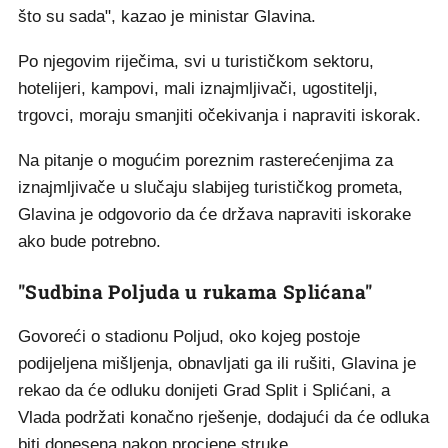
što su sada", kazao je ministar Glavina.
Po njegovim riječima, svi u turističkom sektoru,
hotelijeri, kampovi, mali iznajmljivači, ugostitelji,
trgovci, moraju smanjiti očekivanja i napraviti iskorak.
Na pitanje o mogućim poreznim rasterećenjima za
iznajmljivače u slučaju slabijeg turističkog prometa,
Glavina je odgovorio da će država napraviti iskorake
ako bude potrebno.
"Sudbina Poljuda u rukama Splićana"
Govoreći o stadionu Poljud, oko kojeg postoje
podijeljena mišljenja, obnavljati ga ili rušiti, Glavina je
rekao da će odluku donijeti Grad Split i Splićani, a
Vlada podržati konačno rješenje, dodajući da će odluka
biti donesena nakon procjene struke.