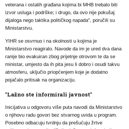
veterana i ostalih građana kojima bi MHB trebalo biti
izvor usluga i podrške; i drugo, da ovo nije pokušaj
dijaloga nego taktika političkog napada", poručili su
Ministarstvu.
YIHR se osvrnuo i na okolnosti u kojima je
Ministarstvo reagiralo. Navode da im je ured dva dana
ranije bio evakuiran zbog prijetnje otrovom te da se
ministar, umjesto da ih pita jesu li dobro i osudi takvu
atmosferu, uključio priopćenjem koje je dodatno
pojačalo pritisak na organizaciju.
"Lažno ste informirali javnost"
Inicijativa u odgovoru više puta navodi da Ministarstvo
o njihovu radu govori bez stvarnog uvida u program.
Posebno odbacuju tvrdnju da prešućuju žrtve