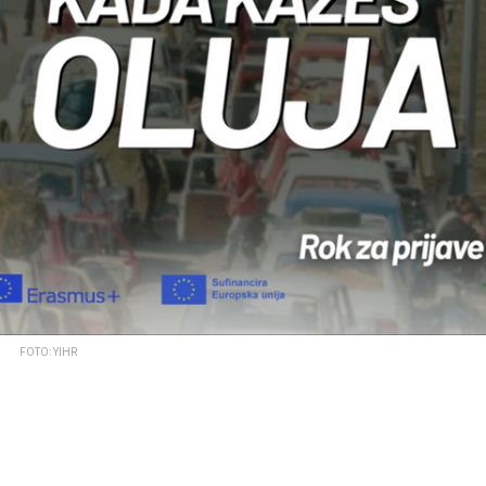
FOTO: YIHR