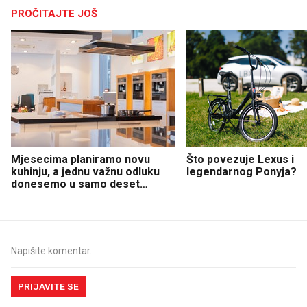
PROČITAJTE JOŠ
Mjesecima planiramo novu
Što povezuje Lexus i
kuhinju, a jednu važnu odluku
legendarnog Ponyja?
donesemo u samo deset
minuta
PRIJAVITE SE