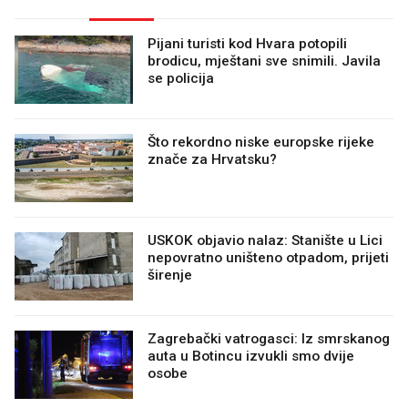
Pijani turisti kod Hvara potopili
brodicu, mještani sve snimili. Javila
se policija
Što rekordno niske europske rijeke
znače za Hrvatsku?
USKOK objavio nalaz: Stanište u Lici
nepovratno uništeno otpadom, prijeti
širenje
Zagrebački vatrogasci: Iz smrskanog
auta u Botincu izvukli smo dvije
osobe