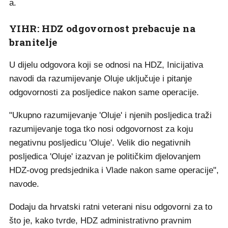
a.
YIHR: HDZ odgovornost prebacuje na
branitelje
U dijelu odgovora koji se odnosi na HDZ, Inicijativa
navodi da razumijevanje Oluje uključuje i pitanje
odgovornosti za posljedice nakon same operacije.
"Ukupno razumijevanje 'Oluje' i njenih posljedica traži
razumijevanje toga tko nosi odgovornost za koju
negativnu posljedicu 'Oluje'. Velik dio negativnih
posljedica 'Oluje' izazvan je političkim djelovanjem
HDZ-ovog predsjednika i Vlade nakon same operacije",
navode.
Dodaju da hrvatski ratni veterani nisu odgovorni za to
što je, kako tvrde, HDZ administrativno pravnim