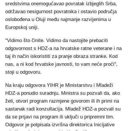
sredstvima onemogućavao povratak izbjeglih Srba,
održavao nesigurnost povratnika i ostavio područja
oslobođena u Oluji među najmanje razvijenima u
Europskoj uniji.
"Vidimo što činite. Vidimo da nastojite prebaciti
odgovornost s HDZ-a na hrvatske ratne veterane i na
taj ih način iskoristiti za pranje obraza stranke. Kod
nas, a ni kod hrvatske javnosti, to vam neće proći",
stoji u odgovoru.
Na kraju odgovora YIHR je Ministarstvu i Mladeži
HDZ-a ponudio suradnju. Ministra su pozvali da, ako
želi, otvori program razmjene govorom ili ih primi na
sastanak radi konzultacija. Mladež HDZ-a pozvali su
da se prijavi na program ili uključi u pripremni tim.
Odgovor je potpisala izvršna direktorica Inicijative