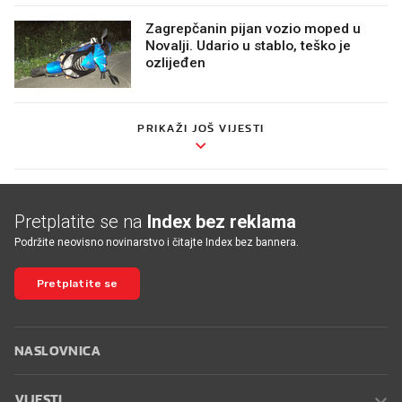
Zagrepčanin pijan vozio moped u
Novalji. Udario u stablo, teško je
ozlijeđen
PRIKAŽI JOŠ VIJESTI
Pretplatite se na
Index bez reklama
Podržite neovisno novinarstvo i čitajte Index bez bannera.
Pretplatite se
NASLOVNICA
VIJESTI