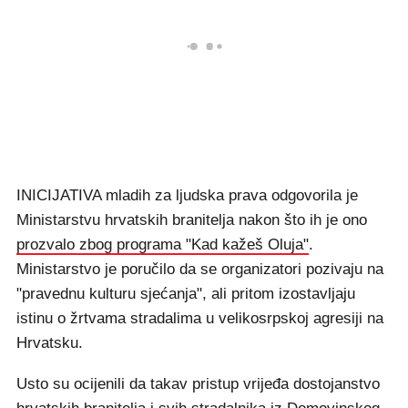
INICIJATIVA mladih za ljudska prava odgovorila je
Ministarstvu hrvatskih branitelja nakon što ih je ono
prozvalo zbog programa "Kad kažeš Oluja"
.
Ministarstvo je poručilo da se organizatori pozivaju na
"pravednu kulturu sjećanja", ali pritom izostavljaju
istinu o žrtvama stradalima u velikosrpskoj agresiji na
Hrvatsku.
Usto su ocijenili da takav pristup vrijeđa dostojanstvo