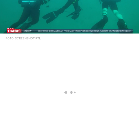
FOTO: SCREENSHOT RTL