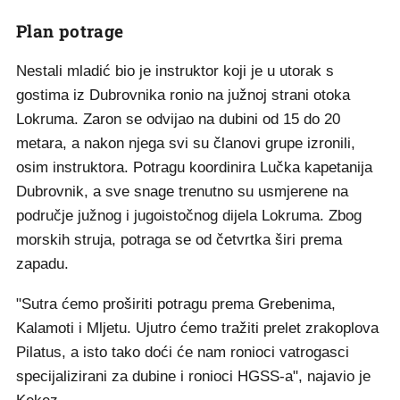
Plan potrage
Nestali mladić bio je instruktor koji je u utorak s
gostima iz Dubrovnika ronio na južnoj strani otoka
Lokruma. Zaron se odvijao na dubini od 15 do 20
metara, a nakon njega svi su članovi grupe izronili,
osim instruktora. Potragu koordinira Lučka kapetanija
Dubrovnik, a sve snage trenutno su usmjerene na
područje južnog i jugoistočnog dijela Lokruma. Zbog
morskih struja, potraga se od četvrtka širi prema
zapadu.
"Sutra ćemo proširiti potragu prema Grebenima,
Kalamoti i Mljetu. Ujutro ćemo tražiti prelet zrakoplova
Pilatus, a isto tako doći će nam ronioci vatrogasci
specijalizirani za dubine i ronioci HGSS-a", najavio je