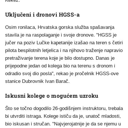
Kekez.
Uključeni i dronovi HGSS-a
Osim ronilaca, Hrvatska gorska služba spašavanja
stavila je na raspolaganje i svoje dronove. "HGSS je
jučer na poziv Lučke kapetanije izašao na teren s četiri
pilota bespilotnih letjelica i na njihovo traženje napravio
pretraživanje terena koje je bilo dostupno. Danas je
prijepodne jedan od kolega bio na terenu s dronom i
odradio svoj dio posla", rekao je pročelnik HGSS-ove
stanice Dubrovnik Ivan Barač.
Iskusni kolege o mogućem uzroku
Što se točno dogodilo 26-godišnjem instruktoru, trebala
bi utvrditi istraga. Kolege ističu da je, unatoč mladosti,
bio iskusan i stručan. "Najvjerojatnije je da se njemu u