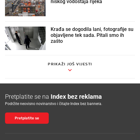
niskog vodostaja rijeka
Krađa se dogodila lani, fotografije su
objavljene tek sada. Pitali smo ih
zašto
PRIKAŽI JOŠ VIJESTI
Pretplatite se na
Index bez reklama
Podržite neovisno novinarstvo i čitajte Index bez bannera.
Pretplatite se