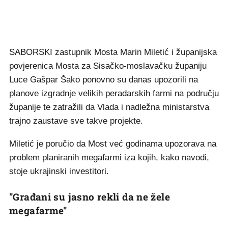
SABORSKI zastupnik Mosta Marin Miletić i županijska
povjerenica Mosta za Sisačko-moslavačku županiju
Luce Gašpar Šako ponovno su danas upozorili na
planove izgradnje velikih peradarskih farmi na području
županije te zatražili da Vlada i nadležna ministarstva
trajno zaustave sve takve projekte.
Miletić je poručio da Most već godinama upozorava na
problem planiranih megafarmi iza kojih, kako navodi,
stoje ukrajinski investitori.
"Građani su jasno rekli da ne žele
megafarme"