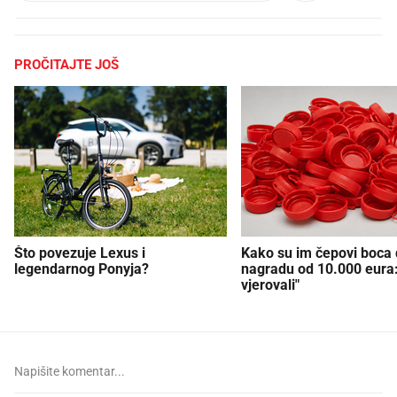
PROČITAJTE JOŠ
Što povezuje Lexus i
Kako su im čepovi boca d
legendarnog Ponyja?
nagradu od 10.000 eura
vjerovali"