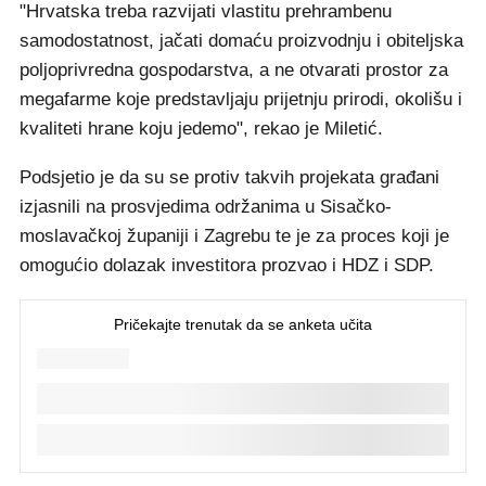
"Hrvatska treba razvijati vlastitu prehrambenu
samodostatnost, jačati domaću proizvodnju i obiteljska
poljoprivredna gospodarstva, a ne otvarati prostor za
megafarme koje predstavljaju prijetnju prirodi, okolišu i
kvaliteti hrane koju jedemo", rekao je Miletić.
Podsjetio je da su se protiv takvih projekata građani
izjasnili na prosvjedima održanima u Sisačko-
moslavačkoj županiji i Zagrebu te je za proces koji je
omogućio dolazak investitora prozvao i HDZ i SDP.