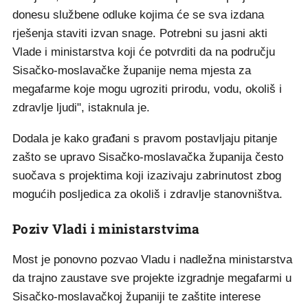
donesu službene odluke kojima će se sva izdana
rješenja staviti izvan snage. Potrebni su jasni akti
Vlade i ministarstva koji će potvrditi da na području
Sisačko-moslavačke županije nema mjesta za
megafarme koje mogu ugroziti prirodu, vodu, okoliš i
zdravlje ljudi", istaknula je.
Dodala je kako građani s pravom postavljaju pitanje
zašto se upravo Sisačko-moslavačka županija često
suočava s projektima koji izazivaju zabrinutost zbog
mogućih posljedica za okoliš i zdravlje stanovništva.
Poziv Vladi i ministarstvima
Most je ponovno pozvao Vladu i nadležna ministarstva
da trajno zaustave sve projekte izgradnje megafarmi u
Sisačko-moslavačkoj županiji te zaštite interese