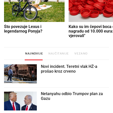
Što povezuje Lexus i
Kako su im čepovi boca d
legendarnog Ponyja?
nagradu od 10.000 eura
vjerovali"
NAJNOVIJE
NAJČITANIJE
VEZANO
Novi incident. Teretni vlak HŽ-a
prošao kroz crveno
Netanyahu odbio Trumpov plan za
Gazu