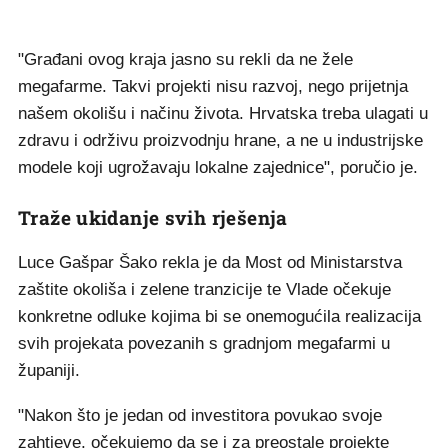
"Građani ovog kraja jasno su rekli da ne žele
megafarme. Takvi projekti nisu razvoj, nego prijetnja
našem okolišu i načinu života. Hrvatska treba ulagati u
zdravu i održivu proizvodnju hrane, a ne u industrijske
modele koji ugrožavaju lokalne zajednice", poručio je.
Traže ukidanje svih rješenja
Luce Gašpar Šako rekla je da Most od Ministarstva
zaštite okoliša i zelene tranzicije te Vlade očekuje
konkretne odluke kojima bi se onemogućila realizacija
svih projekata povezanih s gradnjom megafarmi u
županiji.
"Nakon što je jedan od investitora povukao svoje
zahtjeve, očekujemo da se i za preostale projekte