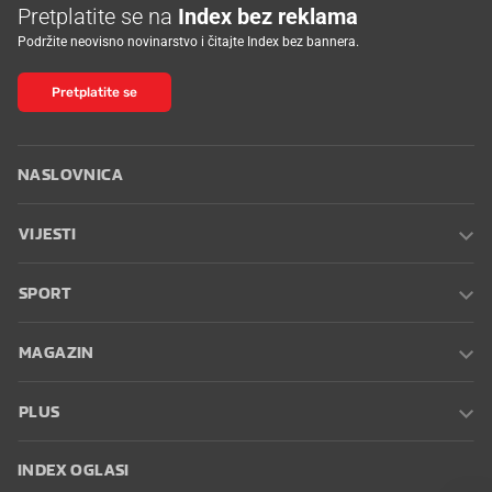
Pretplatite se na
Index bez reklama
Podržite neovisno novinarstvo i čitajte Index bez bannera.
Pretplatite se
NASLOVNICA
VIJESTI
SPORT
MAGAZIN
PLUS
INDEX OGLASI