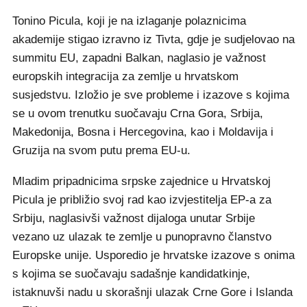
Tonino Picula, koji je na izlaganje polaznicima
akademije stigao izravno iz Tivta, gdje je sudjelovao na
summitu EU, zapadni Balkan, naglasio je važnost
europskih integracija za zemlje u hrvatskom
susjedstvu. Izložio je sve probleme i izazove s kojima
se u ovom trenutku suočavaju Crna Gora, Srbija,
Makedonija, Bosna i Hercegovina, kao i Moldavija i
Gruzija na svom putu prema EU-u.
Mladim pripadnicima srpske zajednice u Hrvatskoj
Picula je približio svoj rad kao izvjestitelja EP-a za
Srbiju, naglasivši važnost dijaloga unutar Srbije
vezano uz ulazak te zemlje u punopravno članstvo
Europske unije. Usporedio je hrvatske izazove s onima
s kojima se suočavaju sadašnje kandidatkinje,
istaknuvši nadu u skorašnji ulazak Crne Gore i Islanda