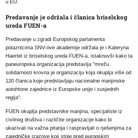
u EU.
Predavanje je održala i članica briselskog
ureda FUEN-a
Predavanje u zgradi Europskog parlamenta
polaznicima SNV-ove akademije održala je i Kateryna
Haertel iz briselskog ureda FUEN-a, istaknuvši kako ta
paneuropska organizacija predstavlja "mrežu
solidarnosti krovna je organizaciju koja okuplja više od
120 članica koje predstavljaju nacionalne manjinske
autohtone zajednice iz Europske unije i susjednih
regija".
FUEN okuplja predstavnike manjina, specijaliste iz
civilnog društva i različite organizacije kako bi
ukazivali na važna pitanja i raspravljali o rješenjima za
zajedničke izazove koji stoje pred europskim