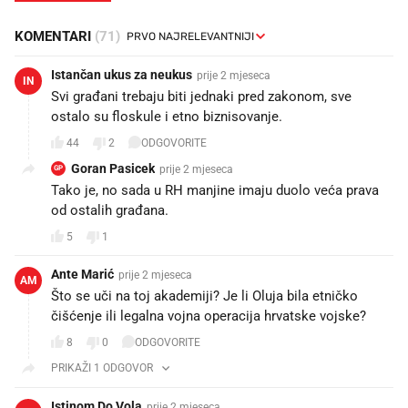
KOMENTARI
(71)
Istančan ukus za neukus
prije 2 mjeseca
IN
Svi građani trebaju biti jednaki pred zakonom, sve
ostalo su floskule i etno biznisovanje.
44
2
ODGOVORITE
Goran Pasicek
prije 2 mjeseca
GP
Tako je, no sada u RH manjine imaju duolo veća prava
od ostalih građana.
5
1
Ante Marić
prije 2 mjeseca
AM
Što se uči na toj akademiji? Je li Oluja bila etničko
čišćenje ili legalna vojna operacija hrvatske vojske?
8
0
ODGOVORITE
PRIKAŽI 1 ODGOVOR
Istinom Do Vola
prije 2 mjeseca