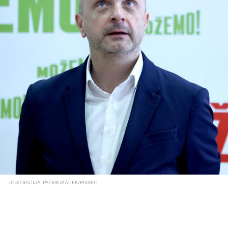
ILUSTRACIJA: PATRIK MACEK/PIXSELL