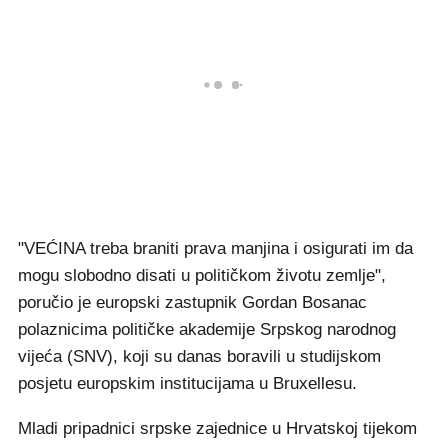
"VEĆINA treba braniti prava manjina i osigurati im da
mogu slobodno disati u političkom životu zemlje",
poručio je europski zastupnik Gordan Bosanac
polaznicima političke akademije Srpskog narodnog
vijeća (SNV), koji su danas boravili u studijskom
posjetu europskim institucijama u Bruxellesu.
Mladi pripadnici srpske zajednice u Hrvatskoj tijekom