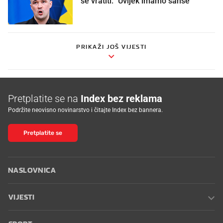
se vratiti: "Uvijek imamo šanse"
PRIKAŽI JOŠ VIJESTI
Pretplatite se na
Index bez reklama
Podržite neovisno novinarstvo i čitajte Index bez bannera.
Pretplatite se
NASLOVNICA
VIJESTI