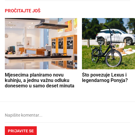
PROČITAJTE JOŠ
Mjesecima planiramo novu
Što povezuje Lexus i
kuhinju, a jednu važnu odluku
legendarnog Ponyja?
donesemo u samo deset minuta
PRIJAVITE SE