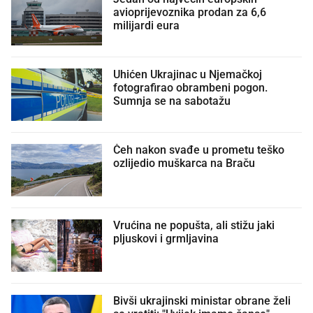
avioprijevoznika prodan za 6,6
milijardi eura
Uhićen Ukrajinac u Njemačkoj
fotografirao obrambeni pogon.
Sumnja se na sabotažu
Čeh nakon svađe u prometu teško
ozlijedio muškarca na Braču
Vrućina ne popušta, ali stižu jaki
pljuskovi i grmljavina
Bivši ukrajinski ministar obrane želi