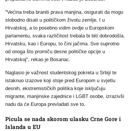
"Većina treba braniti prava manjina, osigurati da mogu
slobodno disati u političkom životu zemlje. I u
Hrvatskoj, a to posebno vidim ovdje u Europskom
parlamentu, svaka različitost trebala bi biti dobrodošla.
Hrvatsku, kao i Europu, to čini jačima. Sve suprotno
od onoga što promiču desne političke opcije u
Hrvatskoj", rekao je Bosanac.
Naglasio je važnost studentskog pokreta u Srbiji te
istaknuo izazove koji stoje pred Europom u svjetlu
desnih, ekstremističkih politika koje isključuju
migrante, manjinske zajednice i LGBT osobe, izrazivši
nadu da će Europa prevladati sve to.
Picula se nada skorom ulasku Crne Gore i
Islanda u EU