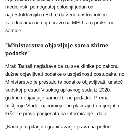
medicinski pomognutoj oplodnji jedan od
najrestriktivnijih u EU te da žene u istospolnim
zajednicama nemaju pravo na MPO, a u praksi ni
samice.
"Ministarstvo objavljuje samo zbirne
podatke"
Mrak Taritaš naglašava da su sve klinike po zakonu
dužne objavljivati podatke o uspješnosti postupaka, no,
Ministarstvo je prestalo te podatke objavljivati, unatoč
sudskoj presudi Visokog upravnog suda iz 2020.
godine i objavljuje samo zbirne podatke. Prema
mišljenju Vlade, napominje, ne planiraju to mijenjati i
kršit će prava pacijenata na informiranje i dalje.
„Kada je u pitanju ograničavanje prava na prekid