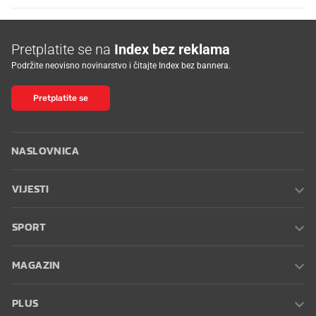
Pretplatite se na
Index bez reklama
Podržite neovisno novinarstvo i čitajte Index bez bannera.
Pretplatite se
NASLOVNICA
VIJESTI
SPORT
MAGAZIN
PLUS