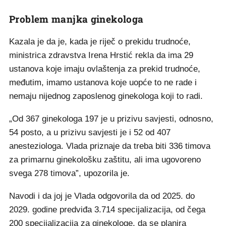
Problem manjka ginekologa
Kazala je da je, kada je riječ o prekidu trudnoće,
ministrica zdravstva Irena Hrstić rekla da ima 29
ustanova koje imaju ovlaštenja za prekid trudnoće,
međutim, imamo ustanova koje uopće to ne rade i
nemaju nijednog zaposlenog ginekologa koji to radi.
„Od 367 ginekologa 197 je u prizivu savjesti, odnosno,
54 posto, a u prizivu savjesti je i 52 od 407
anesteziologa. Vlada priznaje da treba biti 336 timova
za primarnu ginekološku zaštitu, ali ima ugovoreno
svega 278 timova”, upozorila je.
Navodi i da joj je Vlada odgovorila da od 2025. do
2029. godine predviđa 3.714 specijalizacija, od čega
200 specijalizacija za ginekologe, da se planira