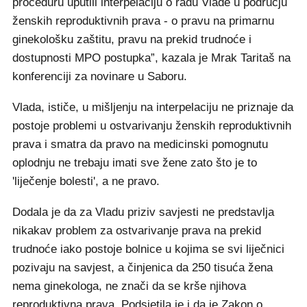
proceduru uputili interpelaciju o radu Vlade u području
ženskih reproduktivnih prava - o pravu na primarnu
ginekološku zaštitu, pravu na prekid trudnoće i
dostupnosti MPO postupka”, kazala je Mrak Taritaš na
konferenciji za novinare u Saboru.
Vlada, ističe, u mišljenju na interpelaciju ne priznaje da
postoje problemi u ostvarivanju ženskih reproduktivnih
prava i smatra da pravo na medicinski pomognutu
oplodnju ne trebaju imati sve žene zato što je to
'liječenje bolesti', a ne pravo.
Dodala je da za Vladu priziv savjesti ne predstavlja
nikakav problem za ostvarivanje prava na prekid
trudnoće iako postoje bolnice u kojima se svi liječnici
pozivaju na savjest, a činjenica da 250 tisuća žena
nema ginekologa, ne znači da se krše njihova
reproduktivna prava. Podsjetila je i da je Zakon o