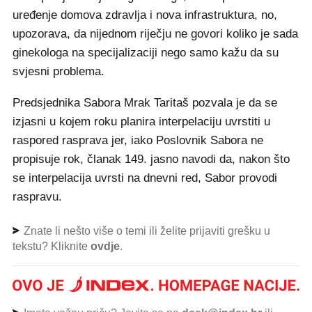
uređenje domova zdravlja i nova infrastruktura, no,
upozorava, da nijednom riječju ne govori koliko je sada
ginekologa na specijalizaciji nego samo kažu da su
svjesni problema.
Predsjednika Sabora Mrak Taritaš pozvala je da se
izjasni u kojem roku planira interpelaciju uvrstiti u
raspored rasprava jer, iako Poslovnik Sabora ne
propisuje rok, članak 149. jasno navodi da, nakon što
se interpelacija uvrsti na dnevni red, Sabor provodi
raspravu.
Znate li nešto više o temi ili želite prijaviti grešku u
tekstu? Kliknite
ovdje
.