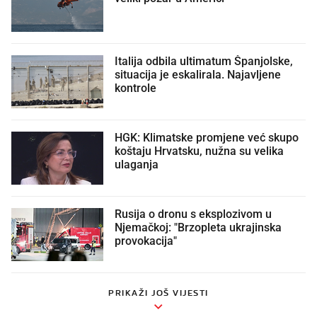
Italija odbila ultimatum Španjolske,
situacija je eskalirala. Najavljene
kontrole
HGK: Klimatske promjene već skupo
koštaju Hrvatsku, nužna su velika
ulaganja
Rusija o dronu s eksplozivom u
Njemačkoj: "Brzopleta ukrajinska
provokacija"
PRIKAŽI JOŠ VIJESTI