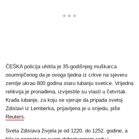
ČEŠKA policija uhitila je 35-godišnjeg muškarca
osumnjičenog da je ovoga tjedna iz crkve na sjeveru
zemlje ukrao 800 godina staru lubanju svetice. Vrijedna
relikvija je pronađena, izvijestile su vlasti u četvrtak.
Krađa lubanje, za koju se vjeruje da pripada svetoj
Zdislavi iz Lemberka, prijavljena je u srijedu, piše
Reuters
.
Sveta Zdislava živjela je od 1220. do 1252. godine, a