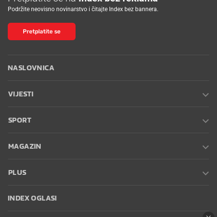
Podržite neovisno novinarstvo i čitajte Index bez bannera.
Pretplatite se
NASLOVNICA
VIJESTI
SPORT
MAGAZIN
PLUS
INDEX OGLASI