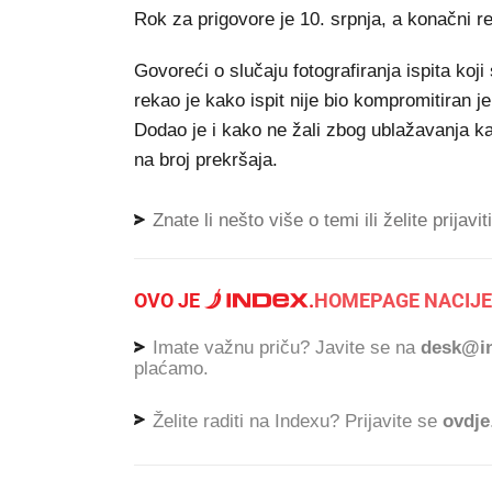
Rok za prigovore je 10. srpnja, a konačni rez
Govoreći o slučaju fotografiranja ispita ko
rekao je kako ispit nije bio kompromitiran j
Dodao je i kako ne žali zbog ublažavanja ka
na broj prekršaja.
Znate li nešto više o temi ili želite prijavi
OVO JE
.
HOMEPAGE NACIJE
Imate važnu priču? Javite se na
desk@in
plaćamo.
Želite raditi na Indexu? Prijavite se
ovdje