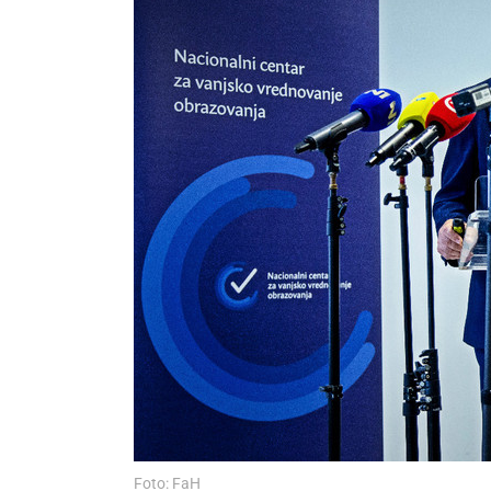
Foto: FaH