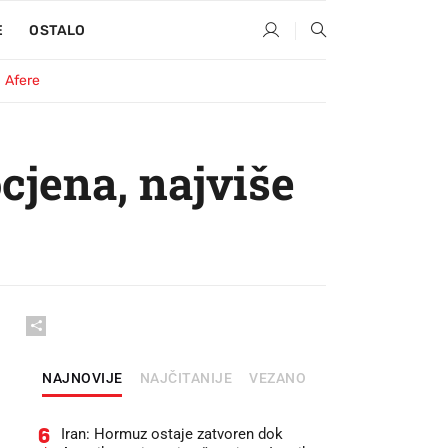
E
OSTALO
Afere
cjena, najviše
NAJNOVIJE
NAJČITANIJE
VEZANO
6
Iran: Hormuz ostaje zatvoren dok