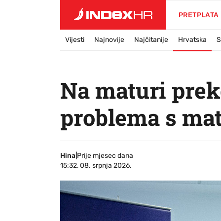
PRETPLATA
Vijesti
Najnovije
Najčitanije
Hrvatska
S
Na maturi prek
problema s ma
Hina
|
Prije mjesec dana
15:32, 08. srpnja 2026.