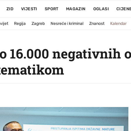
ZID
VIJESTI
SPORT
MAGAZIN
OGLASI
CIJEN
vijet
Regija
Zagreb
Nesreće i kriminal
Znanost
Kalendar
o 16.000 negativnih o
tematikom