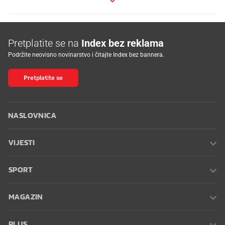
Pretplatite se na
Index bez reklama
Podržite neovisno novinarstvo i čitajte Index bez bannera.
Pretplatite se
NASLOVNICA
VIJESTI
SPORT
MAGAZIN
PLUS