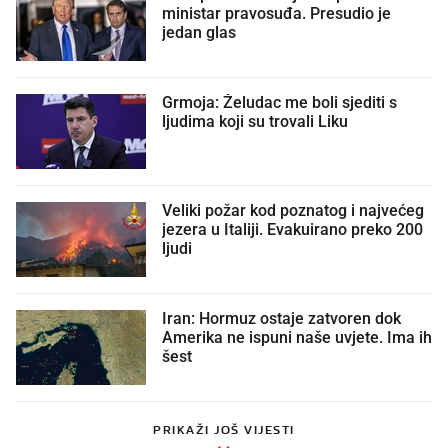
ministar pravosuđa. Presudio je
jedan glas
Grmoja: Želudac me boli sjediti s
ljudima koji su trovali Liku
Veliki požar kod poznatog i najvećeg
jezera u Italiji. Evakuirano preko 200
ljudi
Iran: Hormuz ostaje zatvoren dok
Amerika ne ispuni naše uvjete. Ima ih
šest
PRIKAŽI JOŠ VIJESTI