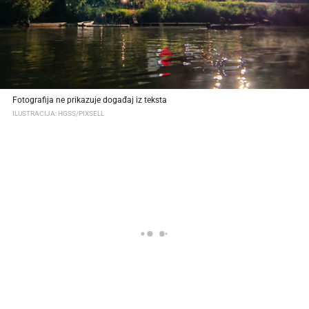
Fotografija ne prikazuje događaj iz teksta
ILUSTRACIJA: HGSS/PIXSELL