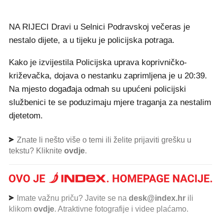
NA RIJECI Dravi u Selnici Podravskoj večeras je
nestalo dijete, a u tijeku je policijska potraga.
Kako je izvijestila Policijska uprava koprivničko-
križevačka, dojava o nestanku zaprimljena je u 20:39.
Na mjesto događaja odmah su upućeni policijski
službenici te se poduzimaju mjere traganja za nestalim
djetetom.
Znate li nešto više o temi ili želite prijaviti grešku u
tekstu? Kliknite
ovdje
.
Imate važnu priču? Javite se na
desk@index.hr
ili
klikom
ovdje
. Atraktivne fotografije i videe plaćamo.