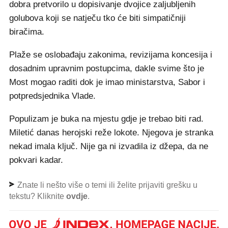
dobra pretvorilo u dopisivanje dvojice zaljubljenih
golubova koji se natječu tko će biti simpatičniji
biračima.
Plaže se oslobađaju zakonima, revizijama koncesija i
dosadnim upravnim postupcima, dakle svime što je
Most mogao raditi dok je imao ministarstva, Sabor i
potpredsjednika Vlade.
Populizam je buka na mjestu gdje je trebao biti rad.
Miletić danas herojski reže lokote. Njegova je stranka
nekad imala ključ. Nije ga ni izvadila iz džepa, da ne
pokvari kadar.
Znate li nešto više o temi ili želite prijaviti grešku u
tekstu? Kliknite
ovdje
.