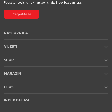
Podržite neovisno novinarstvo i čitajte Index bez bannera.
Pretplatite se
NASLOVNICA
VIJESTI
SPORT
MAGAZIN
PLUS
INDEX OGLASI