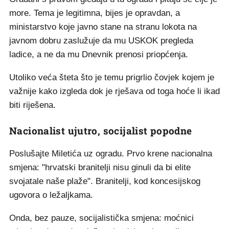
more. Tema je legitimna, bijes je opravdan, a
ministarstvo koje javno stane na stranu lokota na
javnom dobru zaslužuje da mu USKOK pregleda
ladice, a ne da mu Dnevnik prenosi priopćenja.
Utoliko veća šteta što je temu prigrlio čovjek kojem je
važnije kako izgleda dok je rješava od toga hoće li ikad
biti riješena.
Nacionalist ujutro, socijalist popodne
Poslušajte Miletića uz ogradu. Prvo krene nacionalna
smjena: "hrvatski branitelji nisu ginuli da bi elite
svojatale naše plaže". Branitelji, kod koncesijskog
ugovora o ležaljkama.
Onda, bez pauze, socijalistička smjena: moćnici