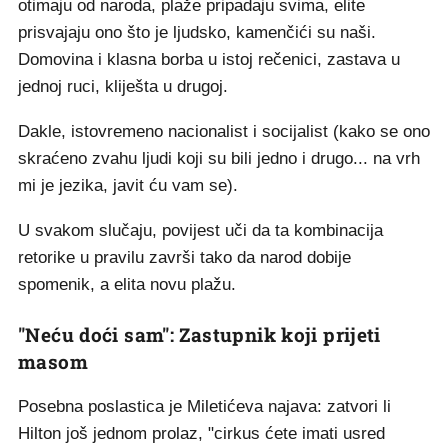
otimaju od naroda, plaže pripadaju svima, elite
prisvajaju ono što je ljudsko, kamenčići su naši.
Domovina i klasna borba u istoj rečenici, zastava u
jednoj ruci, kliješta u drugoj.
Dakle, istovremeno nacionalist i socijalist (kako se ono
skraćeno zvahu ljudi koji su bili jedno i drugo... na vrh
mi je jezika, javit ću vam se).
U svakom slučaju, povijest uči da ta kombinacija
retorike u pravilu završi tako da narod dobije
spomenik, a elita novu plažu.
"Neću doći sam": Zastupnik koji prijeti
masom
Posebna poslastica je Miletićeva najava: zatvori li
Hilton još jednom prolaz, "cirkus ćete imati usred