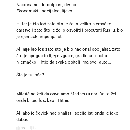
Nacionalni i domoljubni, desno.
Ekonomski i socijalno, lijevo.
Hitler je bio loš zato što je želio veliko njemačko
carstvo i zato što je želio osvojiti i progutati Rusiju, bio
je njemački imperijalist.
Ali nije bio loš zato što je bio nacional socijalist, zato
što je npr gradio lijepe zgrade, gradio autoput u
Njemačkoj i htio da svaka obitelj ima svoj auto...
Šta je tu loše?
Miletić ne želi da osvajamo Mađarsku npr. Da to želi,
onda bi bio loš, kao i Hitler.
Ali ako je čovjek nacionalist i socijalist, onda je jako
dobar.
19
8