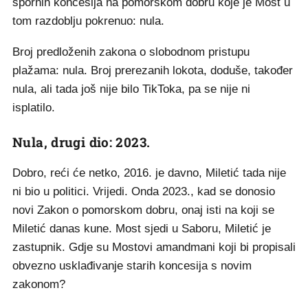
spornih koncesija na pomorskom dobru koje je Most u
tom razdoblju pokrenuo: nula.
Broj predloženih zakona o slobodnom pristupu
plažama: nula. Broj prerezanih lokota, doduše, također
nula, ali tada još nije bilo TikToka, pa se nije ni
isplatilo.
Nula, drugi dio: 2023.
Dobro, reći će netko, 2016. je davno, Miletić tada nije
ni bio u politici. Vrijedi. Onda 2023., kad se donosio
novi Zakon o pomorskom dobru, onaj isti na koji se
Miletić danas kune. Most sjedi u Saboru, Miletić je
zastupnik. Gdje su Mostovi amandmani koji bi propisali
obvezno usklađivanje starih koncesija s novim
zakonom?