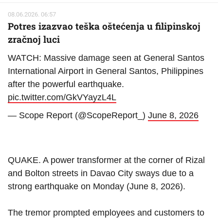
08.06.2026. 06:57
Potres izazvao teška oštećenja u filipinskoj
zračnoj luci
WATCH: Massive damage seen at General Santos
International Airport in General Santos, Philippines
after the powerful earthquake.
pic.twitter.com/GkVYayzL4L
— Scope Report (@ScopeReport_)
June 8, 2026
QUAKE. A power transformer at the corner of Rizal
and Bolton streets in Davao City sways due to a
strong earthquake on Monday (June 8, 2026).
The tremor prompted employees and customers to