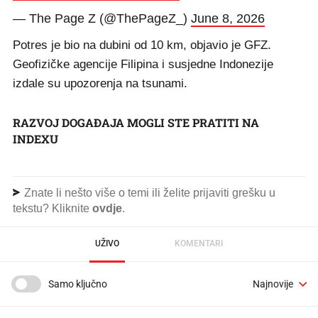
— The Page Z (@ThePageZ_)
June 8, 2026
Potres je bio na dubini od 10 km, objavio je GFZ.
Geofizičke agencije Filipina i susjedne Indonezije
izdale su upozorenja na tsunami.
RAZVOJ DOGAĐAJA MOGLI STE PRATITI NA
INDEXU
Znate li nešto više o temi ili želite prijaviti grešku u
tekstu? Kliknite
ovdje
.
UŽIVO
KOMENTARI
Samo ključno