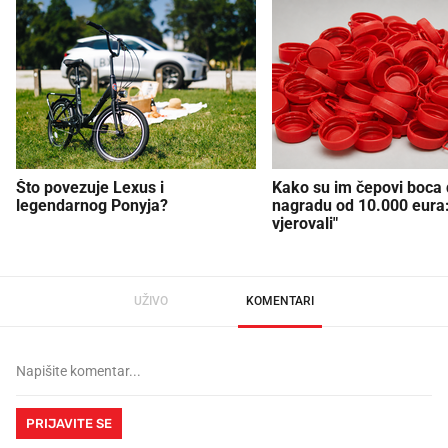
Što povezuje Lexus i
Kako su im čepovi boca d
legendarnog Ponyja?
nagradu od 10.000 eura
vjerovali"
UŽIVO
KOMENTARI
PRIJAVITE SE