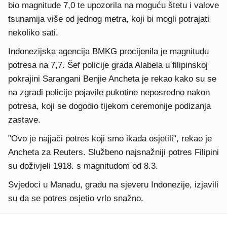
bio magnitude 7,0 te upozorila na moguću štetu i valove
tsunamija više od jednog metra, koji bi mogli potrajati
nekoliko sati.
Indonezijska agencija BMKG procijenila je magnitudu
potresa na 7,7. Šef policije grada Alabela u filipinskoj
pokrajini Sarangani Benjie Ancheta je rekao kako su se
na zgradi policije pojavile pukotine neposredno nakon
potresa, koji se dogodio tijekom ceremonije podizanja
zastave.
"Ovo je najjači potres koji smo ikada osjetili", rekao je
Ancheta za Reuters. Službeno najsnažniji potres Filipini
su doživjeli 1918. s magnitudom od 8.3.
Svjedoci u Manadu, gradu na sjeveru Indonezije, izjavili
su da se potres osjetio vrlo snažno.