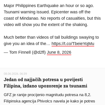
Major Philippines Earthquake an hour or so ago.
Tsunami warning issued. Epicenter was off the
coast of Mindanao. No reports of casualties, but this
video will show you the extent of the shaking.
Much better than videos of tall buildings swaying to
give you an idea of the…
https://t.co/TbeieYojMu
— Tom Finnell (@d2fl)
June 8, 2026
08.06.2026. 06:39
Jedan od najjačih potresa u povijesti
Filipina, izdano upozorenje za tsunami
GFZ je ranije procijenio magnitudu potresa na 8,2.
Filipinska agencija Phivolcs navela je kako je potres