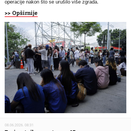
operacije nakon što se urušilo više zgrada.
>> Opširnije
08.06.2026. 08:31