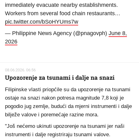
immediately evacuate nearby establishments.
Workers from several food chain restaurants…
pic.twitter.com/bSoHYUms7w
— Philippine News Agency (@pnagovph)
June 8,
2026
08.06.2026. 06:56
Upozorenje za tsunami i dalje na snazi
Filipinske vlasti priopćile su da upozorenje na tsunami
ostaje na snazi nakon potresa magnitude 7,8 koji je
pogodio jug zemlje, budući da mjerni instrumenti i dalje
bilježe valove i poremećaje razine mora.
"Još nećemo ukinuti upozorenje na tsunami jer naši
instrumenti i dalje registriraju tsunami valove.