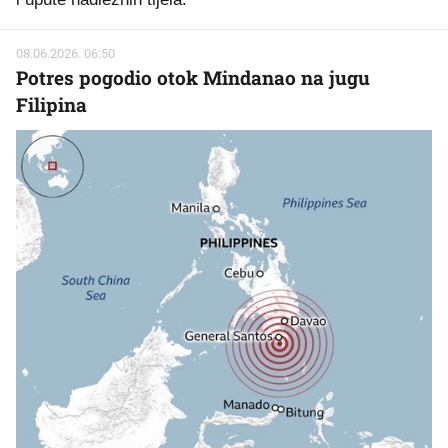
08.06.2026. 06:50
Potres pogodio otok Mindanao na jugu
Filipina