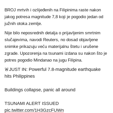
BROJ mrtvih i ozlijeđenih na Filipinima raste nakon
jakog potresa magnitude 7,8 koji je pogodio jedan od
južnih otoka zemlje.
Nije bilo neposrednih detalja o prijavljenim smrtnim
slučajevima, navodi Reuters, no dosad objavljene
snimke prikazuju veću materijalnu štetu i urušene
zgrade. Upozorenja na tsunami izdana su nakon što je
potres pogodio Mindanao na jugu Filipina.
🚨JUST IN: Powerful 7.8-magnitude earthquake
hits Philippines
Buildings collapse, panic all around
TSUNAMI ALERT ISSUED
pic.twitter.com/1H3GzcFUWn