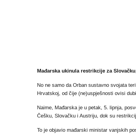
Mađarska ukinula restrikcije za Slovačku,
No ne samo da Orban sustavno svojata terito
Hrvatskoj, od čije (ne)uspješnosti ovisi du
Naime, Mađarska je u petak, 5. lipnja, posv
Češku, Slovačku i Austriju, dok su restrikci
To je objavio mađarski ministar vanjskih po