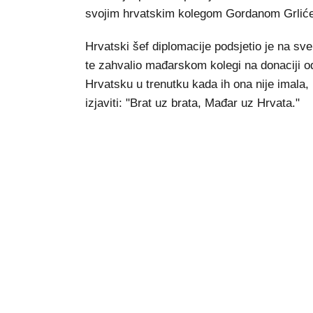
svojim hrvatskim kolegom Gordanom Grlić
Hrvatski šef diplomacije podsjetio je na sv
te zahvalio mađarskom kolegi na donaciji od 
Hrvatsku u trenutku kada ih ona nije imala,
izjaviti: "Brat uz brata, Mađar uz Hrvata."