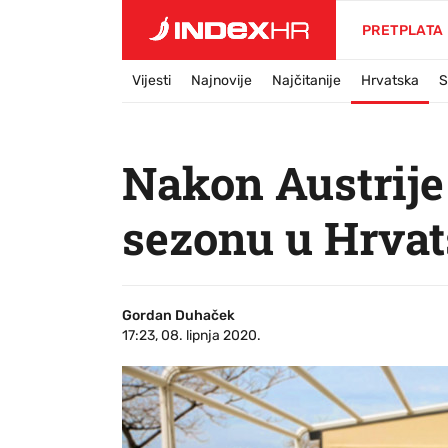
PRETPLATA
Vijesti
Najnovije
Najčitanije
Hrvatska
S
Nakon Austrije
sezonu u Hrvat
Gordan Duhaček
17:23, 08. lipnja 2020.