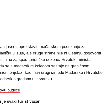
ban jasno suprotstaviti mađarskom posezanju za
nički ulizuje, a s druge strane nije ni u stanju dogovoriti
cijalno za spas turističke sezone. Hrvatski ministar
ga da se s mađarskim kolegom sastaje na graničnom
anični prijelaz, kao i svi drugi između Mađarske i Hrvatske,
mađarskih građana u Hrvatsku.
ovu pudlicu
 je svaki turist važan