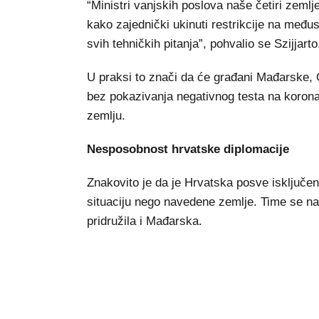
“Ministri vanjskih poslova naše četiri zemlj
kako zajednički ukinuti restrikcije na međ
svih tehničkih pitanja”, pohvalio se Szijjarto
U praksi to znači da će građani Mađarske, Č
bez pokazivanja negativnog testa na koron
zemlju.
Nesposobnost hrvatske diplomacije
Znakovito je da je Hrvatska posve isključena
situaciju nego navedene zemlje. Time se na
pridružila i Mađarska.