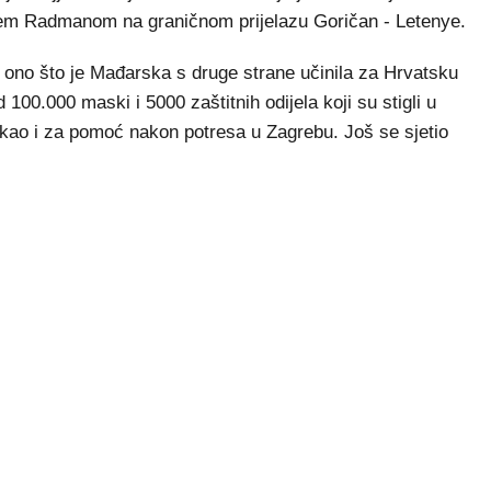
em Radmanom na graničnom prijelazu Goričan - Letenye.
e ono što je Mađarska s druge strane učinila za Hrvatsku
100.000 maski i 5000 zaštitnih odijela koji su stigli u
 kao i za pomoć nakon potresa u Zagrebu. Još se sjetio