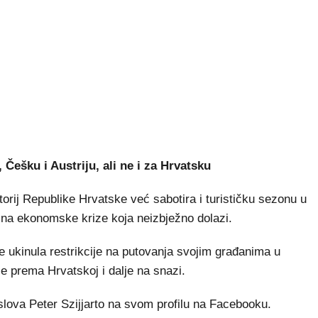
 Češku i Austriju, ali ne i za Hrvatsku
rij Republike Hrvatske već sabotira i turističku sezonu u
bina ekonomske krize koja neizbježno dolazi.
e ukinula restrikcije na putovanja svojim građanima u
je prema Hrvatskoj i dalje na snazi.
slova Peter Szijjarto na svom profilu na Facebooku.