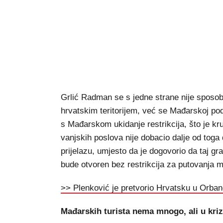
Grlić Radman se s jedne strane nije sposo
hrvatskim teritorijem, već se Mađarskoj poda
s Mađarskom ukidanje restrikcija, što je kru
vanjskih poslova nije dobacio dalje od to
prijelazu, umjesto da je dogovorio da taj gr
bude otvoren bez restrikcija za putovanja 
>> Plenković je pretvorio Hrvatsku u Orban
Mađarskih turista nema mnogo, ali u krizi