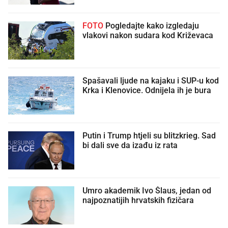
FOTO
Pogledajte kako izgledaju
vlakovi nakon sudara kod Križevaca
Spašavali ljude na kajaku i SUP-u kod
Krka i Klenovice. Odnijela ih je bura
Putin i Trump htjeli su blitzkrieg. Sad
bi dali sve da izađu iz rata
Umro akademik Ivo Šlaus, jedan od
najpoznatijih hrvatskih fizičara