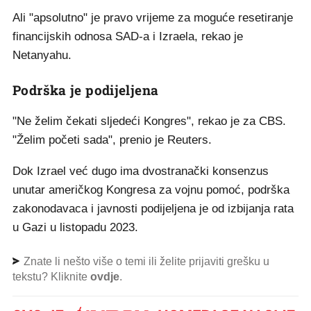
Ali "apsolutno" je pravo vrijeme za moguće resetiranje
financijskih odnosa SAD-a i Izraela, rekao je
Netanyahu.
Podrška je podijeljena
"Ne želim čekati sljedeći Kongres", rekao je za CBS.
"Želim početi sada", prenio je Reuters.
Dok Izrael već dugo ima dvostranački konsenzus
unutar američkog Kongresa za vojnu pomoć, podrška
zakonodavaca i javnosti podijeljena je od izbijanja rata
u Gazi u listopadu 2023.
Znate li nešto više o temi ili želite prijaviti grešku u
tekstu? Kliknite
ovdje
.