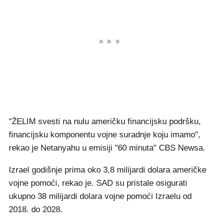
"ŽELIM svesti na nulu američku financijsku podršku,
financijsku komponentu vojne suradnje koju imamo",
rekao je Netanyahu u emisiji "60 minuta" CBS Newsa.
Izrael godišnje prima oko 3,8 milijardi dolara američke
vojne pomoći, rekao je. SAD su pristale osigurati
ukupno 38 milijardi dolara vojne pomoći Izraelu od
2018. do 2028.