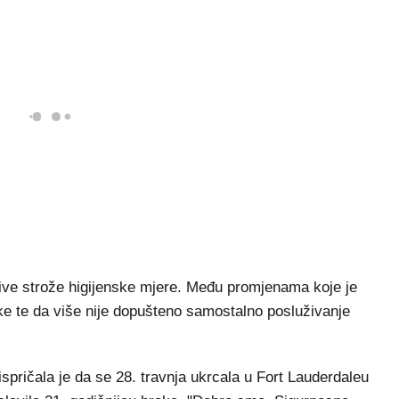
ljive strože higijenske mjere. Među promjenama koje je
uke te da više nije dopušteno samostalno posluživanje
spričala je da se 28. travnja ukrcala u Fort Lauderdaleu