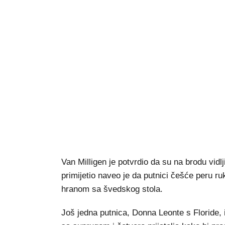
Van Milligen je potvrdio da su na brodu vid
primijetio naveo je da putnici češće peru r
hranom sa švedskog stola.
Još jedna putnica, Donna Leonte s Floride, i