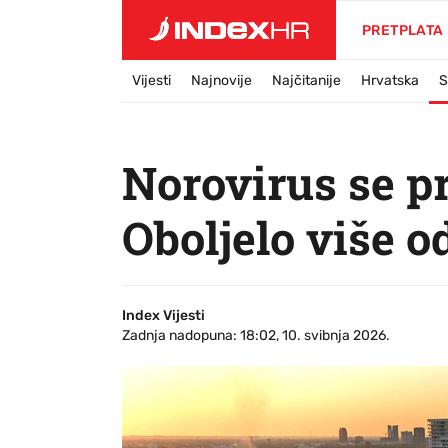
PRETPLATA
Vijesti
Najnovije
Najčitanije
Hrvatska
S
Norovirus se p
Oboljelo više od
Index Vijesti
Zadnja nadopuna: 18:02, 10. svibnja 2026.