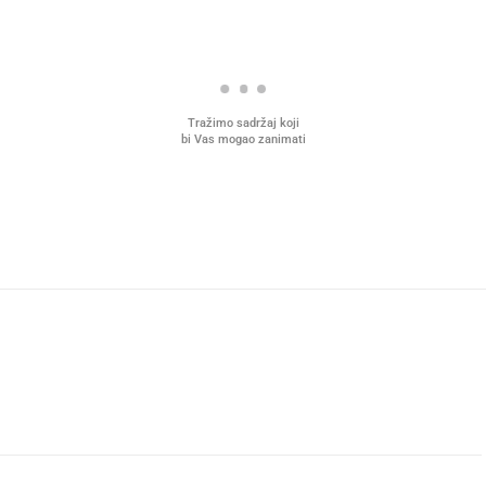
Tražimo sadržaj koji
bi Vas mogao zanimati