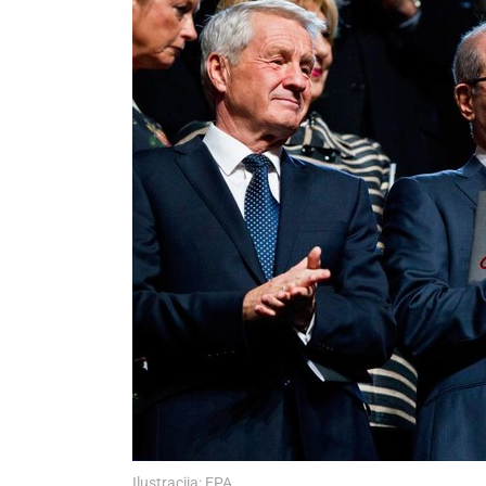
Ilustracija: EPA