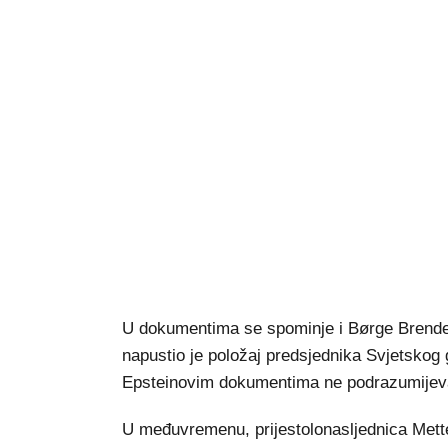
U dokumentima se spominje i Børge Brende,
napustio je položaj predsjednika Svjetsko
Epsteinovim dokumentima ne podrazumijeva
U međuvremenu, prijestolonasljednica Mette