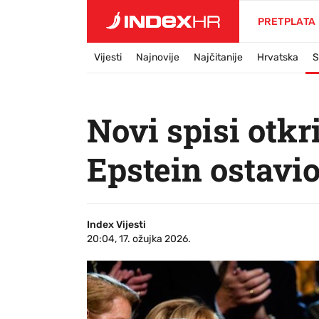
PRETPLATA
Vijesti
Najnovije
Najčitanije
Hrvatska
S
Novi spisi otkr
Epstein ostavio
Index Vijesti
20:04, 17. ožujka 2026.