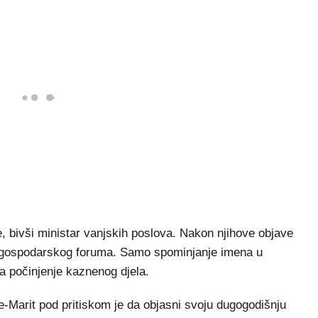
 bivši ministar vanjskih poslova. Nakon njihove objave
g gospodarskog foruma. Samo spominjanje imena u
 počinjenje kaznenog djela.
-Marit pod pritiskom je da objasni svoju dugogodišnju