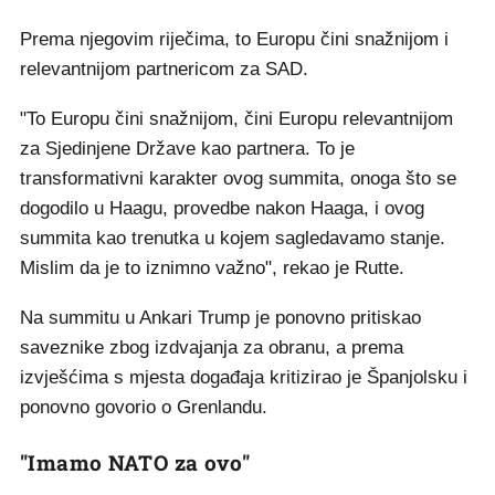
Prema njegovim riječima, to Europu čini snažnijom i
relevantnijom partnericom za SAD.
"To Europu čini snažnijom, čini Europu relevantnijom
za Sjedinjene Države kao partnera. To je
transformativni karakter ovog summita, onoga što se
dogodilo u Haagu, provedbe nakon Haaga, i ovog
summita kao trenutka u kojem sagledavamo stanje.
Mislim da je to iznimno važno", rekao je Rutte.
Na summitu u Ankari Trump je ponovno pritiskao
saveznike zbog izdvajanja za obranu, a prema
izvješćima s mjesta događaja kritizirao je Španjolsku i
ponovno govorio o Grenlandu.
"Imamo NATO za ovo"