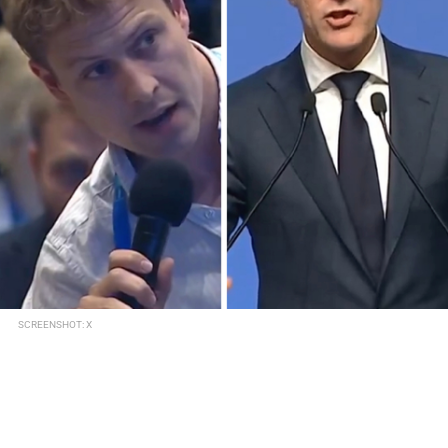
SCREENSHOT: X