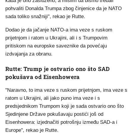
pohvaliti Donalda Trumpa zbog činjenice da je NATO
sada toliko snažniji", rekao je Rutte.
Dodao je da jačanje NATO-a ima veze s ruskom
prijetnjom i ratom u Ukrajini, ali i s Trumpovim
pritiskom na europske saveznike da povećaju
izdvajanja za obranu.
Rutte: Trump je ostvario ono što SAD
pokušava od Eisenhowera
"Naravno, to ima veze s ruskom prijetnjom, ima veze s
ratom u Ukrajini, ali jako puno ima veze i s
predsjednikom Trumpom koji je sada ostvario ono što
Sjedinjene Države pokušavaju postići još od
Eisenhowera: izjednačiti potrošnju između SAD-a i
Europe", rekao je Rutte.