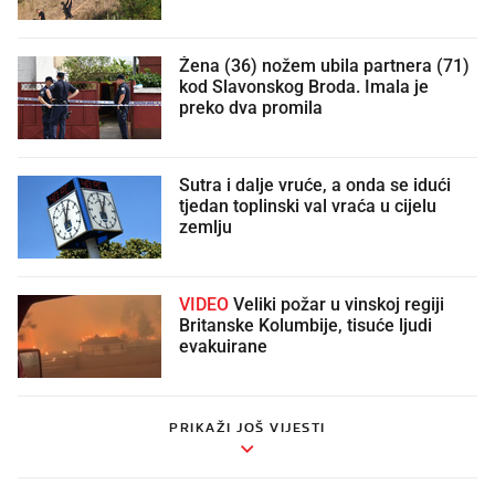
Žena (36) nožem ubila partnera (71)
kod Slavonskog Broda. Imala je
preko dva promila
Sutra i dalje vruće, a onda se idući
tjedan toplinski val vraća u cijelu
zemlju
VIDEO
Veliki požar u vinskoj regiji
Britanske Kolumbije, tisuće ljudi
evakuirane
PRIKAŽI JOŠ VIJESTI