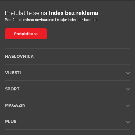
Pretplatite se na
Index bez reklama
Podržite neovisno novinarstvo i čitajte Index bez bannera.
Pretplatite se
NASLOVNICA
VIJESTI
SPORT
MAGAZIN
PLUS
INDEX OGLASI