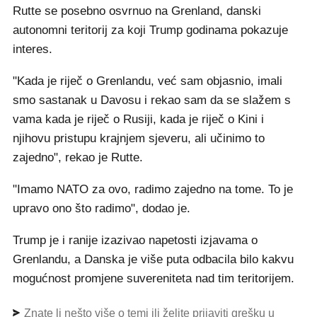
Rutte se posebno osvrnuo na Grenland, danski
autonomni teritorij za koji Trump godinama pokazuje
interes.
"Kada je riječ o Grenlandu, već sam objasnio, imali
smo sastanak u Davosu i rekao sam da se slažem s
vama kada je riječ o Rusiji, kada je riječ o Kini i
njihovu pristupu krajnjem sjeveru, ali učinimo to
zajedno", rekao je Rutte.
"Imamo NATO za ovo, radimo zajedno na tome. To je
upravo ono što radimo", dodao je.
Trump je i ranije izazivao napetosti izjavama o
Grenlandu, a Danska je više puta odbacila bilo kakvu
mogućnost promjene suvereniteta nad tim teritorijem.
Znate li nešto više o temi ili želite prijaviti grešku u