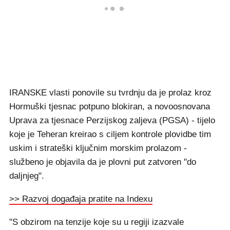
IRANSKE vlasti ponovile su tvrdnju da je prolaz kroz
Hormuški tjesnac potpuno blokiran, a novoosnovana
Uprava za tjesnace Perzijskog zaljeva (PGSA) - tijelo
koje je Teheran kreirao s ciljem kontrole plovidbe tim
uskim i strateški ključnim morskim prolazom -
službeno je objavila da je plovni put zatvoren "do
daljnjeg".
>> Razvoj događaja pratite na Indexu
"S obzirom na tenzije koje su u regiji izazvale