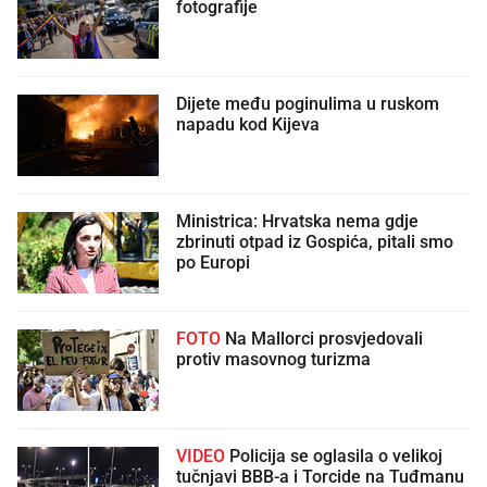
fotografije
Dijete među poginulima u ruskom
napadu kod Kijeva
Ministrica: Hrvatska nema gdje
zbrinuti otpad iz Gospića, pitali smo
po Europi
FOTO
Na Mallorci prosvjedovali
protiv masovnog turizma
VIDEO
Policija se oglasila o velikoj
tučnjavi BBB-a i Torcide na Tuđmanu