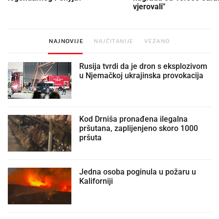
vjerovali"
NAJNOVIJE
NAJČITANIJE
VEZANO
Rusija tvrdi da je dron s eksplozivom
u Njemačkoj ukrajinska provokacija
Kod Drniša pronađena ilegalna
pršutana, zaplijenjeno skoro 1000
pršuta
Jedna osoba poginula u požaru u
Kaliforniji