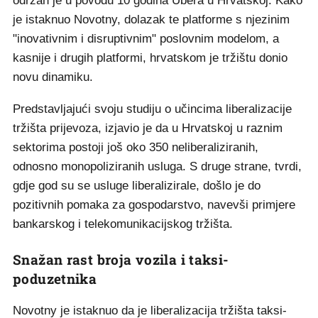
održan je u povodu 10 godina Ubera u Hrvatskoj. Kako
je istaknuo Novotny, dolazak te platforme s njezinim
"inovativnim i disruptivnim" poslovnim modelom, a
kasnije i drugih platformi, hrvatskom je tržištu donio
novu dinamiku.
Predstavljajući svoju studiju o učincima liberalizacije
tržišta prijevoza, izjavio je da u Hrvatskoj u raznim
sektorima postoji još oko 350 neliberaliziranih,
odnosno monopoliziranih usluga. S druge strane, tvrdi,
gdje god su se usluge liberalizirale, došlo je do
pozitivnih pomaka za gospodarstvo, navevši primjere
bankarskog i telekomunikacijskog tržišta.
Snažan rast broja vozila i taksi-
poduzetnika
Novotny je istaknuo da je liberalizacija tržišta taksi-