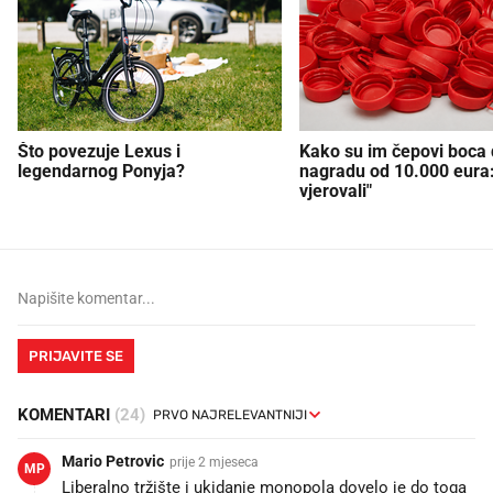
Što povezuje Lexus i
Kako su im čepovi boca d
legendarnog Ponyja?
nagradu od 10.000 eura
vjerovali"
PRIJAVITE SE
KOMENTARI
(24)
Mario Petrovic
prije 2 mjeseca
MP
Liberalno tržište i ukidanje monopola dovelo je do toga