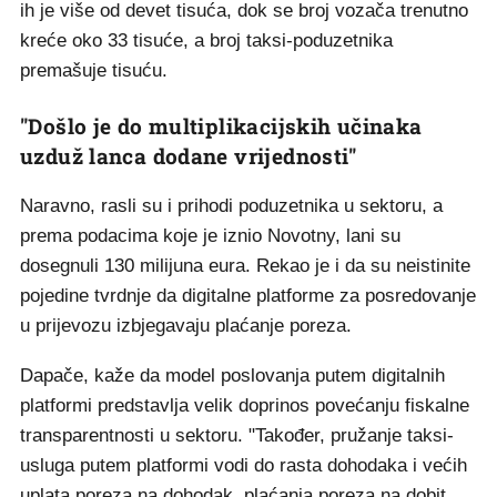
ih je više od devet tisuća, dok se broj vozača trenutno
kreće oko 33 tisuće, a broj taksi-poduzetnika
premašuje tisuću.
"Došlo je do multiplikacijskih učinaka
uzduž lanca dodane vrijednosti"
Naravno, rasli su i prihodi poduzetnika u sektoru, a
prema podacima koje je iznio Novotny, lani su
dosegnuli 130 milijuna eura. Rekao je i da su neistinite
pojedine tvrdnje da digitalne platforme za posredovanje
u prijevozu izbjegavaju plaćanje poreza.
Dapače, kaže da model poslovanja putem digitalnih
platformi predstavlja velik doprinos povećanju fiskalne
transparentnosti u sektoru. "Također, pružanje taksi-
usluga putem platformi vodi do rasta dohodaka i većih
uplata poreza na dohodak, plaćanja poreza na dobit,