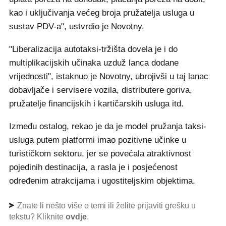
kao i uključivanja većeg broja pružatelja usluga u
sustav PDV-a", ustvrdio je Novotny.
"Liberalizacija autotaksi-tržišta dovela je i do
multiplikacijskih učinaka uzduž lanca dodane
vrijednosti", istaknuo je Novotny, ubrojivši u taj lanac
dobavljače i servisere vozila, distributere goriva,
pružatelje financijskih i kartičarskih usluga itd.
Između ostalog, rekao je da je model pružanja taksi-
usluga putem platformi imao pozitivne učinke u
turističkom sektoru, jer se povećala atraktivnost
pojedinih destinacija, a rasla je i posjećenost
određenim atrakcijama i ugostiteljskim objektima.
Znate li nešto više o temi ili želite prijaviti grešku u
tekstu? Kliknite
ovdje
.