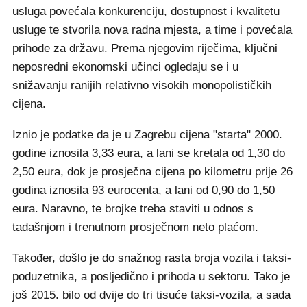
usluga povećala konkurenciju, dostupnost i kvalitetu
usluge te stvorila nova radna mjesta, a time i povećala
prihode za državu. Prema njegovim riječima, ključni
neposredni ekonomski učinci ogledaju se i u
snižavanju ranijih relativno visokih monopolističkih
cijena.
Iznio je podatke da je u Zagrebu cijena "starta" 2000.
godine iznosila 3,33 eura, a lani se kretala od 1,30 do
2,50 eura, dok je prosječna cijena po kilometru prije 26
godina iznosila 93 eurocenta, a lani od 0,90 do 1,50
eura. Naravno, te brojke treba staviti u odnos s
tadašnjom i trenutnom prosječnom neto plaćom.
Također, došlo je do snažnog rasta broja vozila i taksi-
poduzetnika, a posljedično i prihoda u sektoru. Tako je
još 2015. bilo od dvije do tri tisuće taksi-vozila, a sada