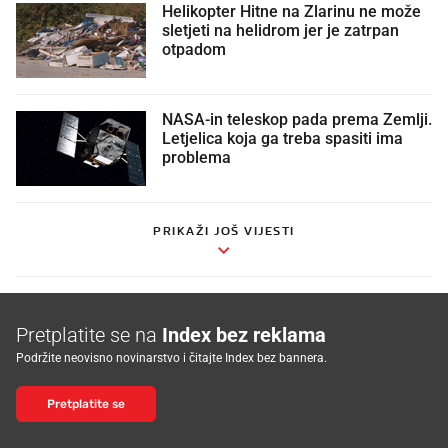
Helikopter Hitne na Zlarinu ne može
sletjeti na helidrom jer je zatrpan
otpadom
NASA-in teleskop pada prema Zemlji.
Letjelica koja ga treba spasiti ima
problema
PRIKAŽI JOŠ VIJESTI
Pretplatite se na
Index bez reklama
Podržite neovisno novinarstvo i čitajte Index bez bannera.
Pretplatite se