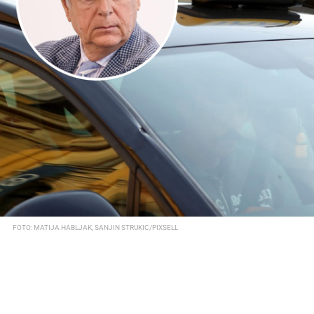
FOTO: MATIJA HABLJAK, SANJIN STRUKIC/PIXSELL