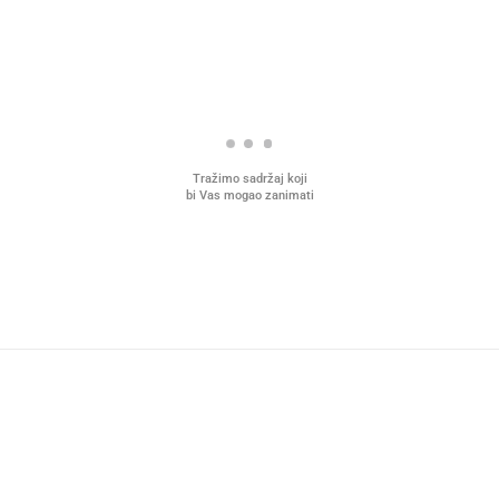
Tražimo sadržaj koji
bi Vas mogao zanimati