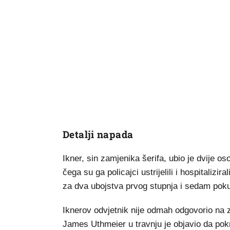
Detalji napada
Ikner, sin zamjenika šerifa, ubio je dvije os
čega su ga policajci ustrijelili i hospitalizi
za dva ubojstva prvog stupnja i sedam poku
Iknerov odvjetnik nije odmah odgovorio na z
James Uthmeier u travnju je objavio da pok