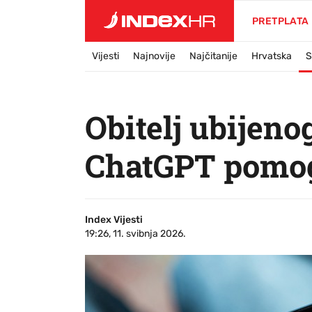
PRETPLATA
Vijesti
Najnovije
Najčitanije
Hrvatska
S
Obitelj ubijeno
ChatGPT pomo
Index Vijesti
19:26, 11. svibnja 2026.