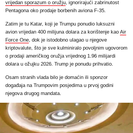
vrijedan sporazum o oružju
, ignorirajući zabrinutost
Pentagona oko prodaje borbenih aviona F-35.
Zatim je tu Katar, koji je Trumpu ponudio luksuzni
avion vrijedan 400 milijuna dolara za korištenje kao
Air
Force One
, dok je istodobno ulagao u njegove
kriptovalute, što je sve kulminiralo povoljnim ugovorom
o prodaji američkog oružja vrijednog 1.96 milijardi
dolara u ožujku 2026. Trump je ponudu prihvatio.
Osam stranih vlada bilo je domaćin ili sponzor
događaja na Trumpovim posjedima u prvoj godini
njegova drugog mandata.