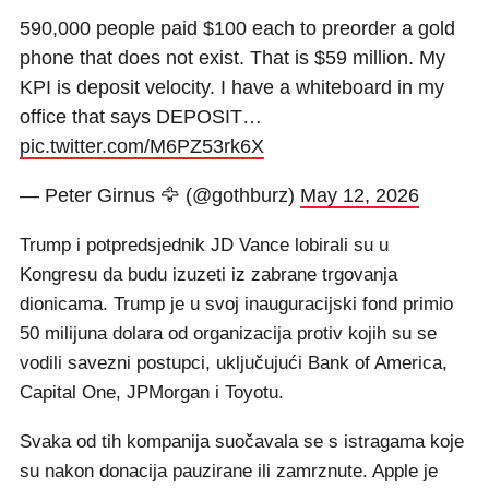
590,000 people paid $100 each to preorder a gold
phone that does not exist. That is $59 million. My
KPI is deposit velocity. I have a whiteboard in my
office that says DEPOSIT…
pic.twitter.com/M6PZ53rk6X
— Peter Girnus 🦅 (@gothburz)
May 12, 2026
Trump i potpredsjednik JD Vance lobirali su u
Kongresu da budu izuzeti iz zabrane trgovanja
dionicama. Trump je u svoj inauguracijski fond primio
50 milijuna dolara od organizacija protiv kojih su se
vodili savezni postupci, uključujući Bank of America,
Capital One, JPMorgan i Toyotu.
Svaka od tih kompanija suočavala se s istragama koje
su nakon donacija pauzirane ili zamrznute. Apple je