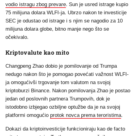
vodio istragu zbog prevare
. Sun je usred istrage kupio
75 milijuna dolara WLFI-ja. Ubrzo nakon te investicije
SEC je odustao od istrage i s njim se nagodio za 10
milijuna dolara globe, bitno manje nego što se
očekivalo.
Kriptovalute kao mito
Changpeng Zhao dobio je pomilovanje od Trumpa
nedugo nakon što je pomogao povećati važnost WLFI-
ja omogućivši trgovanje tom valutom na svojoj
kriptoburzi Binance. Nakon pomilovanja Zhao je postao
jedan od poslovnih partnera Trumpovih, dok je
istodobno izbjegao ozbiljne optužbe da je na svojoj
platformi omogućio
protok novca prema teroristima
.
Dokazi da kriptoinvesticije funkcioniraju kao de facto