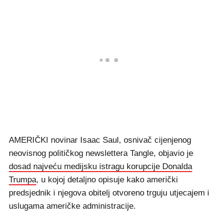
AMERIČKI novinar Isaac Saul, osnivač cijenjenog
neovisnog političkog newslettera Tangle, objavio je
dosad najveću medijsku istragu korupcije Donalda
Trumpa
, u kojoj detaljno opisuje kako američki
predsjednik i njegova obitelj otvoreno trguju utjecajem i
uslugama američke administracije.