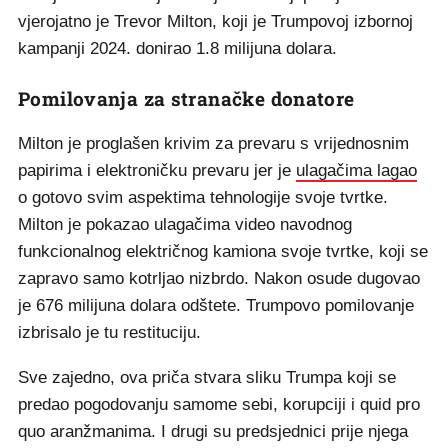
vjerojatno je Trevor Milton, koji je Trumpovoj izbornoj
kampanji 2024. donirao 1.8 milijuna dolara.
Pomilovanja za stranačke donatore
Milton je proglašen krivim za prevaru s vrijednosnim
papirima i elektroničku prevaru jer je
ulagačima lagao
o gotovo svim aspektima tehnologije svoje tvrtke.
Milton je pokazao ulagačima video navodnog
funkcionalnog električnog kamiona svoje tvrtke, koji se
zapravo samo kotrljao nizbrdo. Nakon osude dugovao
je 676 milijuna dolara odštete. Trumpovo pomilovanje
izbrisalo je tu restituciju.
Sve zajedno, ova priča stvara sliku Trumpa koji se
predao pogodovanju samome sebi, korupciji i quid pro
quo aranžmanima. I drugi su predsjednici prije njega