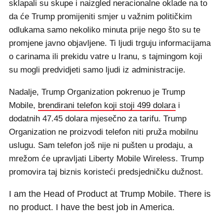
sklapali su skupe i naizgled neracionalne oklade na to
da će Trump promijeniti smjer u važnim političkim
odlukama samo nekoliko minuta prije nego što su te
promjene javno objavljene. Ti ljudi trguju informacijama
o carinama ili prekidu vatre u Iranu, s tajmingom koji
su mogli predvidjeti samo ljudi iz administracije.
Nadalje, Trump Organization pokrenuo je Trump
Mobile,
brendirani telefon koji stoji 499 dolara
i
dodatnih 47.45 dolara mjesečno za tarifu. Trump
Organization ne proizvodi telefon niti pruža mobilnu
uslugu. Sam telefon još nije ni pušten u prodaju, a
mrežom će upravljati Liberty Mobile Wireless. Trump
promovira taj biznis koristeći predsjedničku dužnost.
I am the Head of Product at Trump Mobile. There is
no product. I have the best job in America.