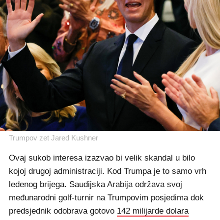
Trumpov zet Jared Kushner
Ovaj sukob interesa izazvao bi velik skandal u bilo
kojoj drugoj administraciji. Kod Trumpa je to samo vrh
ledenog brijega. Saudijska Arabija održava svoj
međunarodni golf-turnir na Trumpovim posjedima dok
predsjednik odobrava gotovo
142 milijarde dolara