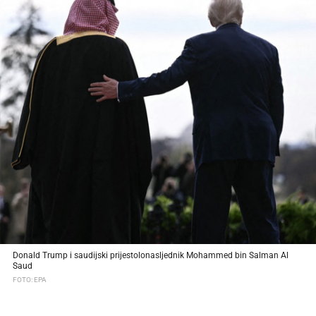
Donald Trump i saudijski prijestolonasljednik Mohammed bin Salman Al
Saud
FOTO: EPA