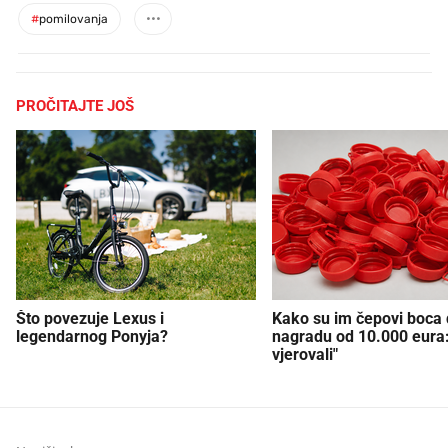
#
pomilovanja
PROČITAJTE JOŠ
Što povezuje Lexus i
Kako su im čepovi boca d
legendarnog Ponyja?
nagradu od 10.000 eura
vjerovali"