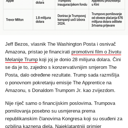
Jeff Bezos, vlasnik The Washington Posta i osnivač
Amazona, pristao je financirati
promotivni film o životu
Melanije Trump
koji joj je donio 28 milijuna dolara. Čini
se da je to, zajedno s konzervativnijim smjerom The
Posta, dalo određene rezultate. Trump sada razmišlja
o ponovnom pokretanju emisije The Apprentice na
Amazonu, s Donaldom Trumpom Jr. kao zvijezdom.
Nije riječ samo o financijskim poslovima. Trumpova
pomilovanja posebno su usmjerena prema
republikanskim članovima Kongresa koji su osuđeni za
ozbiljna kaznena djela. Najeklatantniji primjer