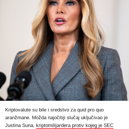
Kriptovalute su bile i sredstvo za quid pro quo
aranžmane. Možda najočitiji slučaj uključivao je
Justina Suna,
kriptomilijardera protiv kojeg je SEC