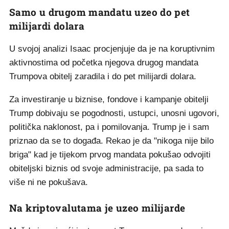
Samo u drugom mandatu uzeo do pet
milijardi dolara
U svojoj analizi Isaac procjenjuje da je na koruptivnim
aktivnostima od početka njegova drugog mandata
Trumpova obitelj zaradila i do pet milijardi dolara.
Za investiranje u biznise, fondove i kampanje obitelji
Trump dobivaju se pogodnosti, ustupci, unosni ugovori,
politička naklonost, pa i pomilovanja. Trump je i sam
priznao da se to događa. Rekao je da "nikoga nije bilo
briga" kad je tijekom prvog mandata pokušao odvojiti
obiteljski biznis od svoje administracije, pa sada to
više ni ne pokušava.
Na kriptovalutama je uzeo milijarde