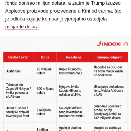
fondu donirao milijun dolara, a zatim je Trump izuzeo
Appleove proizvode proizvedene u Kini od carina,
što
je odluka koja je kompaniji vjerojatno uštedjela
milijarde dolara
.