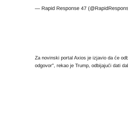
— Rapid Response 47 (@RapidRespon
Za novinski portal Axios je izjavio da će od
odgovor", rekao je Trump, odbijajući dati da