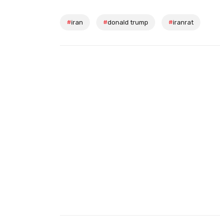
#
iran
#
donald trump
#
iranrat