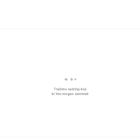
Tražimo sadržaj koji
bi Vas mogao zanimati