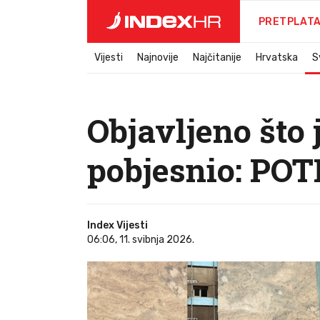
PRETPLAT
Vijesti
Najnovije
Najčitanije
Hrvatska
S
Objavljeno što 
pobjesnio: P
Index Vijesti
06:06, 11. svibnja 2026.