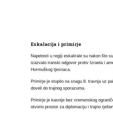
Eskalacija i primirje
Napetosti u regiji eskalirale su nakon što s
izazvalo iranski odgovor protiv Izraela i a
Hormuškog tjesnaca.
Primirje je stupilo na snagu 8. travnja uz 
doveli do trajnog sporazuma.
Primirje je kasnije bez vremenskog ogranič
otvorio prostor za diplomaciju i trajno rješe