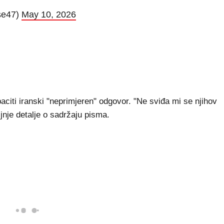
se47)
May 10, 2026
baciti iranski "neprimjeren" odgovor. "Ne sviđa mi se njihov
ljnje detalje o sadržaju pisma.